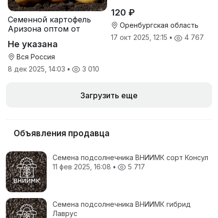
120 ₽
Семенной картофель
Оренбургская область
Аризона оптом от
производителя
17 окт 2025, 12:15
•
4 767
Не указана
Вся Россия
8 дек 2025, 14:03
•
3 010
Загрузить еще
Объявления продавца
Семена подсолнечника ВНИИМК сорт Консул
11 фев 2025, 16:08
•
5 717
Семена подсолнечника ВНИИМК гибрид
Лаврус