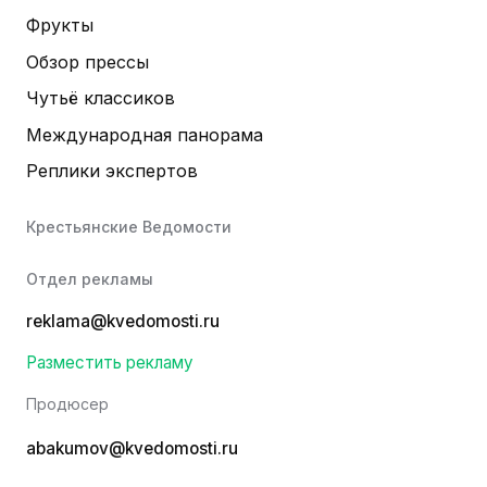
Фрукты
Обзор прессы
Чутьё классиков
Международная панорама
Реплики экспертов
Крестьянские Ведомости
Отдел рекламы
reklama@kvedomosti.ru
Разместить рекламу
Продюсер
abakumov@kvedomosti.ru