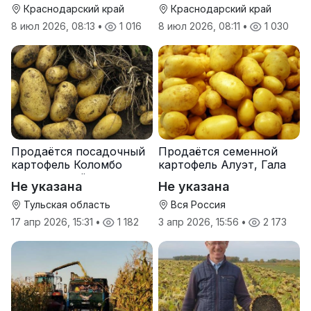
Краснодарский край
Краснодарский край
8 июл 2026, 08:13
•
1 016
8 июл 2026, 08:11
•
1 030
Продаётся посадочный
Продаётся семенной
картофель Коломбо
картофель Алуэт, Гала
оптом от трёх тонн
оптом от производителя
Не указана
Не указана
Тульская область
Вся Россия
17 апр 2026, 15:31
•
1 182
3 апр 2026, 15:56
•
2 173