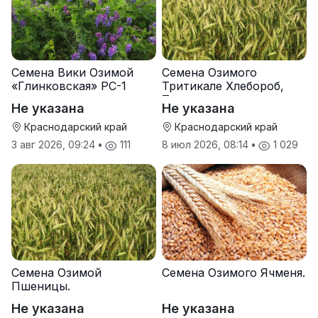
Семена Вики Озимой
Семена Озимого
«Глинковская» РС-1
Тритикале Хлебороб,
Тихон
Не указана
Не указана
Краснодарский край
Краснодарский край
3 авг 2026, 09:24
•
111
8 июл 2026, 08:14
•
1 029
Семена Озимой
Семена Озимого Ячменя.
Пшеницы.
Не указана
Не указана