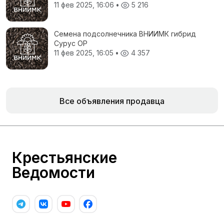
11 фев 2025, 16:06
•
5 216
Семена подсолнечника ВНИИМК гибрид
Сурус ОР
11 фев 2025, 16:05
•
4 357
Все объявления продавца
Крестьянские
Ведомости