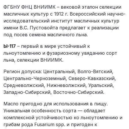
ФГБНУ ФНЦ ВНИИМК – вековой эталон селекции
масличных культур с 1912 г. Всероссийский научно-
исследовательский институт масличных культур
имени В.С. Пустовойта предлагает к реализации
под посев семена масличного льна.
Ы-117
– первый в мире устойчивый к
льноутомлению и фузариозному увяданию сорт
льна, селекции ВНИИМК.
Регион допуска: Центральный, Волго-Вятский,
Центрально-Черноземный, Северо-Кавказский,
Средневолжский, Нижневолжский, Уральский,
Западно-Сибирский, Восточно-Сибирский.
Масло пригодно для использования в пищу.
Уникальная особенность сорта — обладает
комплексной устойчивостью ко льноутомлению и
грибам рода Fusarium spp. и пригоден к