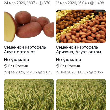
24 мар 2026, 12:37
•
870
12 мар 2026, 16:04
•
1 498
Семенной картофель
Семенной картофель
Алуэт оптом от
Аризона, Алуэт оптом
производителя
от производителя
Не указана
Не указана
Вся Россия
Вся Россия
19 фев 2026, 14:46
•
2 643
19 янв 2026, 13:53
•
2 355