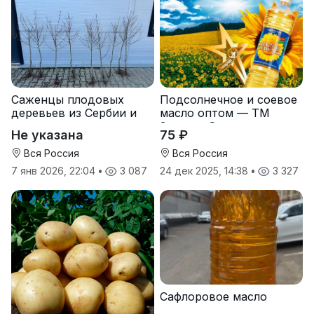
Саженцы плодовых
Подсолнечное и соевое
деревьев из Сербии и
масло оптом — ТМ
услуги прививки
Золотая Семечка
Не указана
75 ₽
Вся Россия
Вся Россия
7 янв 2026, 22:04
•
3 087
24 дек 2025, 14:38
•
3 327
Сафлоровое масло