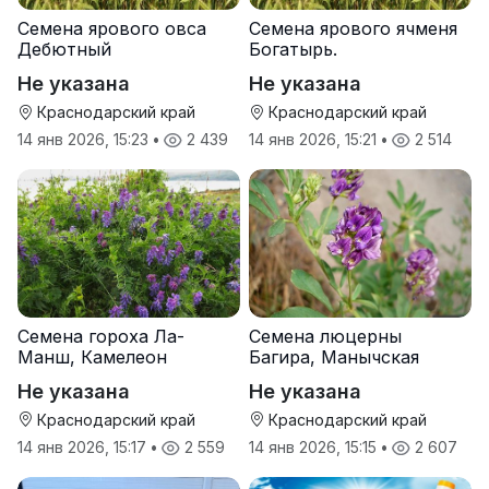
Семена ярового овса
Семена ярового ячменя
Дебютный
Богатырь.
Не указана
Не указана
Краснодарский край
Краснодарский край
14 янв 2026, 15:23
•
2 439
14 янв 2026, 15:21
•
2 514
Семена гороха Ла-
Семена люцерны
Манш, Камелеон
Багира, Манычская
Не указана
Не указана
Краснодарский край
Краснодарский край
14 янв 2026, 15:17
•
2 559
14 янв 2026, 15:15
•
2 607