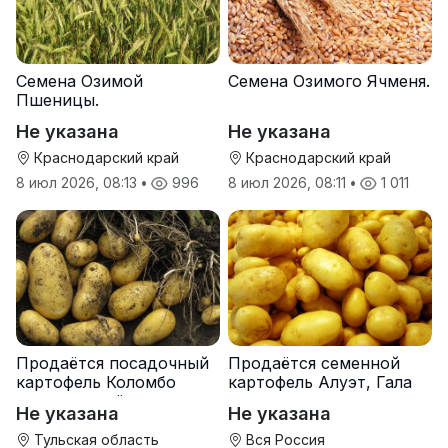
Семена Озимой
Семена Озимого Ячменя.
Пшеницы.
Не указана
Не указана
Краснодарский край
Краснодарский край
8 июл 2026, 08:13
•
996
8 июл 2026, 08:11
•
1 011
Продаётся посадочный
Продаётся семенной
картофель Коломбо
картофель Алуэт, Гала
оптом от трёх тонн
оптом от производителя
Не указана
Не указана
Тульская область
Вся Россия