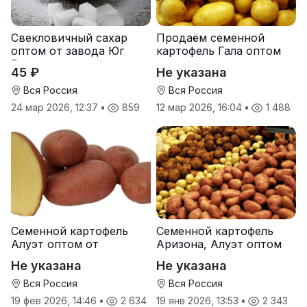
Свекловичный сахар
Продаём семенной
оптом от завода Юг
картофель Гала оптом
Руси
от производителя
45 ₽
Не указана
Вся Россия
Вся Россия
24 мар 2026, 12:37
•
859
12 мар 2026, 16:04
•
1 488
Семенной картофель
Семенной картофель
Алуэт оптом от
Аризона, Алуэт оптом
производителя
от производителя
Не указана
Не указана
Вся Россия
Вся Россия
19 фев 2026, 14:46
•
2 634
19 янв 2026, 13:53
•
2 343