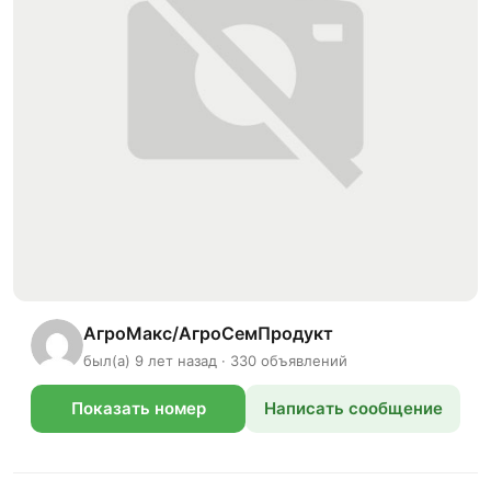
АгроМакс/АгроСемПродукт
был(а) 9 лет назад · 330 объявлений
Показать номер
Написать сообщение
телефона