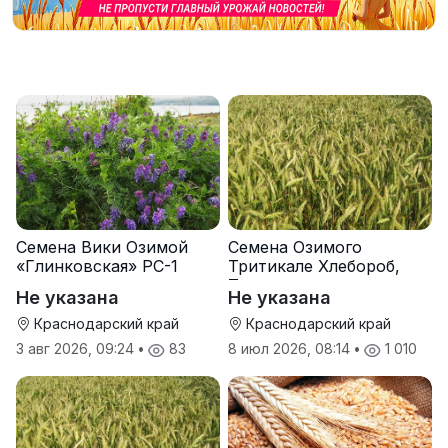
Семена Вики Озимой
Семена Озимого
«Глинковская» РС-1
Тритикале Хлебороб,
Тихон
Не указана
Не указана
Краснодарский край
Краснодарский край
3 авг 2026, 09:24
•
83
8 июл 2026, 08:14
•
1 010