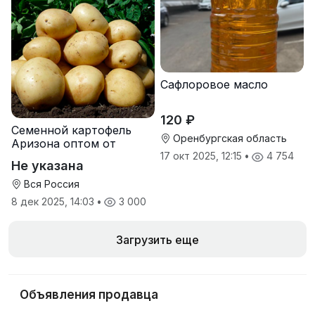
Сафлоровое масло
120 ₽
Семенной картофель
Оренбургская область
Аризона оптом от
производителя
17 окт 2025, 12:15
•
4 754
Не указана
Вся Россия
8 дек 2025, 14:03
•
3 000
Загрузить еще
Объявления продавца