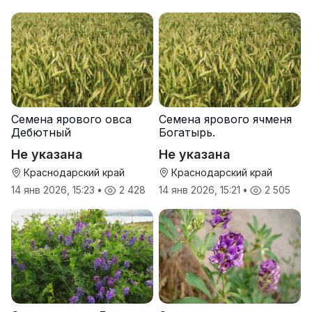
Семена ярового овса
Семена ярового ячменя
Дебютный
Богатырь.
Не указана
Не указана
Краснодарский край
Краснодарский край
14 янв 2026, 15:23
•
2 428
14 янв 2026, 15:21
•
2 505