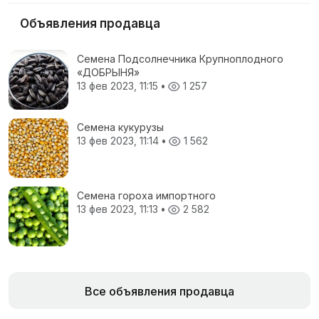
Объявления продавца
Семена Подсолнечника Крупноплодного
«ДОБРЫНЯ»
13 фев 2023, 11:15
•
1 257
Семена кукурузы
13 фев 2023, 11:14
•
1 562
Семена гороха импортного
13 фев 2023, 11:13
•
2 582
Все объявления продавца