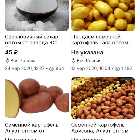
Свекловичный сахар
Продаём семенной
оптом от завода Юг
картофель Гала оптом
Руси
от производителя
45 ₽
Не указана
Вся Россия
Вся Россия
24 мар 2026, 12:37
•
864
12 мар 2026, 16:04
•
1 492
Семенной картофель
Семенной картофель
Алуэт оптом от
Аризона, Алуэт оптом
производителя
от производителя