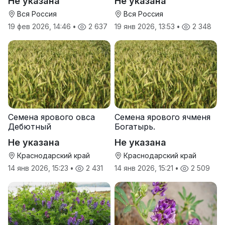
Не указана
Не указана
Вся Россия
Вся Россия
19 фев 2026, 14:46
•
2 637
19 янв 2026, 13:53
•
2 348
Семена ярового овса
Семена ярового ячменя
Дебютный
Богатырь.
Не указана
Не указана
Краснодарский край
Краснодарский край
14 янв 2026, 15:23
•
2 431
14 янв 2026, 15:21
•
2 509