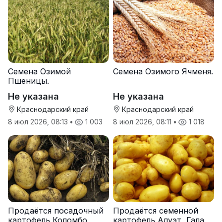
Семена Озимой
Семена Озимого Ячменя.
Пшеницы.
Не указана
Не указана
Краснодарский край
Краснодарский край
8 июл 2026, 08:13
•
1 003
8 июл 2026, 08:11
•
1 018
Продаётся посадочный
Продаётся семенной
картофель Коломбо
картофель Алуэт, Гала