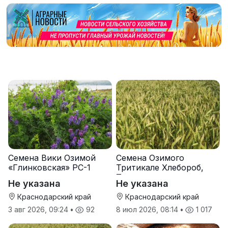
Семена Вики Озимой
Семена Озимого
«Глинковская» РС-1
Тритикале Хлебороб,
Тихон
Не указана
Не указана
Краснодарский край
Краснодарский край
3 авг 2026, 09:24
•
92
8 июл 2026, 08:14
•
1 017