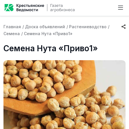
Главная
/
Доска объявлений
/
Растениеводство
/
Семена
/
Семена Нута «Приво1»
Семена Нута «Приво1»