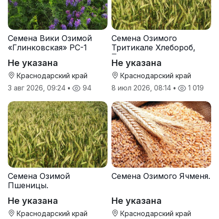
Семена Вики Озимой
Семена Озимого
«Глинковская» РС-1
Тритикале Хлебороб,
Тихон
Не указана
Не указана
Краснодарский край
Краснодарский край
3 авг 2026, 09:24
•
94
8 июл 2026, 08:14
•
1 019
Семена Озимой
Семена Озимого Ячменя.
Пшеницы.
Не указана
Не указана
Краснодарский край
Краснодарский край