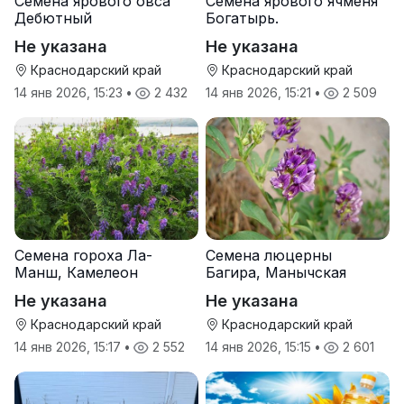
Семена ярового овса
Семена ярового ячменя
Дебютный
Богатырь.
Не указана
Не указана
Краснодарский край
Краснодарский край
14 янв 2026, 15:23
•
2 432
14 янв 2026, 15:21
•
2 509
Семена гороха Ла-
Семена люцерны
Манш, Камелеон
Багира, Манычская
Не указана
Не указана
Краснодарский край
Краснодарский край
14 янв 2026, 15:17
•
2 552
14 янв 2026, 15:15
•
2 601