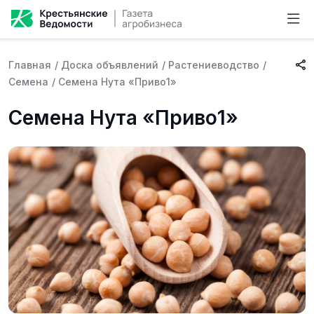
Главная
/
Доска объявлений
/
Растениеводство
/
Семена
/
Семена Нута «Приво1»
Семена Нута «Приво1»