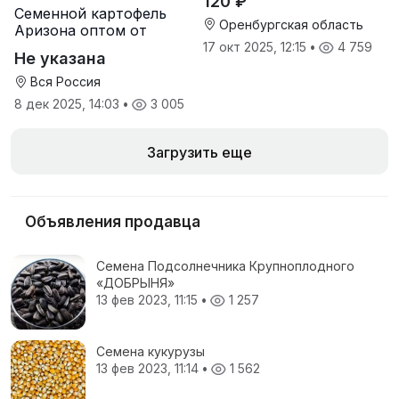
120 ₽
Семенной картофель
Оренбургская область
Аризона оптом от
производителя
17 окт 2025, 12:15
•
4 759
Не указана
Вся Россия
8 дек 2025, 14:03
•
3 005
Загрузить еще
Объявления продавца
Семена Подсолнечника Крупноплодного
«ДОБРЫНЯ»
13 фев 2023, 11:15
•
1 257
Семена кукурузы
13 фев 2023, 11:14
•
1 562