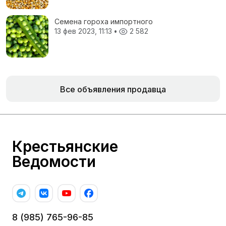
Семена гороха импортного
13 фев 2023, 11:13
•
2 582
Все объявления продавца
Крестьянские
Ведомости
8 (985) 765-96-85