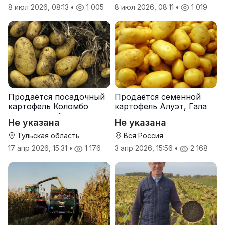
8 июл 2026, 08:13
•
1 005
8 июл 2026, 08:11
•
1 019
Продаётся посадочный
Продаётся семенной
картофель Коломбо
картофель Алуэт, Гала
оптом от трёх тонн
оптом от производителя
Не указана
Не указана
Тульская область
Вся Россия
17 апр 2026, 15:31
•
1 176
3 апр 2026, 15:56
•
2 168