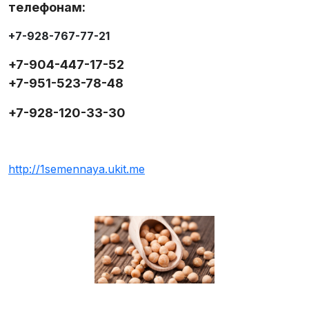
телефонам:
+7-928-767-77-21
+7-904-447-17-52
+7-951-523-78-48
+7-928-120-33-30
http://1semennaya.ukit.me