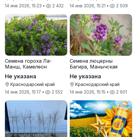
14 янв 2026, 15:23
•
2 432
14 янв 2026, 15:21
•
2 509
Семена гороха Ла-
Семена люцерны
Манш, Камелеон
Багира, Манычская
Не указана
Не указана
Краснодарский край
Краснодарский край
14 янв 2026, 15:17
•
2 552
14 янв 2026, 15:15
•
2 601