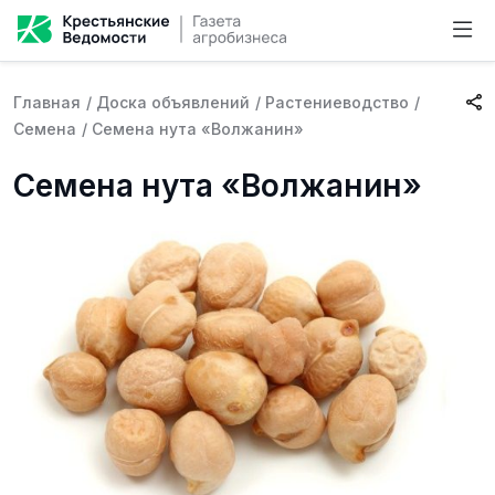
Главная
/
Доска объявлений
/
Растениеводство
/
Семена
/
Семена нута «Волжанин»
Семена нута «Волжанин»