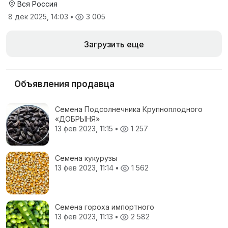
Вся Россия
8 дек 2025, 14:03
•
3 005
Загрузить еще
Объявления продавца
Семена Подсолнечника Крупноплодного
«ДОБРЫНЯ»
13 фев 2023, 11:15
•
1 257
Семена кукурузы
13 фев 2023, 11:14
•
1 562
Семена гороха импортного
13 фев 2023, 11:13
•
2 582