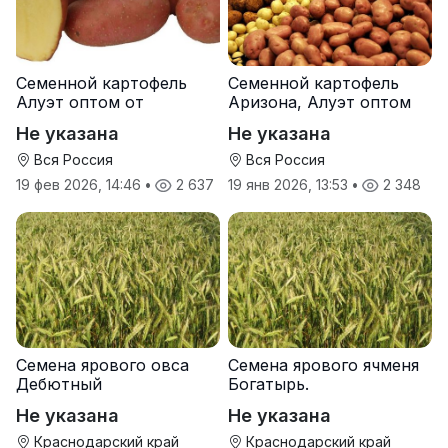
Семенной картофель
Семенной картофель
Алуэт оптом от
Аризона, Алуэт оптом
производителя
от производителя
Не указана
Не указана
Вся Россия
Вся Россия
19 фев 2026, 14:46
•
2 637
19 янв 2026, 13:53
•
2 348
Семена ярового овса
Семена ярового ячменя
Дебютный
Богатырь.
Не указана
Не указана
Краснодарский край
Краснодарский край