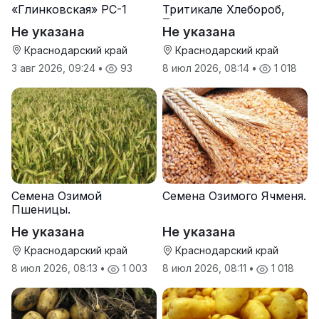
«Глинковская» РС-1
Тритикале Хлебороб,
Тихон
Не указана
Не указана
Краснодарский край
Краснодарский край
3 авг 2026, 09:24
•
93
8 июл 2026, 08:14
•
1 018
Семена Озимой
Семена Озимого Ячменя.
Пшеницы.
Не указана
Не указана
Краснодарский край
Краснодарский край
8 июл 2026, 08:13
•
1 003
8 июл 2026, 08:11
•
1 018