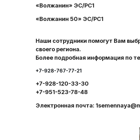
«Волжанин» ЭС/РС1
«Волжанин 50» ЭС/РС1
Наши сотрудники помогут Вам выб
своего региона.
Более подробная информация по т
+7-928-767-77-21
+7-928-120-33-30
+7-951-523-78-48
Электронная почта: 1semennaya@ma