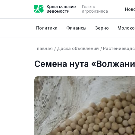
Нов
Политика
Финансы
Зерно
Молоко
Главная
/
Доска объявлений
/
Растениеводс
Семена нута «Волжан