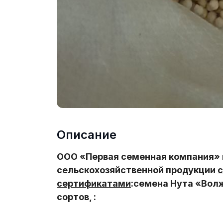
Описание
ООО «Первая семенная компания» 
сельскохозяйственной продукции
с
сертификатами
:семена Нута «Вол
сортов, :