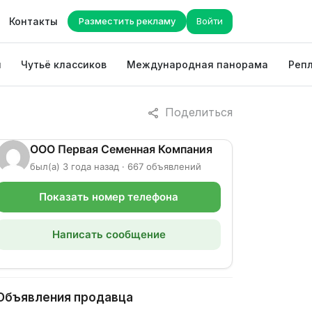
Контакты
Разместить рекламу
Войти
ы
Чутьё классиков
Международная панорама
Репл
Поделиться
ООО Первая Семенная Компания
был(а) 3 года назад · 667 объявлений
Показать номер телефона
Написать сообщение
Объявления продавца