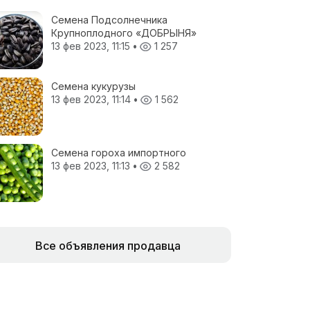
Семена Подсолнечника
Крупноплодного «ДОБРЫНЯ»
13 фев 2023, 11:15
•
1 257
Семена кукурузы
13 фев 2023, 11:14
•
1 562
Семена гороха импортного
13 фев 2023, 11:13
•
2 582
Все объявления продавца