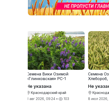
Семена Вики Озимой
Семена Оз
«Глинковская» РС-1
Хлебороб,
Не указана
Не указа
Краснодарский край
Краснода
3 авг 2026, 09:24
•
103
8 июл 2026,