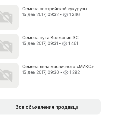
Семена австрийской кукурузы
15 дек 2017, 09:32
•
1 346
Семена нута Волжанин ЭС
15 дек 2017, 09:31
•
1 461
Семена льна масличного «МИКС»
15 дек 2017, 09:30
•
1 282
Все объявления продавца