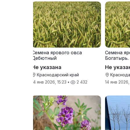
Семена ярового овса
Семена яр
Дебютный
Богатырь.
Не указана
Не указа
Краснодарский край
Краснода
14 янв 2026, 15:23
•
2 432
14 янв 2026,