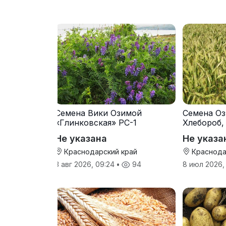
Семена Вики Озимой
Семена Оз
«Глинковская» РС-1
Хлебороб,
Не указана
Не указа
Краснодарский край
Краснода
3 авг 2026, 09:24
•
94
8 июл 2026,