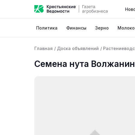
Нов
Политика
Финансы
Зерно
Молоко
Главная
/
Доска объявлений
/
Растениеводс
Семена нута Волжанин