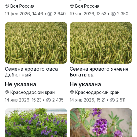
Вся Россия
Вся Россия
19 фев 2026, 14:46
•
2 640
19 янв 2026, 13:53
•
2 350
Семена ярового овса
Семена ярового ячменя
Дебютный
Богатырь.
Не указана
Не указана
Краснодарский край
Краснодарский край
14 янв 2026, 15:23
•
2 435
14 янв 2026, 15:21
•
2 511