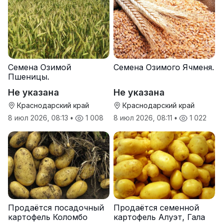
Семена Озимой
Семена Озимого Ячменя.
Пшеницы.
Не указана
Не указана
Краснодарский край
Краснодарский край
8 июл 2026, 08:13
•
1 008
8 июл 2026, 08:11
•
1 022
Продаётся посадочный
Продаётся семенной
картофель Коломбо
картофель Алуэт, Гала