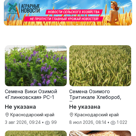
Семена Вики Озимой
Семена Озимого
«Глинковская» РС-1
Тритикале Хлебороб,
Тихон
Не указана
Не указана
Краснодарский край
Краснодарский край
3 авг 2026, 09:24
•
99
8 июл 2026, 08:14
•
1 022