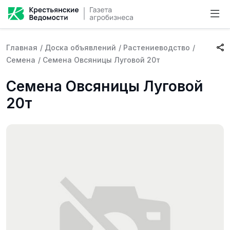
Главная
/
Доска объявлений
/
Растениеводство
/
Семена
/
Семена Овсяницы Луговой 20т
Семена Овсяницы Луговой
20т