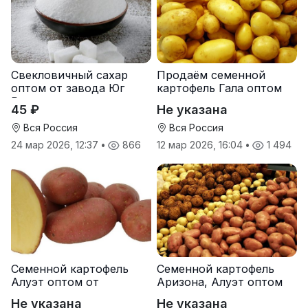
Свекловичный сахар
Продаём семенной
оптом от завода Юг
картофель Гала оптом
Руси
от производителя
45 ₽
Не указана
Вся Россия
Вся Россия
24 мар 2026, 12:37
•
866
12 мар 2026, 16:04
•
1 494
Семенной картофель
Семенной картофель
Алуэт оптом от
Аризона, Алуэт оптом
производителя
от производителя
Не указана
Не указана