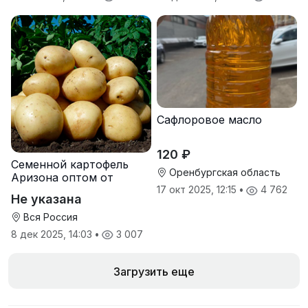
Сафлоровое масло
120 ₽
Семенной картофель
Оренбургская область
Аризона оптом от
производителя
17 окт 2025, 12:15
•
4 762
Не указана
Вся Россия
8 дек 2025, 14:03
•
3 007
Загрузить еще