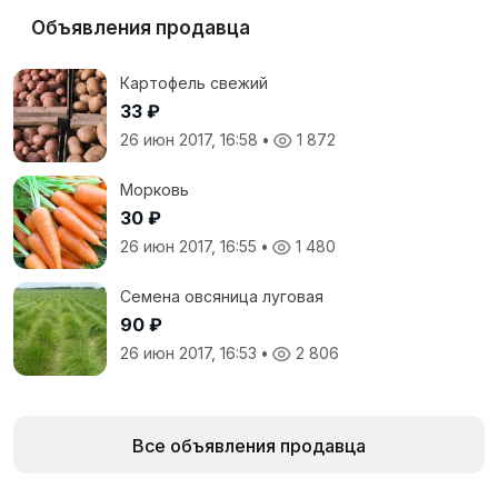
Объявления продавца
Картофель свежий
33 ₽
26 июн 2017, 16:58
•
1 872
Морковь
30 ₽
26 июн 2017, 16:55
•
1 480
Семена овсяница луговая
90 ₽
26 июн 2017, 16:53
•
2 806
Все объявления продавца