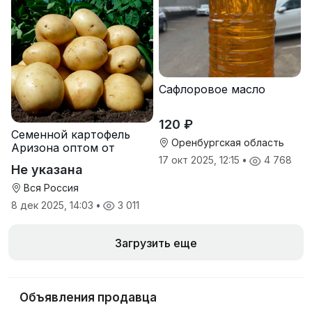
Сафлоровое масло
120 ₽
Семенной картофель
Оренбургская область
Аризона оптом от
производителя
17 окт 2025, 12:15
•
4 768
Не указана
Вся Россия
8 дек 2025, 14:03
•
3 011
Загрузить еще
Объявления продавца