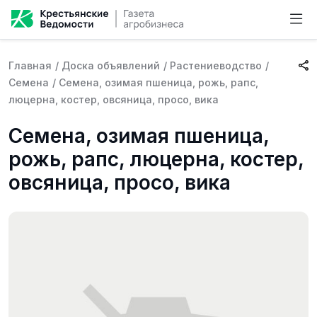
Главная
/
Доска объявлений
/
Растениеводство
/
Семена
/
Семена, озимая пшеница, рожь, рапс,
люцерна, костер, овсяница, просо, вика
Семена, озимая пшеница,
рожь, рапс, люцерна, костер,
овсяница, просо, вика