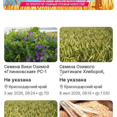
Семена Вики Озимой
Семена Озимого
«Глинковская» РС-1
Тритикале Хлебороб,
Тихон
Не указана
Не указана
Краснодарский край
Краснодарский край
3 авг 2026, 09:24
•
113
8 июл 2026, 08:14
•
1 030