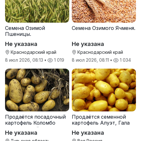
Семена Озимой
Семена Озимого Ячменя.
Пшеницы.
Не указана
Не указана
Краснодарский край
Краснодарский край
8 июл 2026, 08:13
•
1 019
8 июл 2026, 08:11
•
1 034
Продаётся посадочный
Продаётся семенной
картофель Коломбо
картофель Алуэт, Гала
оптом от трёх тонн
оптом от производителя
Не указана
Не указана
Тульская область
Вся Россия