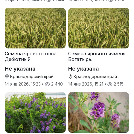
Семена ярового овса
Семена ярового ячменя
Дебютный
Богатырь.
Не указана
Не указана
Краснодарский край
Краснодарский край
14 янв 2026, 15:23
•
2 440
14 янв 2026, 15:21
•
2 515