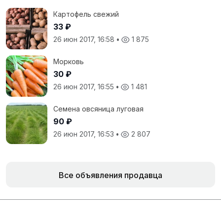
Картофель свежий
33 ₽
26 июн 2017, 16:58
•
1 875
Морковь
30 ₽
26 июн 2017, 16:55
•
1 481
Семена овсяница луговая
90 ₽
26 июн 2017, 16:53
•
2 807
Все объявления продавца