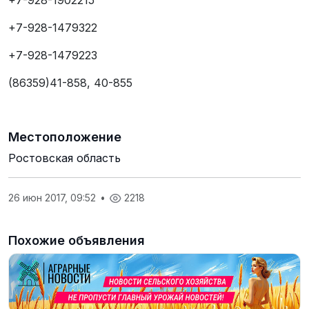
+7-928-1902215
+7-928-1479322
+7-928-1479223
(86359)41-858, 40-855
Местоположение
Ростовская область
26 июн 2017, 09:52
•
2218
Похожие объявления