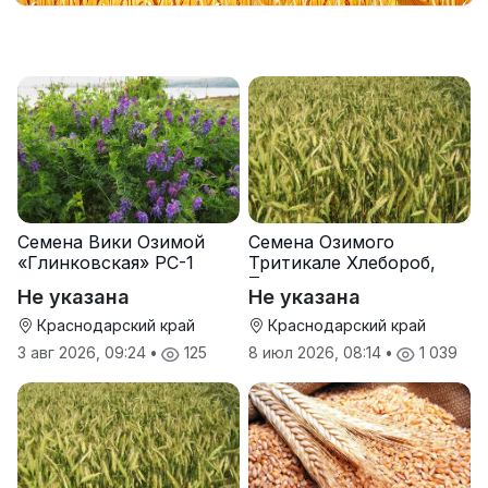
Семена Вики Озимой
Семена Озимого
«Глинковская» РС-1
Тритикале Хлебороб,
Тихон
Не указана
Не указана
Краснодарский край
Краснодарский край
3 авг 2026, 09:24
•
125
8 июл 2026, 08:14
•
1 039