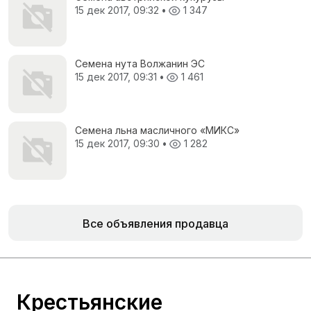
15 дек 2017, 09:32
•
1 347
Семена нута Волжанин ЭС
15 дек 2017, 09:31
•
1 461
Семена льна масличного «МИКС»
15 дек 2017, 09:30
•
1 282
Все объявления продавца
Крестьянские