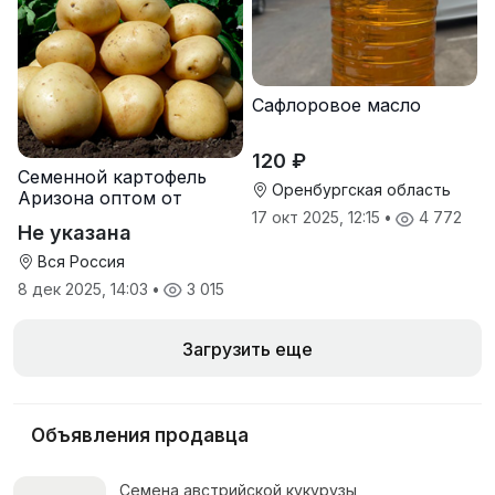
Сафлоровое масло
120 ₽
Семенной картофель
Оренбургская область
Аризона оптом от
производителя
17 окт 2025, 12:15
•
4 772
Не указана
Вся Россия
8 дек 2025, 14:03
•
3 015
Загрузить еще
Объявления продавца
Семена австрийской кукурузы