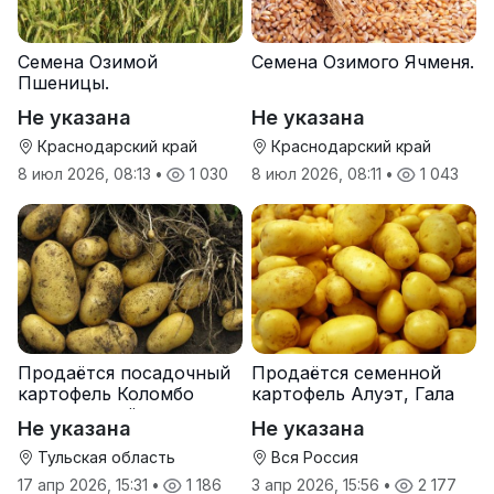
Семена Озимой
Семена Озимого Ячменя.
Пшеницы.
Не указана
Не указана
Краснодарский край
Краснодарский край
8 июл 2026, 08:13
•
1 030
8 июл 2026, 08:11
•
1 043
Продаётся посадочный
Продаётся семенной
картофель Коломбо
картофель Алуэт, Гала
оптом от трёх тонн
оптом от производителя
Не указана
Не указана
Тульская область
Вся Россия
17 апр 2026, 15:31
•
1 186
3 апр 2026, 15:56
•
2 177