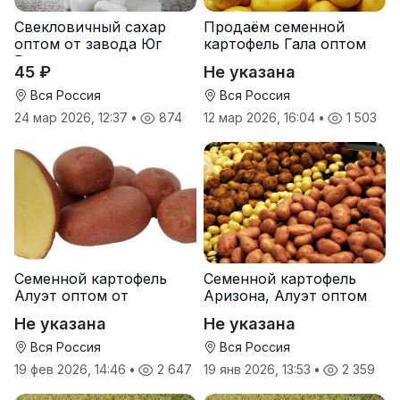
Свекловичный сахар
Продаём семенной
оптом от завода Юг
картофель Гала оптом
Руси
от производителя
45 ₽
Не указана
Вся Россия
Вся Россия
24 мар 2026, 12:37
•
874
12 мар 2026, 16:04
•
1 503
Семенной картофель
Семенной картофель
Алуэт оптом от
Аризона, Алуэт оптом
производителя
от производителя
Не указана
Не указана
Вся Россия
Вся Россия
19 фев 2026, 14:46
•
2 647
19 янв 2026, 13:53
•
2 359