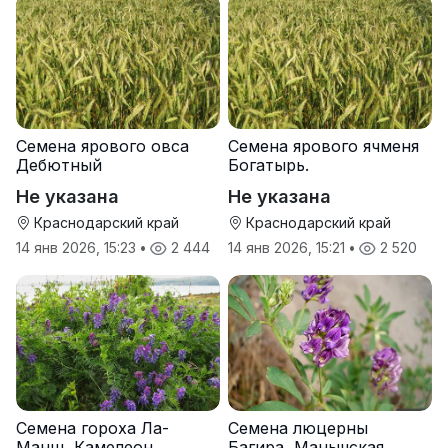
Семена ярового овса
Семена ярового ячменя
Дебютный
Богатырь.
Не указана
Не указана
Краснодарский край
Краснодарский край
14 янв 2026, 15:23
•
2 444
14 янв 2026, 15:21
•
2 520
Семена гороха Ла-
Семена люцерны
Манш, Камелеон
Багира, Манычская