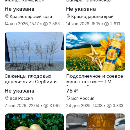
Не указана
Не указана
Краснодарский край
Краснодарский край
14 янв 2026, 15:17
•
2 563
14 янв 2026, 15:15
•
2 613
Саженцы плодовых
Подсолнечное и соевое
деревьев из Сербии и
масло оптом — ТМ
услуги прививки
Золотая Семечка
Не указана
75 ₽
Вся Россия
Вся Россия
7 янв 2026, 22:04
•
3 092
24 дек 2025, 14:38
•
3 333