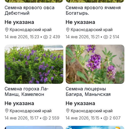
Семена ярового овса
Семена ярового ячменя
Дебютный
Богатырь.
Не указана
Не указана
Краснодарский край
Краснодарский край
14 янв 2026, 15:23
•
2 439
14 янв 2026, 15:21
•
2 514
Семена гороха Ла-
Семена люцерны
Манш, Камелеон
Багира, Манычская
Не указана
Не указана
Краснодарский край
Краснодарский край
14 янв 2026, 15:17
•
2 559
14 янв 2026, 15:15
•
2 607