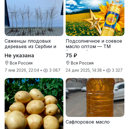
Саженцы плодовых
Подсолнечное и соевое
деревьев из Сербии и
масло оптом — ТМ
услуги прививки
Золотая Семечка
Не указана
75 ₽
Вся Россия
Вся Россия
7 янв 2026, 22:04
•
3 087
24 дек 2025, 14:38
•
3 327
Сафлоровое масло