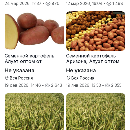
24 мар 2026, 12:37
•
870
12 мар 2026, 16:04
•
1 498
Семенной картофель
Семенной картофель
Алуэт оптом от
Аризона, Алуэт оптом
производителя
от производителя
Не указана
Не указана
Вся Россия
Вся Россия
19 фев 2026, 14:46
•
2 643
19 янв 2026, 13:53
•
2 355