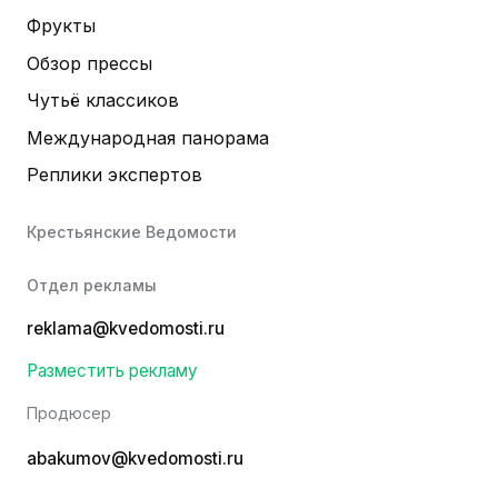
Фрукты
Обзор прессы
Чутьё классиков
Международная панорама
Реплики экспертов
Крестьянские Ведомости
Отдел рекламы
reklama@kvedomosti.ru
Разместить рекламу
Продюсер
abakumov@kvedomosti.ru