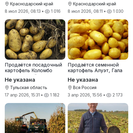
Краснодарский край
Краснодарский край
8 июл 2026, 08:13
•
1 016
8 июл 2026, 08:11
•
1 030
Продаётся посадочный
Продаётся семенной
картофель Коломбо
картофель Алуэт, Гала
оптом от трёх тонн
оптом от производителя
Не указана
Не указана
Тульская область
Вся Россия
17 апр 2026, 15:31
•
1 182
3 апр 2026, 15:56
•
2 173