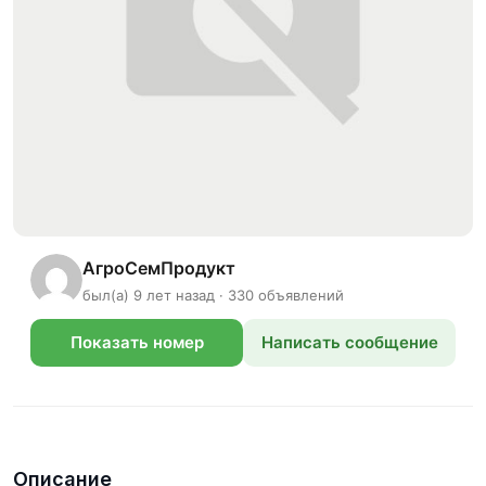
АгроСемПродукт
был(а) 9 лет назад · 330 объявлений
Показать номер
Написать сообщение
телефона
Описание