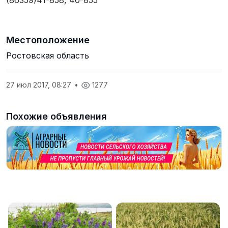
(86359)41-858, 40-855
Местоположение
Ростовская область
27 июл 2017, 08:27
•
1277
Похожие объявления