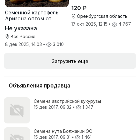
120 ₽
Семенной картофель
Оренбургская область
Аризона оптом от
производителя
17 окт 2025, 12:15
•
4 767
Не указана
Вся Россия
8 дек 2025, 14:03
•
3 010
Загрузить еще
Объявления продавца
Семена австрийской кукурузы
15 дек 2017, 09:32
•
1 347
Семена нута Волжанин ЭС
15 дек 2017, 09:31
•
1 461