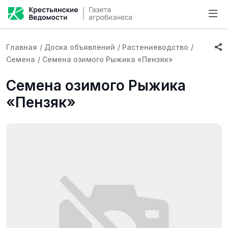
Главная
/
Доска объявлений
/
Растениеводство
/
Семена
/
Семена озимого Рыжика «Пензяк»
Семена озимого Рыжика
«Пензяк»