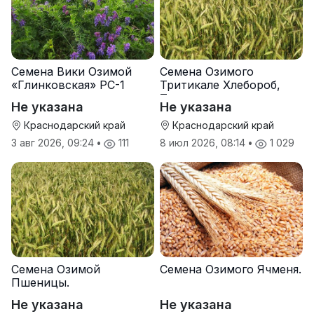
Семена Вики Озимой
Семена Озимого
«Глинковская» РС-1
Тритикале Хлебороб,
Тихон
Не указана
Не указана
Краснодарский край
Краснодарский край
3 авг 2026, 09:24
•
111
8 июл 2026, 08:14
•
1 029
Семена Озимой
Семена Озимого Ячменя.
Пшеницы.
Не указана
Не указана