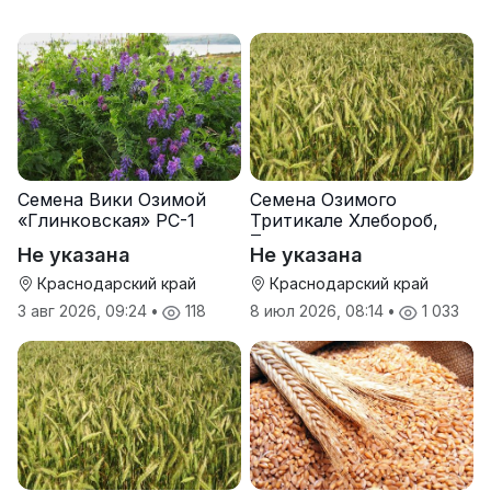
Семена Вики Озимой
Семена Озимого
«Глинковская» РС-1
Тритикале Хлебороб,
Тихон
Не указана
Не указана
Краснодарский край
Краснодарский край
3 авг 2026, 09:24
•
118
8 июл 2026, 08:14
•
1 033