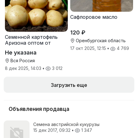
Сафлоровое масло
120 ₽
Семенной картофель
Оренбургская область
Аризона оптом от
производителя
17 окт 2025, 12:15
•
4 769
Не указана
Вся Россия
8 дек 2025, 14:03
•
3 012
Загрузить еще
Объявления продавца
Семена австрийской кукурузы
15 дек 2017, 09:32
•
1 347