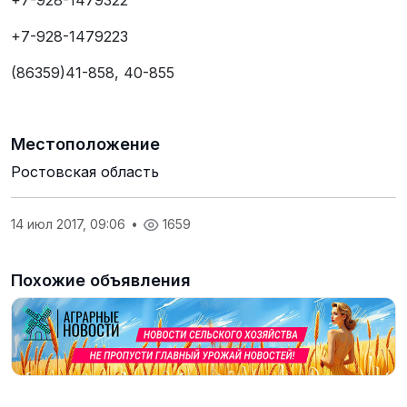
+7-928-1479322
+7-928-1479223
(86359)41-858, 40-855
Местоположение
Ростовская область
14 июл 2017, 09:06
•
1659
Похожие объявления