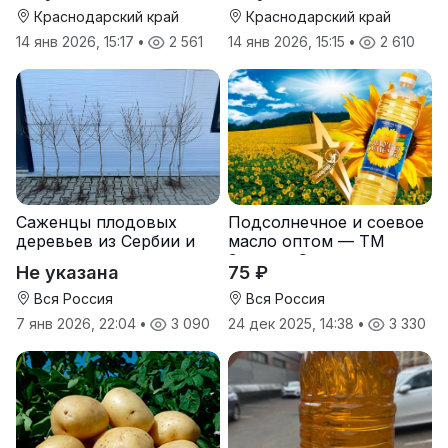
Краснодарский край
Краснодарский край
14 янв 2026, 15:17
•
2 561
14 янв 2026, 15:15
•
2 610
Саженцы плодовых
Подсолнечное и соевое
деревьев из Сербии и
масло оптом — ТМ
услуги прививки
Золотая Семечка
Не указана
75 ₽
Вся Россия
Вся Россия
7 янв 2026, 22:04
•
3 090
24 дек 2025, 14:38
•
3 330