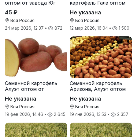
оптом от завода Юг
картофель Гала оптом
Руси
от производителя
45 ₽
Не указана
Вся Россия
Вся Россия
24 мар 2026, 12:37
•
872
12 мар 2026, 16:04
•
1 500
Семенной картофель
Семенной картофель
Алуэт оптом от
Аризона, Алуэт оптом
производителя
от производителя
Не указана
Не указана
Вся Россия
Вся Россия
19 фев 2026, 14:46
•
2 645
19 янв 2026, 13:53
•
2 357