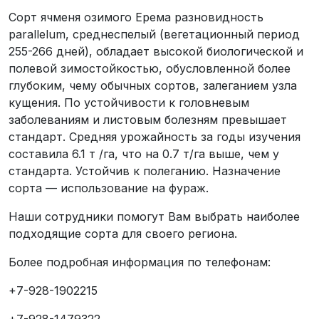
Сорт ячменя озимого Ерема разновидность
parallelum, среднеспелый (вегетационный период
255-266 дней), обладает высокой биологической и
полевой зимостойкостью, обусловленной более
глубоким, чему обычных сортов, залеганием узла
кущения. По устойчивости к головневым
заболеваниям и листовым болезням превышает
стандарт. Средняя урожайность за годы изучения
составила 6.1 т /га, что на 0.7 т/га выше, чем у
стандарта. Устойчив к полеганию. Назначение
сорта — использование на фураж.
Наши сотрудники помогут Вам выбрать наиболее
подходящие сорта для своего региона.
Более подробная информация по телефонам:
+7-928-1902215