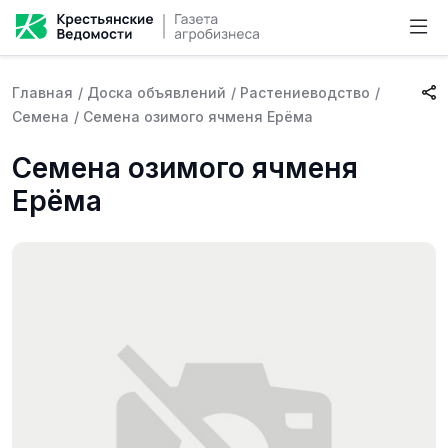
Главная
/
Доска объявлений
/
Растениеводство
/
Семена
/
Семена озимого ячменя Ерёма
Семена озимого ячменя
Ерёма