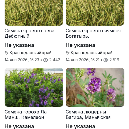
Семена ярового овса
Семена ярового ячменя
Дебютный
Богатырь.
Не указана
Не указана
Краснодарский край
Краснодарский край
14 янв 2026, 15:23
•
2 442
14 янв 2026, 15:21
•
2 516
Семена гороха Ла-
Семена люцерны
Манш, Камелеон
Багира, Манычская
Не указана
Не указана