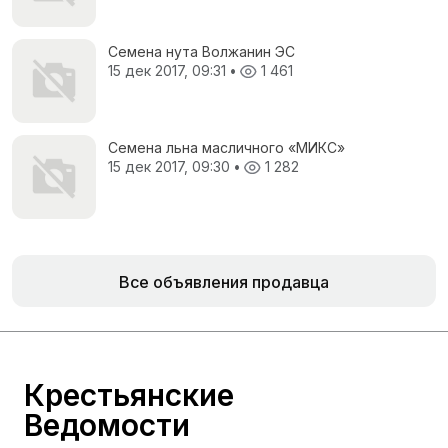
Семена нута Волжанин ЭС
15 дек 2017, 09:31
•
1 461
Семена льна масличного «МИКС»
15 дек 2017, 09:30
•
1 282
Все объявления продавца
Крестьянские
Ведомости