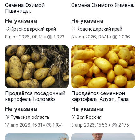
Семена Озимой
Семена Озимого Ячменя.
Пшеницы.
Не указана
Не указана
Краснодарский край
Краснодарский край
8 июл 2026, 08:13
•
1 023
8 июл 2026, 08:11
•
1 036
Продаётся посадочный
Продаётся семенной
картофель Коломбо
картофель Алуэт, Гала
оптом от трёх тонн
оптом от производителя
Не указана
Не указана
Тульская область
Вся Россия
17 апр 2026, 15:31
•
1 184
3 апр 2026, 15:56
•
2 175