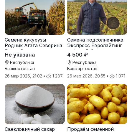
Семена кукурузы
Семена подсолнечника
Родник Агата Северина
Экспресс Евролайтинг
Берта Вилора
гибрид F-G+
Не указана
4 500 ₽
Прохладненский Дарина
Росс Машук Катерина
Республика
Республика
Башкортостан
Башкортостан
26 мар 2026, 21:02
•
1 287
26 мар 2026, 20:55
•
1 071
Свекловичный сахар
Продаём семенной