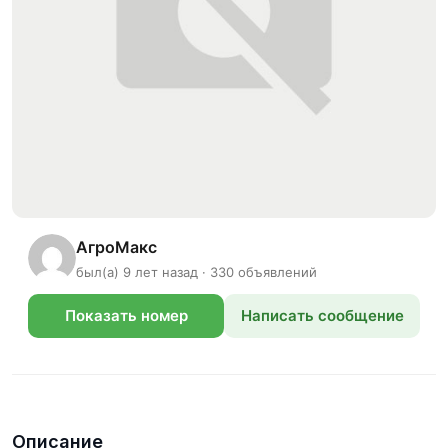
АгроМакс
был(а) 9 лет назад · 330 объявлений
Показать номер
Написать сообщение
телефона
Описание