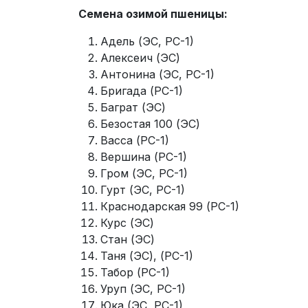
Семена озимой пшеницы:
Адель (ЭС, РС-1)
Алексеич (ЭС)
Антонина (ЭС, РС-1)
Бригада (РС-1)
Баграт (ЭС)
Безостая 100 (ЭС)
Васса (РС-1)
Вершина (РС-1)
Гром (ЭС, РС-1)
Гурт (ЭС, РС-1)
Краснодарская 99 (РС-1)
Курс (ЭС)
Стан (ЭС)
Таня (ЭС), (РС-1)
Табор (РС-1)
Уруп (ЭС, РС-1)
Юка (ЭС, РС-1)