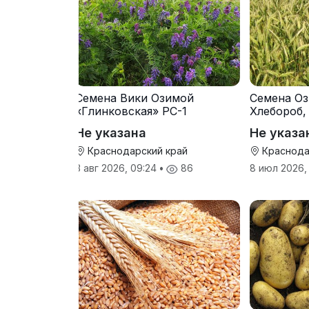
Семена Вики Озимой
Семена Оз
«Глинковская» РС-1
Хлебороб,
Не указана
Не указа
Краснодарский край
Краснода
3 авг 2026, 09:24
•
86
8 июл 2026,