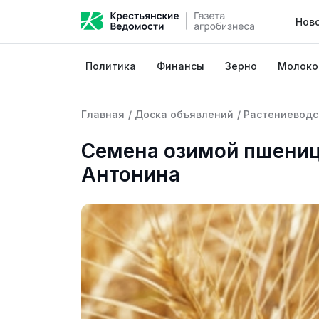
Нов
Политика
Финансы
Зерно
Молоко
Главная
/
Доска объявлений
/
Растениеводс
Семена озимой пшениц
Антонина