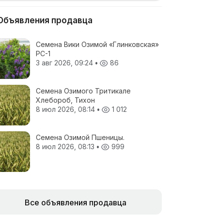
Объявления продавца
Семена Вики Озимой «Глинковская»
РС-1
3 авг 2026, 09:24
•
86
Семена Озимого Тритикале
Хлебороб, Тихон
8 июл 2026, 08:14
•
1 012
Семена Озимой Пшеницы.
8 июл 2026, 08:13
•
999
Все объявления продавца