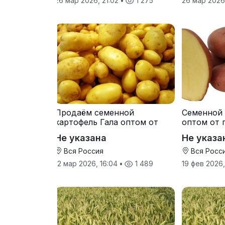
26 мар 2026, 21:02
•
1 275
26 мар 2026
Продаём семенной
Семенной 
картофель Гала оптом от
оптом от 
производителя
Не указана
Не указа
Вся Россия
Вся Росс
12 мар 2026, 16:04
•
1 489
19 фев 2026