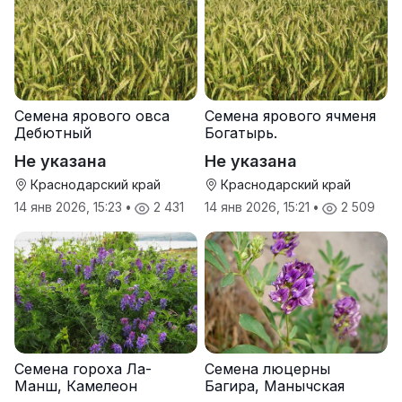
Семена ярового овса
Семена ярового ячменя
Дебютный
Богатырь.
Не указана
Не указана
Краснодарский край
Краснодарский край
14 янв 2026, 15:23
•
2 431
14 янв 2026, 15:21
•
2 509
Семена гороха Ла-
Семена люцерны
Манш, Камелеон
Багира, Манычская