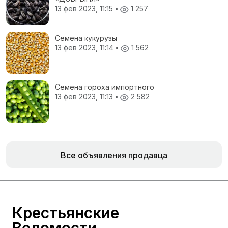
13 фев 2023, 11:15
•
1 257
Семена кукурузы
13 фев 2023, 11:14
•
1 562
Семена гороха импортного
13 фев 2023, 11:13
•
2 582
Все объявления продавца
Крестьянские