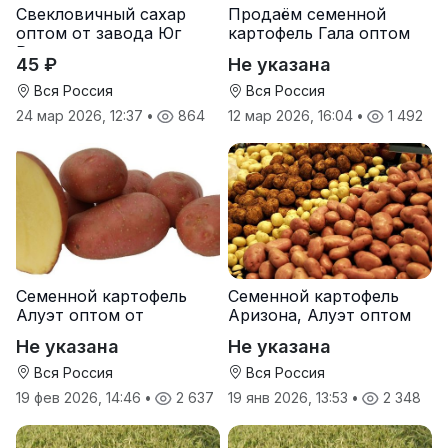
Свекловичный сахар
Продаём семенной
оптом от завода Юг
картофель Гала оптом
Руси
от производителя
45 ₽
Не указана
Вся Россия
Вся Россия
24 мар 2026, 12:37
•
864
12 мар 2026, 16:04
•
1 492
Семенной картофель
Семенной картофель
Алуэт оптом от
Аризона, Алуэт оптом
производителя
от производителя
Не указана
Не указана
Вся Россия
Вся Россия
19 фев 2026, 14:46
•
2 637
19 янв 2026, 13:53
•
2 348