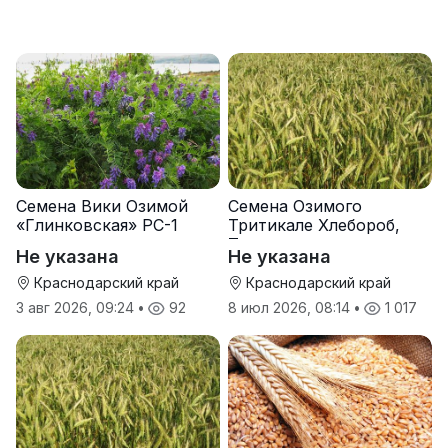
Семена Вики Озимой
Семена Озимого
«Глинковская» РС-1
Тритикале Хлебороб,
Тихон
Не указана
Не указана
Краснодарский край
Краснодарский край
3 авг 2026, 09:24
•
92
8 июл 2026, 08:14
•
1 017