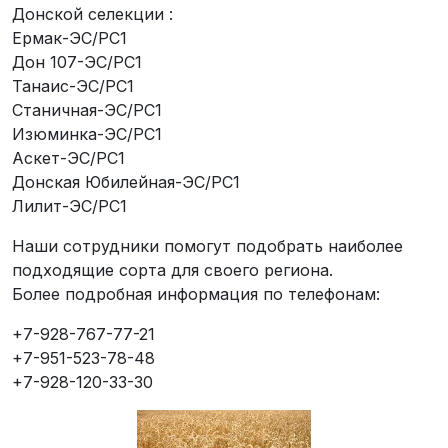
Донской селекции :
Ермак-ЭС/РС1
Дон 107-ЭС/РС1
Танаис-ЭС/РС1
Станичная-ЭС/РС1
Изюминка-ЭС/РС1
Аскет-ЭС/РС1
Донская Юбилейная-ЭС/РС1
Лилит-ЭС/РС1
Наши сотрудники помогут подобрать наиболее
подходящие сорта для своего региона.
Более подробная информация по телефонам:
+7-928-767-77-21
+7-951-523-78-48
+7-928-120-33-30