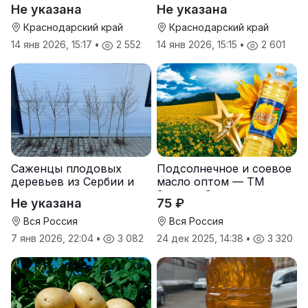
Не указана
Не указана
Краснодарский край
Краснодарский край
14 янв 2026, 15:17
•
2 552
14 янв 2026, 15:15
•
2 601
Саженцы плодовых
Подсолнечное и соевое
деревьев из Сербии и
масло оптом — ТМ
услуги прививки
Золотая Семечка
Не указана
75 ₽
Вся Россия
Вся Россия
7 янв 2026, 22:04
•
3 082
24 дек 2025, 14:38
•
3 320