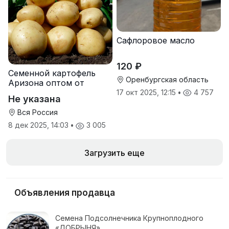
Сафлоровое масло
120 ₽
Семенной картофель
Оренбургская область
Аризона оптом от
производителя
17 окт 2025, 12:15
•
4 757
Не указана
Вся Россия
8 дек 2025, 14:03
•
3 005
Загрузить еще
Объявления продавца
Семена Подсолнечника Крупноплодного
«ДОБРЫНЯ»