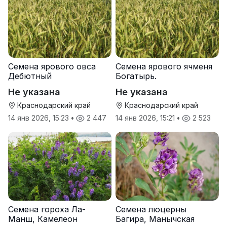
Семена ярового овса
Семена ярового ячменя
Дебютный
Богатырь.
Не указана
Не указана
Краснодарский край
Краснодарский край
14 янв 2026, 15:23
•
2 447
14 янв 2026, 15:21
•
2 523
Семена гороха Ла-
Семена люцерны
Манш, Камелеон
Багира, Манычская