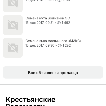
Семена нута Волжанин ЭС
15 дек 2017, 09:31
•
1 462
Семена льна масличного «МИКС»
15 дек 2017, 09:30
•
1 282
Все объявления продавца
Крестьянские