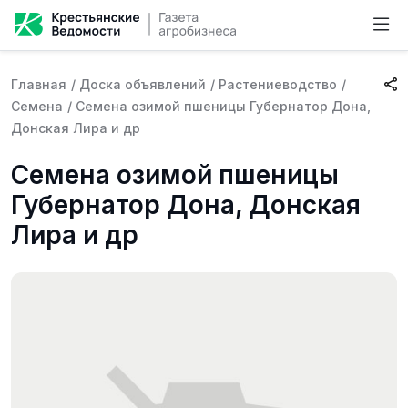
Главная
/
Доска объявлений
/
Растениеводство
/
Семена
/
Семена озимой пшеницы Губернатор Дона,
Донская Лира и др
Семена озимой пшеницы
Губернатор Дона, Донская
Лира и др