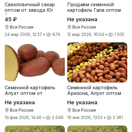
Свекловичный сахар
Продаём семенной
оптом от завода Юг
картофель Гала оптом
Руси
от производителя
45 ₽
Не указана
Вся Россия
Вся Россия
24 мар 2026, 12:37
•
876
12 мар 2026, 16:04
•
1 505
Семенной картофель
Семенной картофель
Алуэт оптом от
Аризона, Алуэт оптом
производителя
от производителя
Не указана
Не указана
Вся Россия
Вся Россия
19 фев 2026, 14:46
•
2 649
19 янв 2026, 13:53
•
2 361