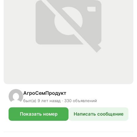
АгроСемПродукт
был(а) 9 лет назад · 330 объявлений
Показать номер
Написать сообщение
телефона