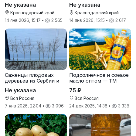
Не указана
Не указана
Краснодарский край
Краснодарский край
14 янв 2026, 15:17
•
2 565
14 янв 2026, 15:15
•
2 617
Саженцы плодовых
Подсолнечное и соевое
деревьев из Сербии и
масло оптом — ТМ
услуги прививки
Золотая Семечка
Не указана
75 ₽
Вся Россия
Вся Россия
7 янв 2026, 22:04
•
3 096
24 дек 2025, 14:38
•
3 338