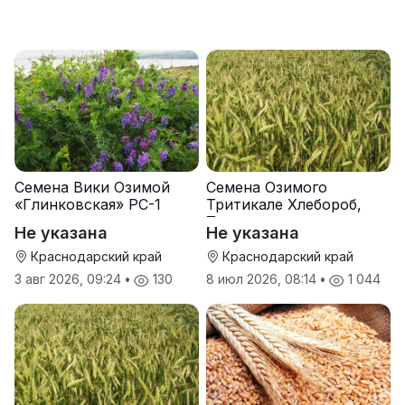
Семена Вики Озимой
Семена Озимого
«Глинковская» РС-1
Тритикале Хлебороб,
Тихон
Не указана
Не указана
Краснодарский край
Краснодарский край
3 авг 2026, 09:24
•
130
8 июл 2026, 08:14
•
1 044