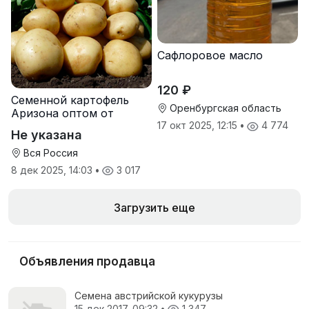
Сафлоровое масло
120 ₽
Семенной картофель
Оренбургская область
Аризона оптом от
производителя
17 окт 2025, 12:15
•
4 774
Не указана
Вся Россия
8 дек 2025, 14:03
•
3 017
Загрузить еще
Объявления продавца
Семена австрийской кукурузы
15 дек 2017, 09:32
•
1 347