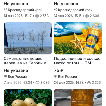
Не указана
Не указана
Краснодарский край
Краснодарский край
14 янв 2026, 15:17
•
2 558
14 янв 2026, 15:15
•
2 606
Саженцы плодовых
Подсолнечное и соевое
деревьев из Сербии и
масло оптом — ТМ
услуги прививки
Золотая Семечка
Не указана
75 ₽
Вся Россия
Вся Россия
7 янв 2026, 22:04
•
3 086
24 дек 2025, 14:38
•
3 326