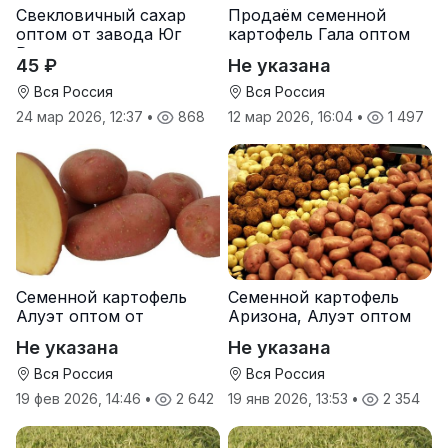
Свекловичный сахар
Продаём семенной
оптом от завода Юг
картофель Гала оптом
Руси
от производителя
45 ₽
Не указана
Вся Россия
Вся Россия
24 мар 2026, 12:37
•
868
12 мар 2026, 16:04
•
1 497
Семенной картофель
Семенной картофель
Алуэт оптом от
Аризона, Алуэт оптом
производителя
от производителя
Не указана
Не указана
Вся Россия
Вся Россия
19 фев 2026, 14:46
•
2 642
19 янв 2026, 13:53
•
2 354