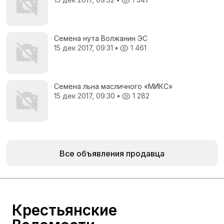
Семена нута Волжанин ЭС
15 дек 2017, 09:31
•
1 461
Семена льна масличного «МИКС»
15 дек 2017, 09:30
•
1 282
Все объявления продавца
Крестьянские