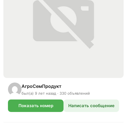
АгроСемПродукт
был(а) 9 лет назад · 330 объявлений
Показать номер
Написать сообщение
телефона