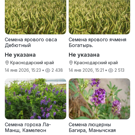
Семена ярового овса
Семена ярового ячменя
Дебютный
Богатырь.
Не указана
Не указана
Краснодарский край
Краснодарский край
14 янв 2026, 15:23
•
2 438
14 янв 2026, 15:21
•
2 513
Семена гороха Ла-
Семена люцерны
Манш, Камелеон
Багира, Манычская