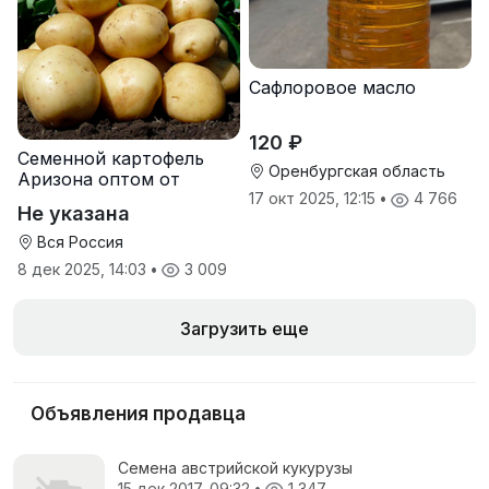
Сафлоровое масло
120 ₽
Семенной картофель
Оренбургская область
Аризона оптом от
производителя
17 окт 2025, 12:15
•
4 766
Не указана
Вся Россия
8 дек 2025, 14:03
•
3 009
Загрузить еще
Объявления продавца
Семена австрийской кукурузы
15 дек 2017, 09:32
•
1 347