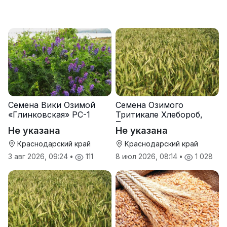
Семена Вики Озимой
Семена Озимого
«Глинковская» РС-1
Тритикале Хлебороб,
Тихон
Не указана
Не указана
Краснодарский край
Краснодарский край
3 авг 2026, 09:24
•
111
8 июл 2026, 08:14
•
1 028