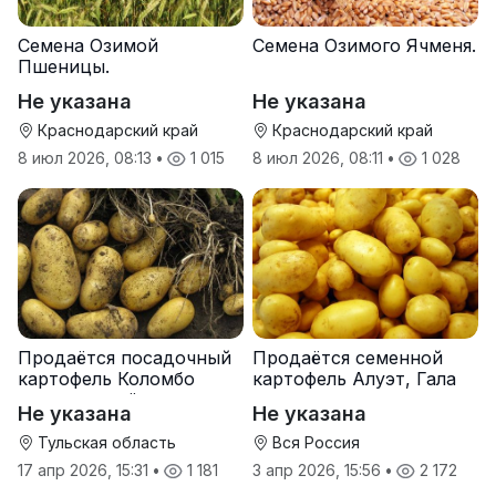
Семена Озимой
Семена Озимого Ячменя.
Пшеницы.
Не указана
Не указана
Краснодарский край
Краснодарский край
8 июл 2026, 08:13
•
1 015
8 июл 2026, 08:11
•
1 028
Продаётся посадочный
Продаётся семенной
картофель Коломбо
картофель Алуэт, Гала
оптом от трёх тонн
оптом от производителя
Не указана
Не указана
Тульская область
Вся Россия
17 апр 2026, 15:31
•
1 181
3 апр 2026, 15:56
•
2 172