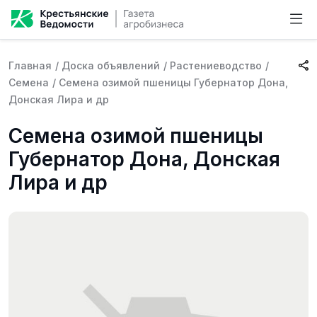
Главная
/
Доска объявлений
/
Растениеводство
/
Семена
/
Семена озимой пшеницы Губернатор Дона,
Донская Лира и др
Семена озимой пшеницы
Губернатор Дона, Донская
Лира и др