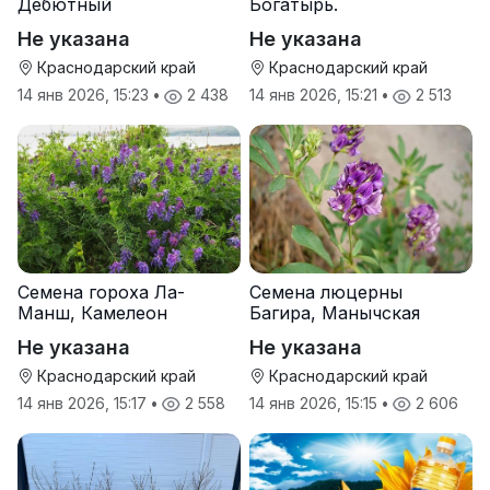
Дебютный
Богатырь.
Не указана
Не указана
Краснодарский край
Краснодарский край
14 янв 2026, 15:23
•
2 438
14 янв 2026, 15:21
•
2 513
Семена гороха Ла-
Семена люцерны
Манш, Камелеон
Багира, Манычская
Не указана
Не указана
Краснодарский край
Краснодарский край
14 янв 2026, 15:17
•
2 558
14 янв 2026, 15:15
•
2 606