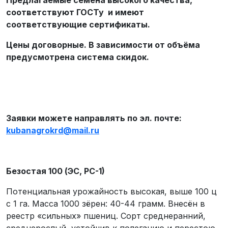
соответствуют ГОСТу и имеют
соответствующие сертификаты.
Цены договорные. В зависимости от объёма
предусмотрена система скидок.
Заявки можете направлять по эл. почте:
kubanagrokrd
@
mail
.
ru
Безостая 100 (ЭС, РС-1)
Потенциальная урожайность высокая, выше 100 ц
с 1 га. Масса 1000 зёрен: 40-44 грамм. Внесён в
реестр «сильных» пшениц. Сорт среднеранний,
среднерослый, устойчив к полеганию и перестою