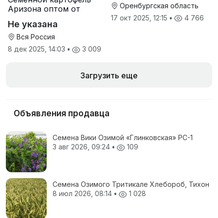
Оренбургская область
Аризона оптом от
производителя
17 окт 2025, 12:15
•
4 766
Не указана
Вся Россия
8 дек 2025, 14:03
•
3 009
Загрузить еще
Объявления продавца
Семена Вики Озимой «Глинковская» РС-1
3 авг 2026, 09:24
•
109
Семена Озимого Тритикале Хлебороб, Тихон
8 июл 2026, 08:14
•
1 028