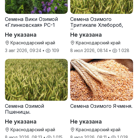
Семена Вики Озимой
Семена Озимого
«Глинковская» РС-1
Тритикале Хлебороб,
Тихон
Не указана
Не указана
Краснодарский край
Краснодарский край
3 авг 2026, 09:24
•
109
8 июл 2026, 08:14
•
1 028
Семена Озимой
Семена Озимого Ячменя.
Пшеницы.
Не указана
Не указана
Краснодарский край
Краснодарский край
8 июл 2026, 08:13
•
1 015
8 июл 2026, 08:11
•
1 028