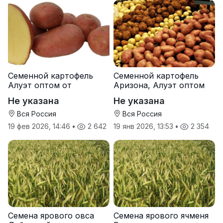
Семенной картофель
Семенной картофель
Алуэт оптом от
Аризона, Алуэт оптом
производителя
от производителя
Не указана
Не указана
Вся Россия
Вся Россия
19 фев 2026, 14:46
•
2 642
19 янв 2026, 13:53
•
2 354
Семена ярового овса
Семена ярового ячменя