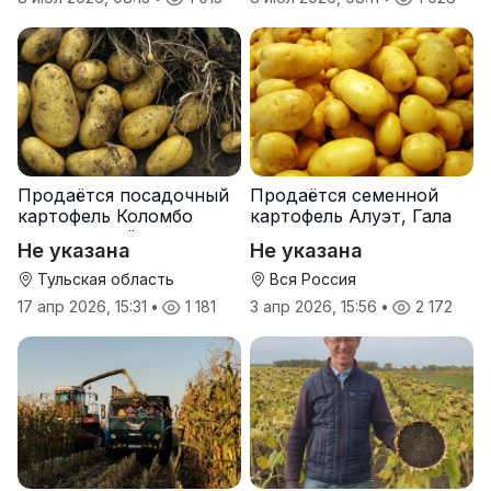
Продаётся посадочный
Продаётся семенной
картофель Коломбо
картофель Алуэт, Гала
оптом от трёх тонн
оптом от производителя
Не указана
Не указана
Тульская область
Вся Россия
17 апр 2026, 15:31
•
1 181
3 апр 2026, 15:56
•
2 172