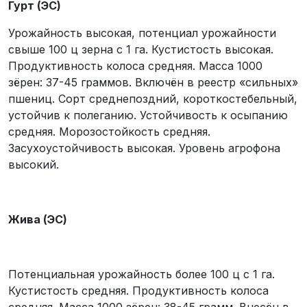
Гурт (ЭС)
Урожайность высокая, потенциал урожайности
свыше 100 ц зерна с 1 га. Кустистость высокая.
Продуктивность колоса средняя. Масса 1000
зёрен: 37-45 граммов. Включён в реестр «сильных»
пшениц. Сорт среднепоздний, короткостебельный,
устойчив к полеганию. Устойчивость к осыпанию
средняя. Морозостойкость средняя.
Засухоустойчивость высокая. Уровень агрофона
высокий.
Жива (ЭС)
Потенциальная урожайность более 100 ц с 1 га.
Кустистость средняя. Продуктивность колоса
средняя. Масса 1000 зёрен: 38-45 грамм. Внесён в