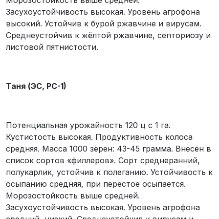
Засухоустойчивость высокая. Уровень агрофона
высокий. Устойчив к бурой ржавчине и вирусам.
Среднеустойчив к жёлтой ржавчине, септориозу и
листовой пятнистости.
Таня (ЭС, РС-1)
Потенциальная урожайность 120 ц с 1 га.
Кустистость высокая. Продуктивность колоса
средняя. Масса 1000 зёрен: 43-45 грамма. Внесён в
список сортов «филлеров». Сорт среднеранний,
полукарлик, устойчив к полеганию. Устойчивость к
осыпанию средняя, при перестое осыпается.
Морозостойкость выше средней.
Засухоустойчивость высокая. Уровень агрофона
средний, низкий. Среднеустойчив к вирусам и