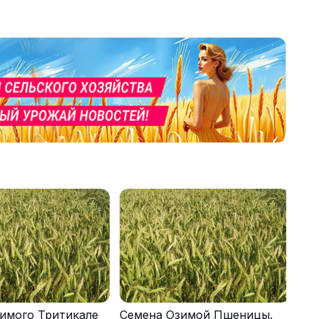
имого Тритикале
Семена Озимой Пшеницы.