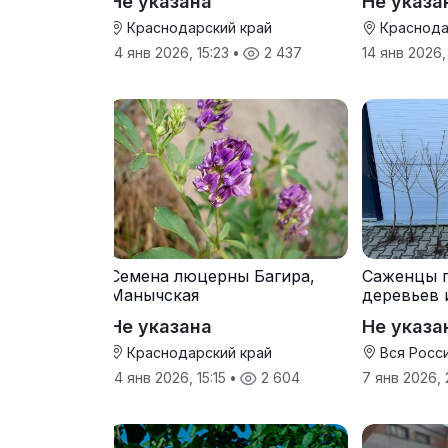
Не указана
Не указа
Краснодарский край
Краснода
14 янв 2026, 15:23
•
2 437
14 янв 2026,
Семена люцерны Багира,
Саженцы 
Манычская
деревьев 
прививки
Не указана
Не указа
Краснодарский край
Вся Росс
14 янв 2026, 15:15
•
2 604
7 янв 2026,