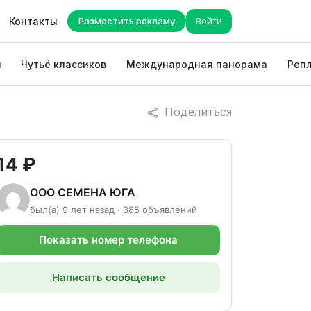
Контакты
Разместить рекламу
Войти
ы
Чутьё классиков
Международная панорама
Репл
Поделиться
14 ₽
ООО СЕМЕНА ЮГА
был(а) 9 лет назад · 385 объявлений
Показать номер телефона
Написать сообщение