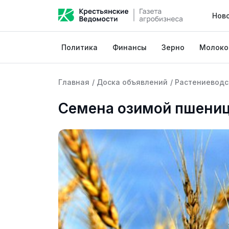
Нов
Политика
Финансы
Зерно
Молоко
Главная
/
Доска объявлений
/
Растениеводс
Семена озимой пшениц