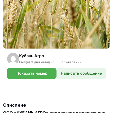
Кубань Агро
был(а) 3 дня назад · 1883 объявлений
Показать номер
Написать сообщение
телефона
Описание
ООО «КУБАНЬ АГРО» предлагает к реализации: