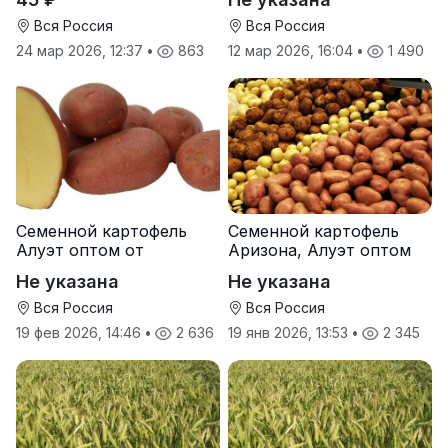
Вся Россия
Вся Россия
24 мар 2026, 12:37
•
863
12 мар 2026, 16:04
•
1 490
Семенной картофель
Семенной картофель
Алуэт оптом от
Аризона, Алуэт оптом
производителя
от производителя
Не указана
Не указана
Вся Россия
Вся Россия
19 фев 2026, 14:46
•
2 636
19 янв 2026, 13:53
•
2 345