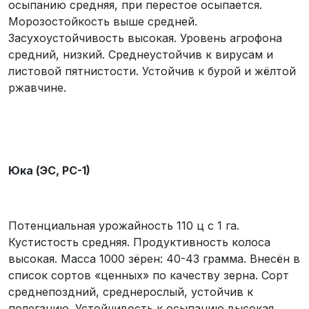
осыпанию средняя, при перестое осыпается.
Морозостойкость выше средней.
Засухоустойчивость высокая. Уровень агрофона
средний, низкий. Среднеустойчив к вирусам и
листовой пятнистости. Устойчив к бурой и жёлтой
ржавчине.
Юка (ЭС, РС-1)
Потенциальная урожайность 110 ц с 1 га.
Кустистость средняя. Продуктивность колоса
высокая. Масса 1000 зёрен: 40-43 грамма. Внесён в
список сортов «ценных» по качеству зерна. Сорт
среднепоздний, среднерослый, устойчив к
полеганию. Устойчивость к осыпанию высокая,