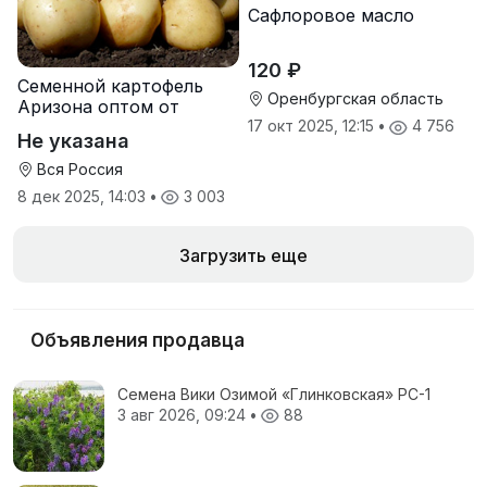
Сафлоровое масло
120 ₽
Семенной картофель
Оренбургская область
Аризона оптом от
производителя
17 окт 2025, 12:15
•
4 756
Не указана
Вся Россия
8 дек 2025, 14:03
•
3 003
Загрузить еще
Объявления продавца
Семена Вики Озимой «Глинковская» РС-1
3 авг 2026, 09:24
•
88