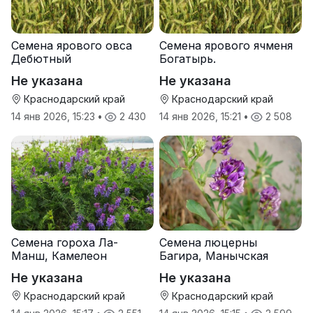
Семена ярового овса
Семена ярового ячменя
Дебютный
Богатырь.
Не указана
Не указана
Краснодарский край
Краснодарский край
14 янв 2026, 15:23
•
2 430
14 янв 2026, 15:21
•
2 508
Семена гороха Ла-
Семена люцерны
Манш, Камелеон
Багира, Манычская
Не указана
Не указана
Краснодарский край
Краснодарский край