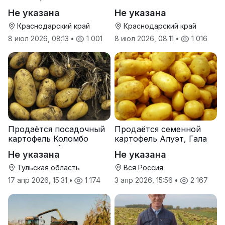
Не указана
Не указана
Краснодарский край
Краснодарский край
8 июл 2026, 08:13
•
1 001
8 июл 2026, 08:11
•
1 016
Продаётся посадочный
Продаётся семенной
картофель Коломбо
картофель Алуэт, Гала
оптом от трёх тонн
оптом от производителя
Не указана
Не указана
Тульская область
Вся Россия
17 апр 2026, 15:31
•
1 174
3 апр 2026, 15:56
•
2 167