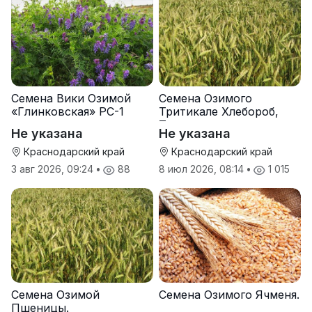
Семена Вики Озимой
Семена Озимого
«Глинковская» РС-1
Тритикале Хлебороб,
Тихон
Не указана
Не указана
Краснодарский край
Краснодарский край
3 авг 2026, 09:24
•
88
8 июл 2026, 08:14
•
1 015
Семена Озимой
Семена Озимого Ячменя.
Пшеницы.