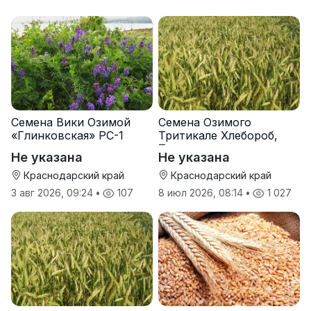
Семена Вики Озимой
Семена Озимого
«Глинковская» РС-1
Тритикале Хлебороб,
Тихон
Не указана
Не указана
Краснодарский край
Краснодарский край
3 авг 2026, 09:24
•
107
8 июл 2026, 08:14
•
1 027