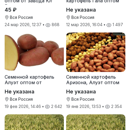
оптом от завода Юг
картофель Гала оптом
Руси
от производителя
45 ₽
Не указана
Вся Россия
Вся Россия
24 мар 2026, 12:37
•
868
12 мар 2026, 16:04
•
1 497
Семенной картофель
Семенной картофель
Алуэт оптом от
Аризона, Алуэт оптом
производителя
от производителя
Не указана
Не указана
Вся Россия
Вся Россия
19 фев 2026, 14:46
•
2 642
19 янв 2026, 13:53
•
2 354