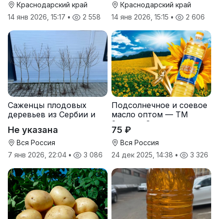
Краснодарский край
Краснодарский край
14 янв 2026, 15:17
•
2 558
14 янв 2026, 15:15
•
2 606
Саженцы плодовых
Подсолнечное и соевое
деревьев из Сербии и
масло оптом — ТМ
услуги прививки
Золотая Семечка
Не указана
75 ₽
Вся Россия
Вся Россия
7 янв 2026, 22:04
•
3 086
24 дек 2025, 14:38
•
3 326