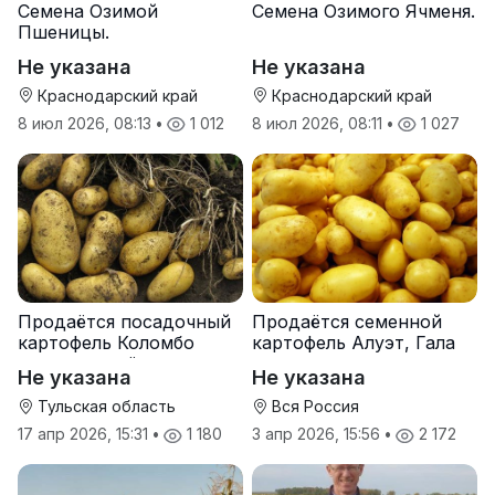
Семена Озимой
Семена Озимого Ячменя.
Пшеницы.
Не указана
Не указана
Краснодарский край
Краснодарский край
8 июл 2026, 08:13
•
1 012
8 июл 2026, 08:11
•
1 027
Продаётся посадочный
Продаётся семенной
картофель Коломбо
картофель Алуэт, Гала
оптом от трёх тонн
оптом от производителя
Не указана
Не указана
Тульская область
Вся Россия
17 апр 2026, 15:31
•
1 180
3 апр 2026, 15:56
•
2 172