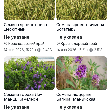
Семена ярового овса
Семена ярового ячменя
Дебютный
Богатырь.
Не указана
Не указана
Краснодарский край
Краснодарский край
14 янв 2026, 15:23
•
2 438
14 янв 2026, 15:21
•
2 513
Семена гороха Ла-
Семена люцерны
Манш, Камелеон
Багира, Манычская
Не указана
Не указана