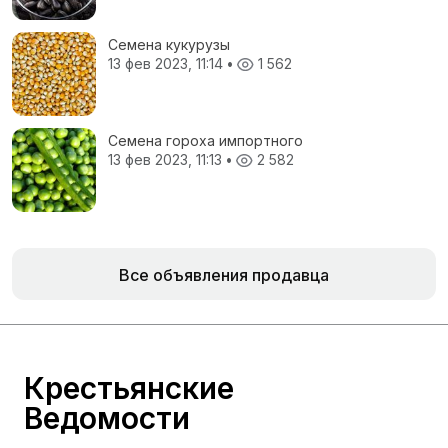
Семена кукурузы
13 фев 2023, 11:14
•
1 562
Семена гороха импортного
13 фев 2023, 11:13
•
2 582
Все объявления продавца
Крестьянские
Ведомости