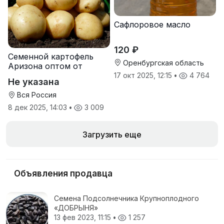
Сафлоровое масло
120 ₽
Семенной картофель
Оренбургская область
Аризона оптом от
производителя
17 окт 2025, 12:15
•
4 764
Не указана
Вся Россия
8 дек 2025, 14:03
•
3 009
Загрузить еще
Объявления продавца
Семена Подсолнечника Крупноплодного
«ДОБРЫНЯ»
13 фев 2023, 11:15
•
1 257