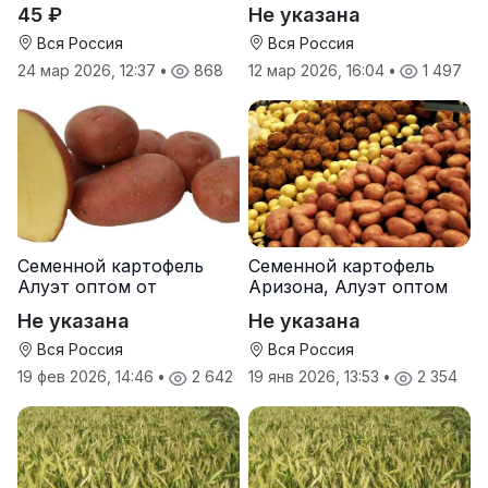
Руси
от производителя
45 ₽
Не указана
Вся Россия
Вся Россия
24 мар 2026, 12:37
•
868
12 мар 2026, 16:04
•
1 497
Семенной картофель
Семенной картофель
Алуэт оптом от
Аризона, Алуэт оптом
производителя
от производителя
Не указана
Не указана
Вся Россия
Вся Россия
19 фев 2026, 14:46
•
2 642
19 янв 2026, 13:53
•
2 354