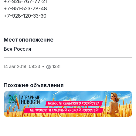
+7-928-767-77-21
+7-951-523-78-48
+7-928-120-33-30
Местоположение
Вся Россия
14 авг 2018, 08:33
•
1331
Похожие объявления