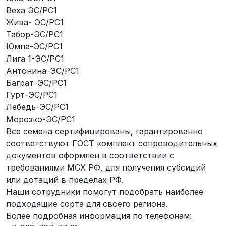
Веха ЭС/РС1
Жива- ЭС/РС1
Табор-ЭС/РС1
Юмпа-ЭС/РС1
Лига 1-ЭС/РС1
Антонина-ЭС/РС1
Баграт-ЭС/РС1
Гурт-ЭС/РС1
Лебедь-ЭС/РС1
Морозко-ЭС/РС1
Все семена сертифицированы, гарантированно
соответствуют ГОСТ комплект сопроводительных
документов оформлен в соответствии с
требованиями МСХ РФ, для получения субсидий
или дотаций в пределах РФ.
Наши сотрудники помогут подобрать наиболее
подходящие сорта для своего региона.
Более подробная информация по телефонам: