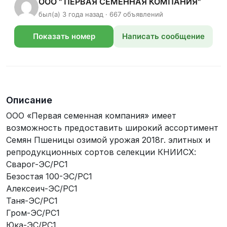
ООО " ПЕРВАЯ СЕМЕННАЯ КОМПАНИЯ"
был(а) 3 года назад · 667 объявлений
Показать номер
Написать сообщение
телефона
Описание
ООО «Первая семенная компания» имеет
возможность предоставить широкий ассортимент
Семян Пшеницы озимой урожая 2018г. элитных и
репродукционных сортов селекции КНИИСХ:
Сварог-ЭС/РС1
Безостая 100-ЭС/РС1
Алексеич-ЭС/РС1
Таня-ЭС/РС1
Гром-ЭС/РС1
Юка-ЭС/РС1