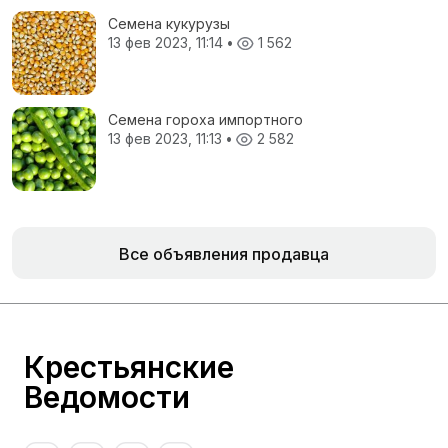
Семена кукурузы
13 фев 2023, 11:14
•
1 562
Семена гороха импортного
13 фев 2023, 11:13
•
2 582
Все объявления продавца
Крестьянские
Ведомости