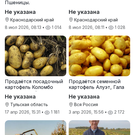
Пшеницы.
Не указана
Не указана
Краснодарский край
Краснодарский край
8 июл 2026, 08:13
•
1 014
8 июл 2026, 08:11
•
1 028
Продаётся посадочный
Продаётся семенной
картофель Коломбо
картофель Алуэт, Гала
оптом от трёх тонн
оптом от производителя
Не указана
Не указана
Тульская область
Вся Россия
17 апр 2026, 15:31
•
1 181
3 апр 2026, 15:56
•
2 172