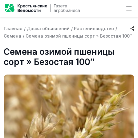
Главная
/
Доска объявлений
/
Растениеводство
/
Семена
/
Семена озимой пшеницы сорт » Безостая 100″
Семена озимой пшеницы
сорт » Безостая 100″