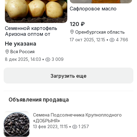
Сафлоровое масло
120 ₽
Семенной картофель
Оренбургская область
Аризона оптом от
производителя
17 окт 2025, 12:15
•
4 766
Не указана
Вся Россия
8 дек 2025, 14:03
•
3 009
Загрузить еще
Объявления продавца
Семена Подсолнечника Крупноплодного
«ДОБРЫНЯ»
13 фев 2023, 11:15
•
1 257