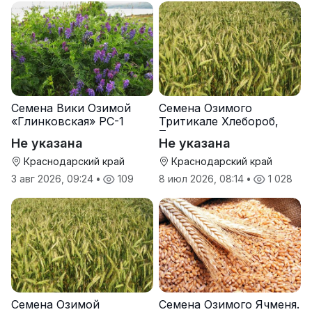
Семена Вики Озимой
Семена Озимого
«Глинковская» РС-1
Тритикале Хлебороб,
Тихон
Не указана
Не указана
Краснодарский край
Краснодарский край
3 авг 2026, 09:24
•
109
8 июл 2026, 08:14
•
1 028
Семена Озимой
Семена Озимого Ячменя.