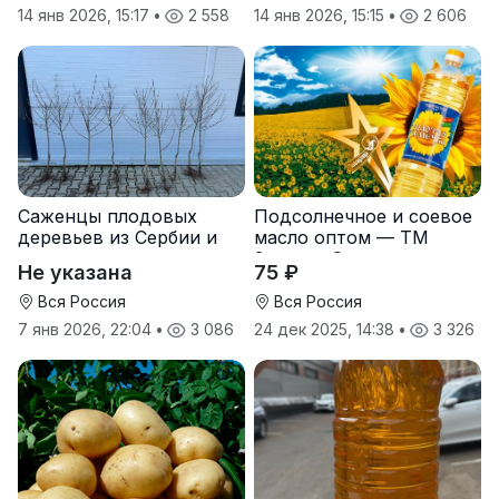
14 янв 2026, 15:17
•
2 558
14 янв 2026, 15:15
•
2 606
Саженцы плодовых
Подсолнечное и соевое
деревьев из Сербии и
масло оптом — ТМ
услуги прививки
Золотая Семечка
Не указана
75 ₽
Вся Россия
Вся Россия
7 янв 2026, 22:04
•
3 086
24 дек 2025, 14:38
•
3 326