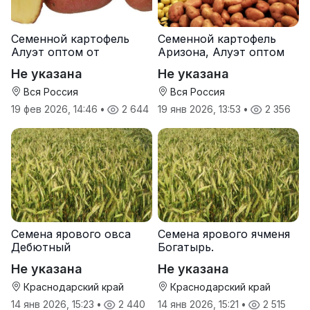
Семенной картофель
Семенной картофель
Алуэт оптом от
Аризона, Алуэт оптом
производителя
от производителя
Не указана
Не указана
Вся Россия
Вся Россия
19 фев 2026, 14:46
•
2 644
19 янв 2026, 13:53
•
2 356
Семена ярового овса
Семена ярового ячменя
Дебютный
Богатырь.
Не указана
Не указана
Краснодарский край
Краснодарский край
14 янв 2026, 15:23
•
2 440
14 янв 2026, 15:21
•
2 515