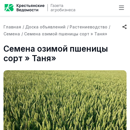
Главная
/
Доска объявлений
/
Растениеводство
/
Семена
/
Семена озимой пшеницы сорт » Таня»
Семена озимой пшеницы
сорт » Таня»