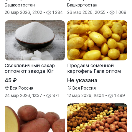
Башкортостан
Башкортостан
26 мар 2026, 21:02
•
1 284
26 мар 2026, 20:55
•
1 069
Свекловичный сахар
Продаём семенной
оптом от завода Юг
картофель Гала оптом
Руси
от производителя
45 ₽
Не указана
Вся Россия
Вся Россия
24 мар 2026, 12:37
•
871
12 мар 2026, 16:04
•
1 499