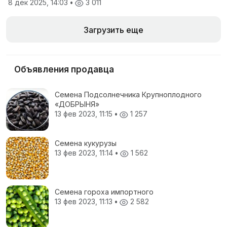
8 дек 2025, 14:03
•
3 011
Загрузить еще
Объявления продавца
Семена Подсолнечника Крупноплодного
«ДОБРЫНЯ»
13 фев 2023, 11:15
•
1 257
Семена кукурузы
13 фев 2023, 11:14
•
1 562
Семена гороха импортного
13 фев 2023, 11:13
•
2 582