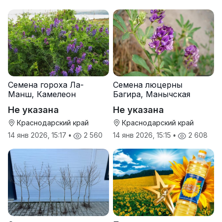
Семена гороха Ла-
Семена люцерны
Манш, Камелеон
Багира, Манычская
Не указана
Не указана
Краснодарский край
Краснодарский край
14 янв 2026, 15:17
•
2 560
14 янв 2026, 15:15
•
2 608