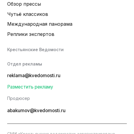
Обзор прессы
Чутьё классиков
Международная панорама
Реплики экспертов
Крестьянские Ведомости
Отдел рекламы
reklama@kvedomosti.ru
Разместить рекламу
Продюсер
abakumov@kvedomosti.ru
СМИ «Крестьянские ведомости» зарегистрировано