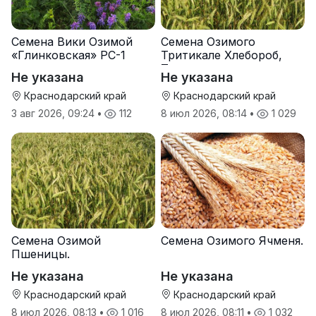
Семена Вики Озимой
Семена Озимого
«Глинковская» РС-1
Тритикале Хлебороб,
Тихон
Не указана
Не указана
Краснодарский край
Краснодарский край
3 авг 2026, 09:24
•
112
8 июл 2026, 08:14
•
1 029
Семена Озимой
Семена Озимого Ячменя.
Пшеницы.
Не указана
Не указана
Краснодарский край
Краснодарский край
8 июл 2026, 08:13
•
1 016
8 июл 2026, 08:11
•
1 032