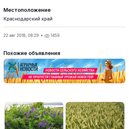
Местоположение
Краснодарский край
22 авг 2018, 08:29
•
1459
Похожие объявления