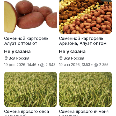
Семенной картофель
Семенной картофель
Алуэт оптом от
Аризона, Алуэт оптом
производителя
от производителя
Не указана
Не указана
Вся Россия
Вся Россия
19 фев 2026, 14:46
•
2 643
19 янв 2026, 13:53
•
2 355
Семена ярового овса
Семена ярового ячменя