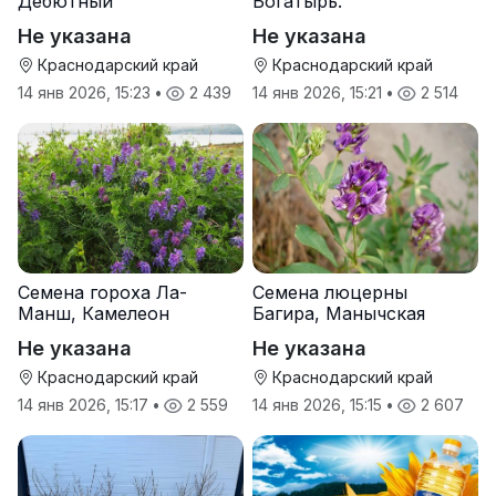
Дебютный
Богатырь.
Не указана
Не указана
Краснодарский край
Краснодарский край
14 янв 2026, 15:23
•
2 439
14 янв 2026, 15:21
•
2 514
Семена гороха Ла-
Семена люцерны
Манш, Камелеон
Багира, Манычская
Не указана
Не указана
Краснодарский край
Краснодарский край
14 янв 2026, 15:17
•
2 559
14 янв 2026, 15:15
•
2 607