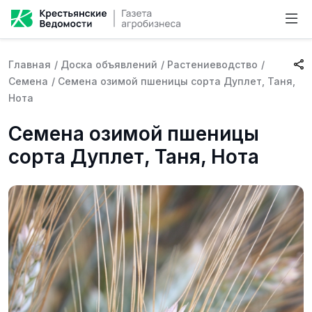
Главная
/
Доска объявлений
/
Растениеводство
/
Семена
/
Семена озимой пшеницы сорта Дуплет, Таня,
Нота
Семена озимой пшеницы
сорта Дуплет, Таня, Нота