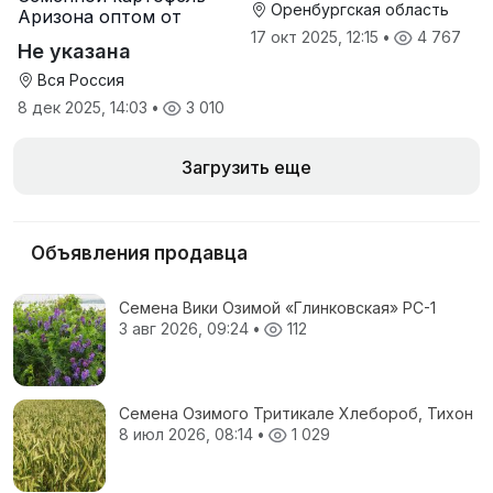
Оренбургская область
Аризона оптом от
производителя
17 окт 2025, 12:15
•
4 767
Не указана
Вся Россия
8 дек 2025, 14:03
•
3 010
Загрузить еще
Объявления продавца
Семена Вики Озимой «Глинковская» РС-1
3 авг 2026, 09:24
•
112
Семена Озимого Тритикале Хлебороб, Тихон
8 июл 2026, 08:14
•
1 029