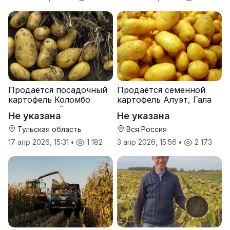
Продаётся посадочный
Продаётся семенной
картофель Коломбо
картофель Алуэт, Гала
оптом от трёх тонн
оптом от производителя
Не указана
Не указана
Тульская область
Вся Россия
17 апр 2026, 15:31
•
1 182
3 апр 2026, 15:56
•
2 173