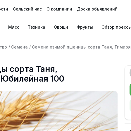
ости
Сельский час
О компании
Доска объявлений
Мясо
Техника
Овощи
Фрукты
Обзор пресс
тво
/
Семена
/
Семена озимой пшеницы сорта Таня, Тимиря
ы сорта Таня,
 Юбилейная 100