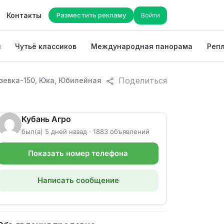
Контакты
Разместить рекламу
Войти
ы
Чутьё классиков
Международная панорама
Репл
Поделиться
зевка-150, Юка, Юбилейная
Кубань Агро
был(а) 5 дней назад · 1883 объявлений
Показать номер телефона
Написать сообщение