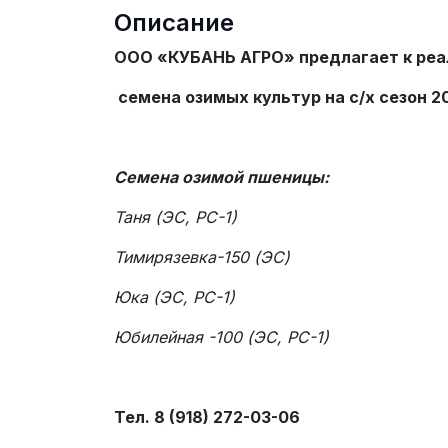
Описание
ООО «КУБАНЬ АГРО» предлагает к реа
семена озимых культур на
c
/х сезон 2
Семена озимой пшеницы:
Таня (ЭС, РС-1)
Тимирязевка-150 (ЭС)
Юка (ЭС, РС-1)
Юбилейная -100 (ЭС, РС-1)
Тел. 8 (918) 272-03-06