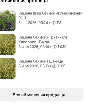
Объявления продавца
Семена Вики Озимой «Глинковская»
РС-1
3 авг 2026, 09:24
•
113
Семена Озимого Тритикале
Хлебороб, Тихон
8 июл 2026, 08:14
•
1 030
Семена Озимой Пшеницы.
8 июл 2026, 08:13
•
1 019
Все объявления продавца