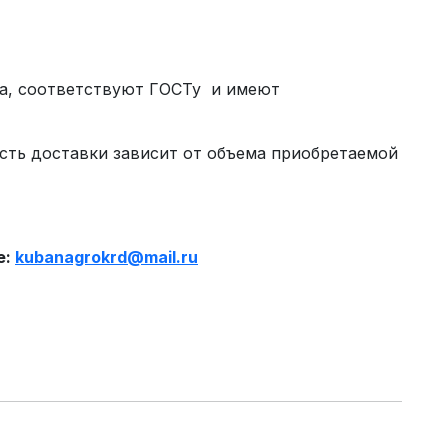
ва, соответствуют ГОСТу и имеют
сть доставки зависит от объема приобретаемой
е:
kubanagrokrd
@
mail
.
ru