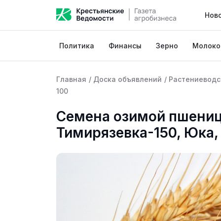
Нов
Политика
Финансы
Зерно
Молоко
Главная
/
Доска объявлений
/
Растениеводс
100
Семена озимой пшениц
Тимирязевка-150, Юка,