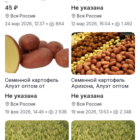
Руси
от производителя
45 ₽
Не указана
Вся Россия
Вся Россия
24 мар 2026, 12:37
•
864
12 мар 2026, 16:04
•
1 492
Семенной картофель
Семенной картофель
Алуэт оптом от
Аризона, Алуэт оптом
производителя
от производителя
Не указана
Не указана
Вся Россия
Вся Россия
19 фев 2026, 14:46
•
2 638
19 янв 2026, 13:53
•
2 348