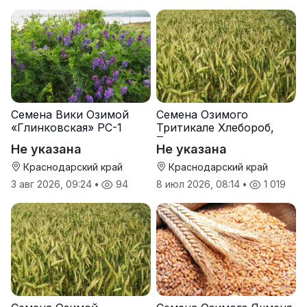
Семена Вики Озимой
Семена Озимого
«Глинковская» РС-1
Тритикале Хлебороб,
Тихон
Не указана
Не указана
Краснодарский край
Краснодарский край
3 авг 2026, 09:24
•
94
8 июл 2026, 08:14
•
1 019