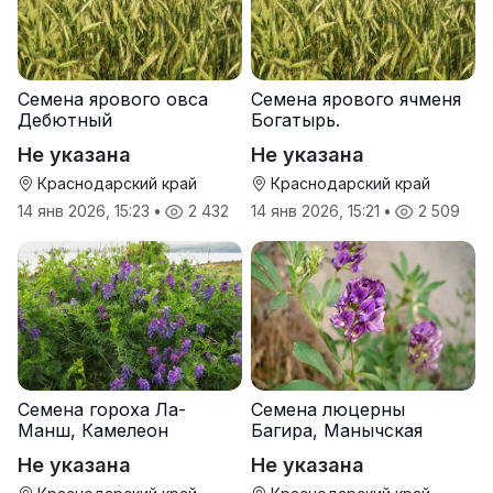
Семена ярового овса
Семена ярового ячменя
Дебютный
Богатырь.
Не указана
Не указана
Краснодарский край
Краснодарский край
14 янв 2026, 15:23
•
2 432
14 янв 2026, 15:21
•
2 509
Семена гороха Ла-
Семена люцерны
Манш, Камелеон
Багира, Манычская
Не указана
Не указана