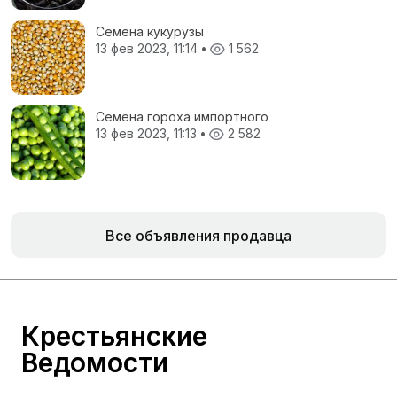
Семена кукурузы
13 фев 2023, 11:14
•
1 562
Семена гороха импортного
13 фев 2023, 11:13
•
2 582
Все объявления продавца
Крестьянские
Ведомости