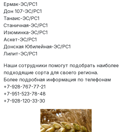
Ермак-ЭС/РС1
Дон 107-ЭС/РС1
Танаис-ЭС/РС1
Станичная-ЭС/РС1
Изюминка-ЭС/РС1
Аскет-ЭС/РС1
Донская Юбилейная-ЭС/РС1
Лилит-ЭС/РС1
Наши сотрудники помогут подобрать наиболее
подходящие сорта для своего региона.
Более подробная информация по телефонам
+7-928-767-77-21
+7-951-523-78-48
+7-928-120-33-30