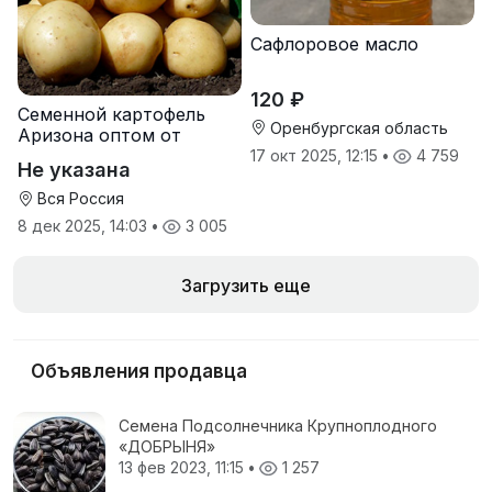
Сафлоровое масло
120 ₽
Семенной картофель
Оренбургская область
Аризона оптом от
производителя
17 окт 2025, 12:15
•
4 759
Не указана
Вся Россия
8 дек 2025, 14:03
•
3 005
Загрузить еще
Объявления продавца
Семена Подсолнечника Крупноплодного
«ДОБРЫНЯ»
13 фев 2023, 11:15
•
1 257