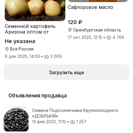
Сафлоровое масло
120 ₽
Семенной картофель
Оренбургская область
Аризона оптом от
производителя
17 окт 2025, 12:15
•
4 766
Не указана
Вся Россия
8 дек 2025, 14:03
•
3 009
Загрузить еще
Объявления продавца
Семена Подсолнечника Крупноплодного
«ДОБРЫНЯ»
13 фев 2023, 11:15
•
1 257