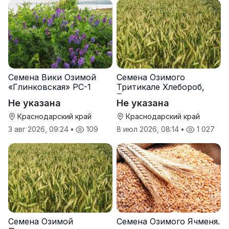
Семена Вики Озимой
Семена Озимого
«Глинковская» РС-1
Тритикале Хлебороб,
Тихон
Не указана
Не указана
Краснодарский край
Краснодарский край
3 авг 2026, 09:24
•
109
8 июл 2026, 08:14
•
1 027
Семена Озимой
Семена Озимого Ячменя.