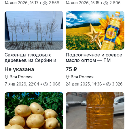
14 янв 2026, 15:17
•
2 558
14 янв 2026, 15:15
•
2 606
Саженцы плодовых
Подсолнечное и соевое
деревьев из Сербии и
масло оптом — ТМ
услуги прививки
Золотая Семечка
Не указана
75 ₽
Вся Россия
Вся Россия
7 янв 2026, 22:04
•
3 086
24 дек 2025, 14:38
•
3 326