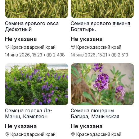
Семена ярового овса
Семена ярового ячменя
Дебютный
Богатырь.
Не указана
Не указана
Краснодарский край
Краснодарский край
14 янв 2026, 15:23
•
2 438
14 янв 2026, 15:21
•
2 513
Семена гороха Ла-
Семена люцерны
Манш, Камелеон
Багира, Манычская
Не указана
Не указана
Краснодарский край
Краснодарский край