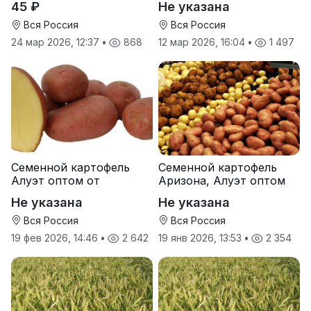
45 ₽
Не указана
Вся Россия
Вся Россия
24 мар 2026, 12:37
•
868
12 мар 2026, 16:04
•
1 497
Семенной картофель
Семенной картофель
Алуэт оптом от
Аризона, Алуэт оптом
производителя
от производителя
Не указана
Не указана
Вся Россия
Вся Россия
19 фев 2026, 14:46
•
2 642
19 янв 2026, 13:53
•
2 354