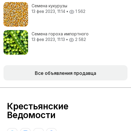
Семена кукурузы
13 фев 2023, 11:14
•
1 562
Семена гороха импортного
13 фев 2023, 11:13
•
2 582
Все объявления продавца
Крестьянские
Ведомости