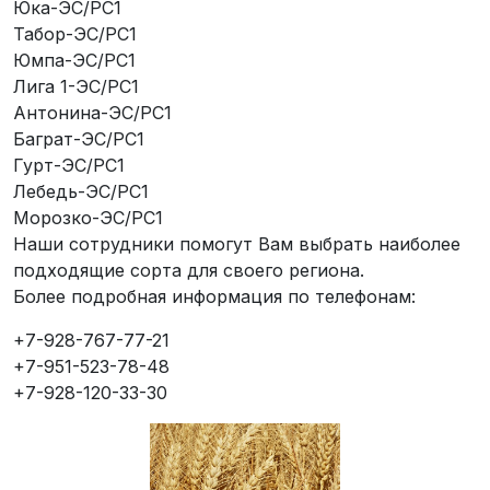
Юка-ЭС/РС1
Табор-ЭС/РС1
Юмпа-ЭС/РС1
Лига 1-ЭС/РС1
Антонина-ЭС/РС1
Баграт-ЭС/РС1
Гурт-ЭС/РС1
Лебедь-ЭС/РС1
Морозко-ЭС/РС1
Наши сотрудники помогут Вам выбрать наиболее
подходящие сорта для своего региона.
Более подробная информация по телефонам:
+7-928-767-77-21
+7-951-523-78-48
+7-928-120-33-30