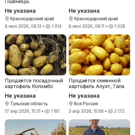
Пшеницы.
Не указана
Не указана
Краснодарский край
Краснодарский край
8 июл 2026, 08:13
•
1 014
8 июл 2026, 08:11
•
1 028
Продаётся посадочный
Продаётся семенной
картофель Коломбо
картофель Алуэт, Гала
оптом от трёх тонн
оптом от производителя
Не указана
Не указана
Тульская область
Вся Россия
17 апр 2026, 15:31
•
1 181
3 апр 2026, 15:56
•
2 172