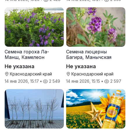
Семена гороха Ла-
Семена люцерны
Манш, Камелеон
Багира, Манычская
Не указана
Не указана
Краснодарский край
Краснодарский край
14 янв 2026, 15:17
•
2 549
14 янв 2026, 15:15
•
2 597