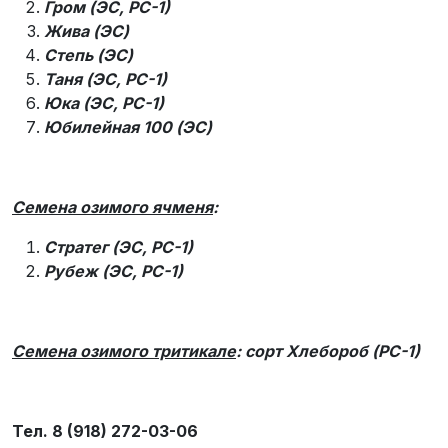
Гром (ЭС, РС-1)
Жива (ЭС)
Степь (ЭС)
Таня (ЭС, РС-1)
Юка (ЭС, РС-1)
Юбилейная 100 (ЭС)
Семена озимого ячменя
:
Стратег (ЭС, РС-1)
Рубеж (ЭС, РС-1)
Семена озимого тритикале
: сорт Хлебороб (РС-1)
Тел. 8 (918) 272-03-06