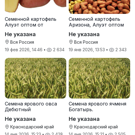
Семенной картофель
Семенной картофель
Алуэт оптом от
Аризона, Алуэт оптом
производителя
от производителя
Не указана
Не указана
Вся Россия
Вся Россия
19 фев 2026, 14:46
•
2 634
19 янв 2026, 13:53
•
2 343
Семена ярового овса
Семена ярового ячменя
Дебютный
Богатырь.
Не указана
Не указана
Краснодарский край
Краснодарский край
14 янв 2026, 15:23
•
2 428
14 янв 2026, 15:21
•
2 505