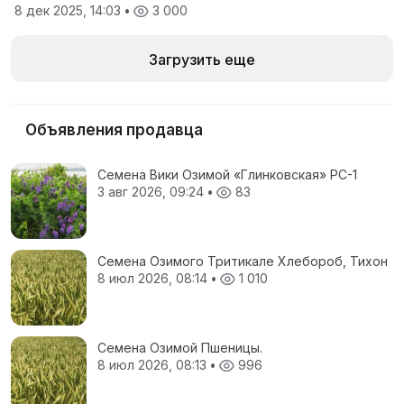
8 дек 2025, 14:03
•
3 000
Загрузить еще
Объявления продавца
Семена Вики Озимой «Глинковская» РС-1
3 авг 2026, 09:24
•
83
Семена Озимого Тритикале Хлебороб, Тихон
8 июл 2026, 08:14
•
1 010
Семена Озимой Пшеницы.
8 июл 2026, 08:13
•
996