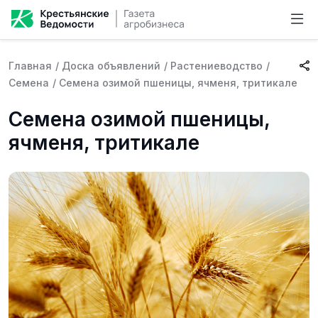
Главная
/
Доска объявлений
/
Растениеводство
/
Семена
/
Семена озимой пшеницы, ячменя, тритикале
Семена озимой пшеницы,
ячменя, тритикале