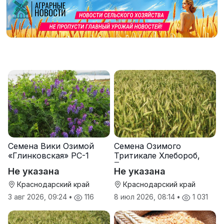
Семена Вики Озимой
Семена Озимого
«Глинковская» РС-1
Тритикале Хлебороб,
Тихон
Не указана
Не указана
Краснодарский край
Краснодарский край
3 авг 2026, 09:24
•
116
8 июл 2026, 08:14
•
1 031