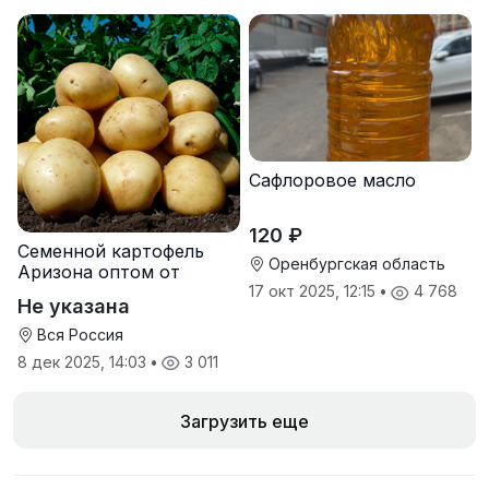
Сафлоровое масло
120 ₽
Семенной картофель
Оренбургская область
Аризона оптом от
производителя
17 окт 2025, 12:15
•
4 768
Не указана
Вся Россия
8 дек 2025, 14:03
•
3 011
Загрузить еще