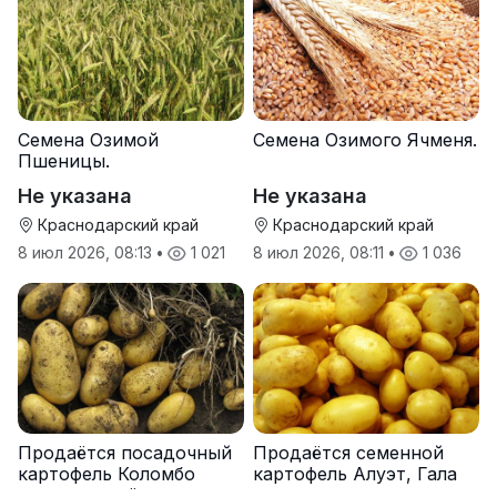
Семена Озимой
Семена Озимого Ячменя.
Пшеницы.
Не указана
Не указана
Краснодарский край
Краснодарский край
8 июл 2026, 08:13
•
1 021
8 июл 2026, 08:11
•
1 036
Продаётся посадочный
Продаётся семенной
картофель Коломбо
картофель Алуэт, Гала
оптом от трёх тонн
оптом от производителя