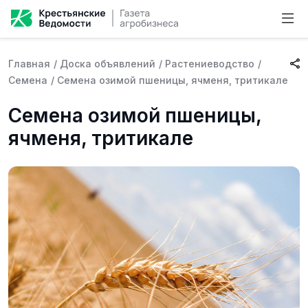
Главная
/
Доска объявлений
/
Растениеводство
/
Семена
/
Семена озимой пшеницы, ячменя, тритикале
Семена озимой пшеницы,
ячменя, тритикале