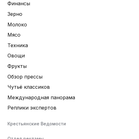
Финансы
Зерно
Молоко
Мясо
Техника
Овощи
Фрукты
Обзор прессы
Чутьё классиков
Международная панорама
Реплики экспертов
Крестьянские Ведомости
Отдел рекламы