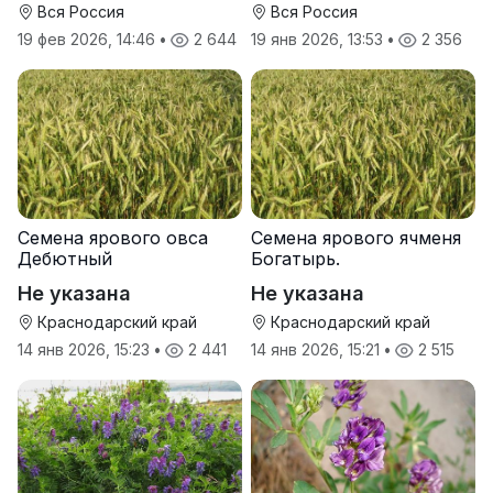
Вся Россия
Вся Россия
19 фев 2026, 14:46
•
2 644
19 янв 2026, 13:53
•
2 356
Семена ярового овса
Семена ярового ячменя
Дебютный
Богатырь.
Не указана
Не указана
Краснодарский край
Краснодарский край
14 янв 2026, 15:23
•
2 441
14 янв 2026, 15:21
•
2 515