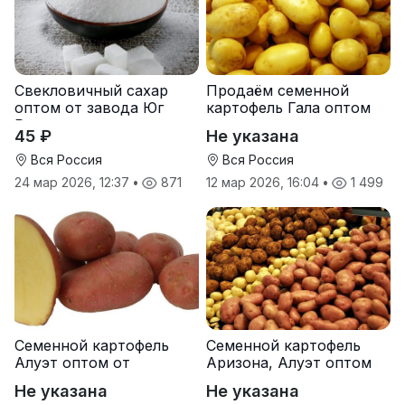
Свекловичный сахар
Продаём семенной
оптом от завода Юг
картофель Гала оптом
Руси
от производителя
45 ₽
Не указана
Вся Россия
Вся Россия
24 мар 2026, 12:37
•
871
12 мар 2026, 16:04
•
1 499
Семенной картофель
Семенной картофель
Алуэт оптом от
Аризона, Алуэт оптом
производителя
от производителя
Не указана
Не указана