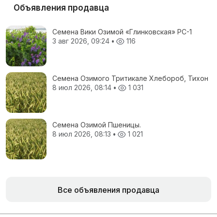
Объявления продавца
Семена Вики Озимой «Глинковская» РС-1
3 авг 2026, 09:24
•
116
Семена Озимого Тритикале Хлебороб, Тихон
8 июл 2026, 08:14
•
1 031
Семена Озимой Пшеницы.
8 июл 2026, 08:13
•
1 021
Все объявления продавца