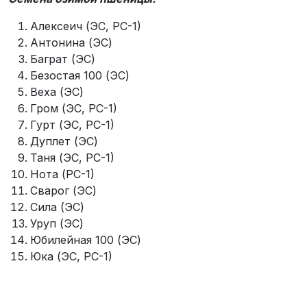
Алексеич (ЭС, РС-1)
Антонина (ЭС)
Баграт (ЭС)
Безостая 100 (ЭС)
Веха (ЭС)
Гром (ЭС, РС-1)
Гурт (ЭС, РС-1)
Дуплет (ЭС)
Таня (ЭС, РС-1)
Нота (РС-1)
Сварог (ЭС)
Сила (ЭС)
Уруп (ЭС)
Юбилейная 100 (ЭС)
Юка (ЭС, РС-1)