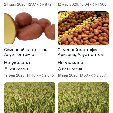
24 мар 2026, 12:37
•
872
12 мар 2026, 16:04
•
1 500
Семенной картофель
Семенной картофель
Алуэт оптом от
Аризона, Алуэт оптом
производителя
от производителя
Не указана
Не указана
Вся Россия
Вся Россия
19 фев 2026, 14:46
•
2 645
19 янв 2026, 13:53
•
2 357