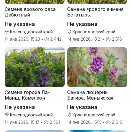
Семена ярового овса
Семена ярового ячменя
Дебютный
Богатырь.
Не указана
Не указана
Краснодарский край
Краснодарский край
14 янв 2026, 15:23
•
2 442
14 янв 2026, 15:21
•
2 516
Семена гороха Ла-
Семена люцерны
Манш, Камелеон
Багира, Манычская
Не указана
Не указана
Краснодарский край
Краснодарский край
14 янв 2026, 15:17
•
2 561
14 янв 2026, 15:15
•
2 610