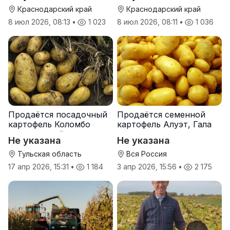
Краснодарский край
Краснодарский край
8 июл 2026, 08:13
•
1 023
8 июл 2026, 08:11
•
1 036
Продаётся посадочный
Продаётся семенной
картофель Коломбо
картофель Алуэт, Гала
оптом от трёх тонн
оптом от производителя
Не указана
Не указана
Тульская область
Вся Россия
17 апр 2026, 15:31
•
1 184
3 апр 2026, 15:56
•
2 175