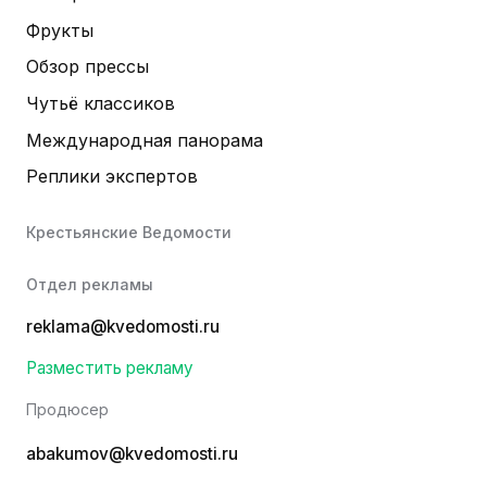
Фрукты
Обзор прессы
Чутьё классиков
Международная панорама
Реплики экспертов
Крестьянские Ведомости
Отдел рекламы
reklama@kvedomosti.ru
Разместить рекламу
Продюсер
abakumov@kvedomosti.ru