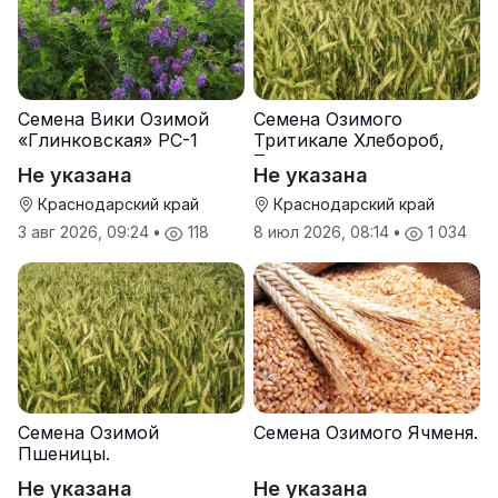
Семена Вики Озимой
Семена Озимого
«Глинковская» РС-1
Тритикале Хлебороб,
Тихон
Не указана
Не указана
Краснодарский край
Краснодарский край
3 авг 2026, 09:24
•
118
8 июл 2026, 08:14
•
1 034
Семена Озимой
Семена Озимого Ячменя.
Пшеницы.
Не указана
Не указана