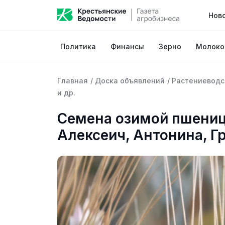
Нов
Политика
Финансы
Зерно
Молоко
Главная
/
Доска объявлений
/
Растениеводс
и др.
Семена озимой пшениц
Алексеич, Антонина, Гр