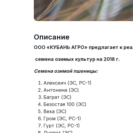
Описание
ООО «КУБАНЬ АГРО» предлагает к реа
семена озимых культур на 2018 г.
Семена озимой пшеницы:
Алексеич (ЭС, РС-1)
Антонина (ЭС)
Баграт (ЭС)
Безостая 100 (ЭС)
Веха (ЭС)
Гром (ЭС, РС-1)
Гурт (ЭС, РС-1)
Дуплет (ЭС)