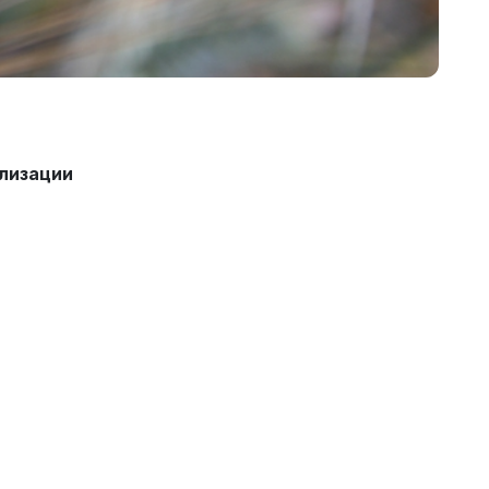
лизации