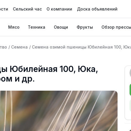
ости
Сельский час
О компании
Доска объявлений
Мясо
Техника
Овощи
Фрукты
Обзор пресс
тво
/
Семена
/
Семена озимой пшеницы Юбилейная 100, Юка,
ы Юбилейная 100, Юка,
ом и др.