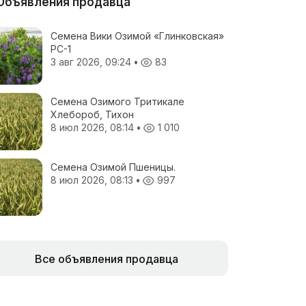
Объявления продавца
Семена Вики Озимой «Глинковская»
РС-1
3 авг 2026, 09:24
•
83
Семена Озимого Тритикале
Хлебороб, Тихон
8 июл 2026, 08:14
•
1 010
Семена Озимой Пшеницы.
8 июл 2026, 08:13
•
997
Все объявления продавца