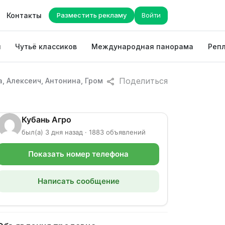
Контакты
Разместить рекламу
Войти
ы
Чутьё классиков
Международная панорама
Репл
Поделиться
 Алексеич, Антонина, Гром
Кубань Агро
был(а) 3 дня назад · 1883 объявлений
Показать номер телефона
Написать сообщение