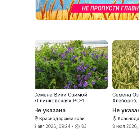
Семена Вики Озимой
Семена Оз
«Глинковская» РС-1
Хлебороб,
Не указана
Не указа
Краснодарский край
Краснода
3 авг 2026, 09:24
•
83
8 июл 2026,