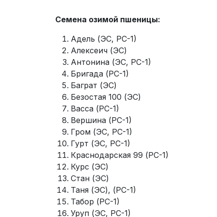
Семена озимой пшеницы:
Адель (ЭС, РС-1)
Алексеич (ЭС)
Антонина (ЭС, РС-1)
Бригада (РС-1)
Баграт (ЭС)
Безостая 100 (ЭС)
Васса (РС-1)
Вершина (РС-1)
Гром (ЭС, РС-1)
Гурт (ЭС, РС-1)
Краснодарская 99 (РС-1)
Курс (ЭС)
Стан (ЭС)
Таня (ЭС), (РС-1)
Табор (РС-1)
Уруп (ЭС, РС-1)