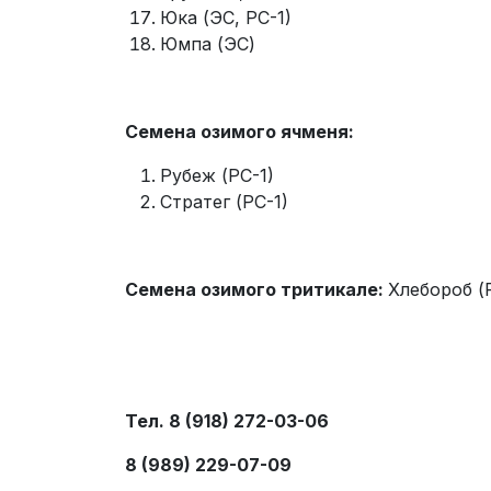
Юка (ЭС, РС-1)
Юмпа (ЭС)
Семена озимого ячменя:
Рубеж (РС-1)
Стратег (РС-1)
Семена озимого тритикале:
Хлебороб (
Тел. 8 (918) 272-03-06
8 (989) 229-07-09