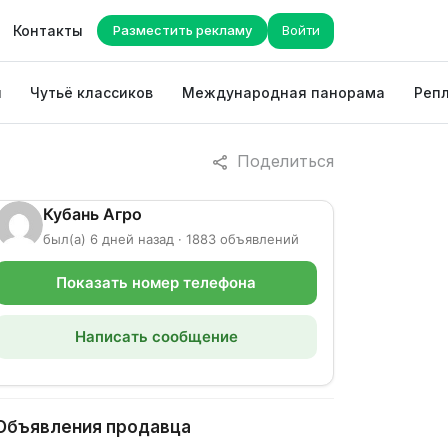
Контакты
Разместить рекламу
Войти
ы
Чутьё классиков
Международная панорама
Репл
Поделиться
Кубань Агро
был(а) 6 дней назад · 1883 объявлений
Показать номер телефона
Написать сообщение
Объявления продавца