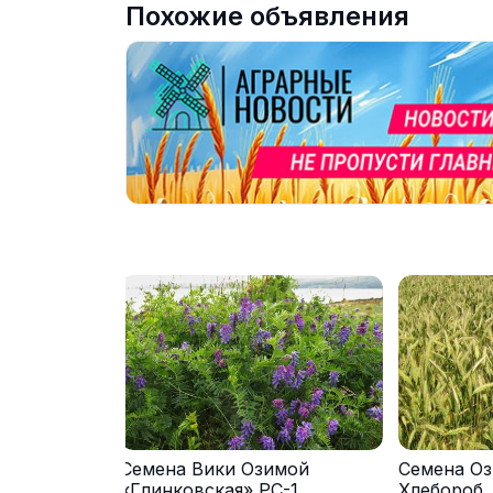
Похожие объявления
Семена Вики Озимой
Семена Оз
«Глинковская» РС-1
Хлебороб,