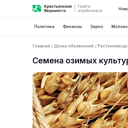
Нов
Политика
Финансы
Зерно
Молоко
Главная
/
Доска объявлений
/
Растениеводс
Семена озимых культур