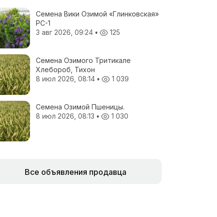
Семена Вики Озимой «Глинковская»
РС-1
3 авг 2026, 09:24
•
125
Семена Озимого Тритикале
Хлебороб, Тихон
8 июл 2026, 08:14
•
1 039
Семена Озимой Пшеницы.
8 июл 2026, 08:13
•
1 030
Все объявления продавца