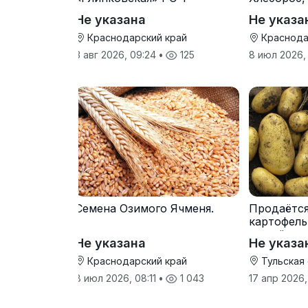
Не указана
Не указа
Краснодарский край
Краснода
3 авг 2026, 09:24
•
125
8 июл 2026,
Семена Озимого Ячменя.
Продаётс
картофель
от трёх т
Не указана
Не указа
Краснодарский край
Тульская
8 июл 2026, 08:11
•
1 043
17 апр 2026,