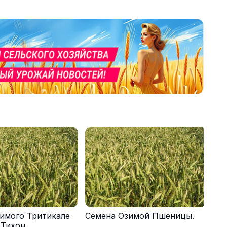
имого Тритикале
Семена Озимой Пшеницы.
 Тихон