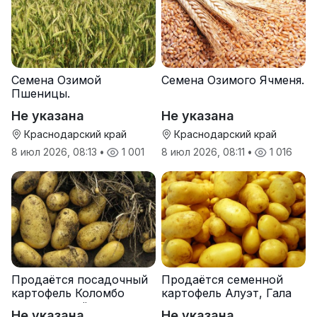
Семена Озимой
Семена Озимого Ячменя.
Пшеницы.
Не указана
Не указана
Краснодарский край
Краснодарский край
8 июл 2026, 08:13
•
1 001
8 июл 2026, 08:11
•
1 016
Продаётся посадочный
Продаётся семенной
картофель Коломбо
картофель Алуэт, Гала
оптом от трёх тонн
оптом от производителя
Не указана
Не указана