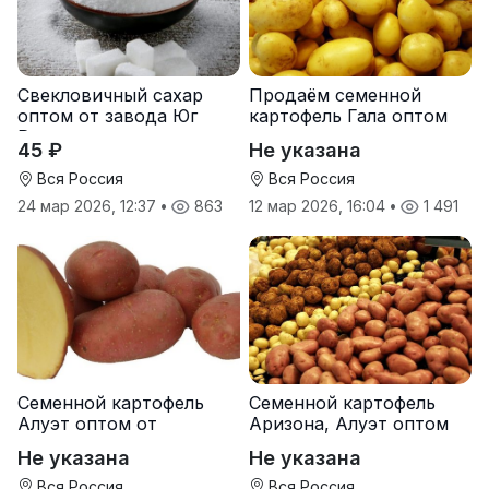
Свекловичный сахар
Продаём семенной
оптом от завода Юг
картофель Гала оптом
Руси
от производителя
45 ₽
Не указана
Вся Россия
Вся Россия
24 мар 2026, 12:37
•
863
12 мар 2026, 16:04
•
1 491
Семенной картофель
Семенной картофель
Алуэт оптом от
Аризона, Алуэт оптом
производителя
от производителя
Не указана
Не указана
Вся Россия
Вся Россия