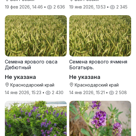
19 фев 2026, 14:46
•
2 636
19 янв 2026, 13:53
•
2 345
Семена ярового овса
Семена ярового ячменя
Дебютный
Богатырь.
Не указана
Не указана
Краснодарский край
Краснодарский край
14 янв 2026, 15:23
•
2 430
14 янв 2026, 15:21
•
2 508