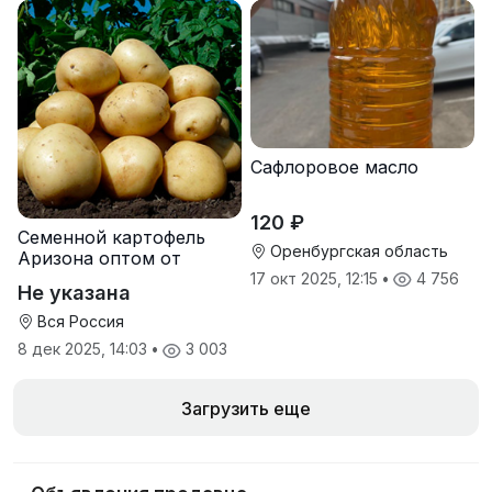
Сафлоровое масло
120 ₽
Семенной картофель
Оренбургская область
Аризона оптом от
производителя
17 окт 2025, 12:15
•
4 756
Не указана
Вся Россия
8 дек 2025, 14:03
•
3 003
Загрузить еще