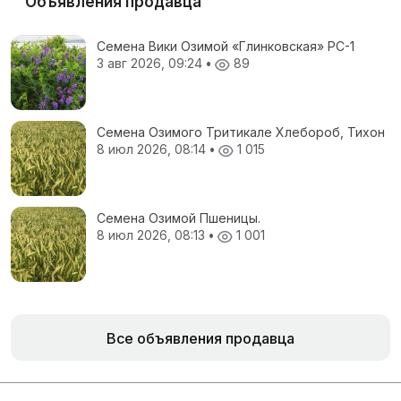
Объявления продавца
Семена Вики Озимой «Глинковская» РС-1
3 авг 2026, 09:24
•
89
Семена Озимого Тритикале Хлебороб, Тихон
8 июл 2026, 08:14
•
1 015
Семена Озимой Пшеницы.
8 июл 2026, 08:13
•
1 001
Все объявления продавца