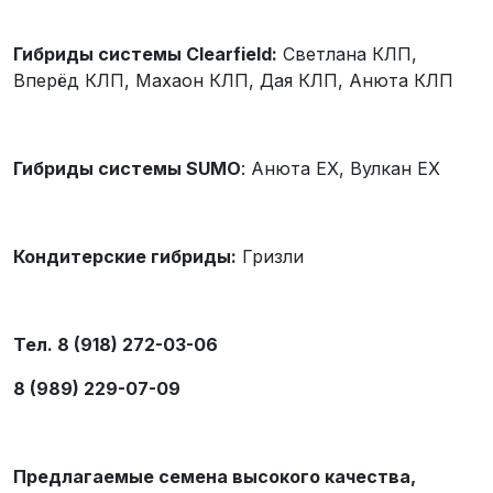
Гибриды системы
Clearfield
:
Светлана КЛП,
Вперёд КЛП, Махаон КЛП, Дая КЛП, Анюта КЛП
Гибриды системы
SUMO
: Анюта EX, Вулкан EX
Кондитерские гибриды:
Гризли
Тел. 8 (918) 272-03-06
8 (989) 229-07-09
Предлагаемые семена высокого качества,