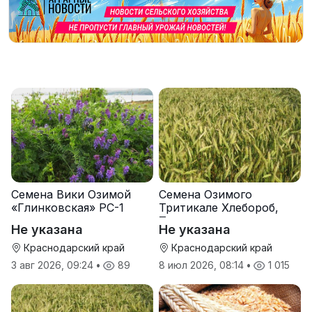
Семена Вики Озимой
Семена Озимого
«Глинковская» РС-1
Тритикале Хлебороб,
Тихон
Не указана
Не указана
Краснодарский край
Краснодарский край
3 авг 2026, 09:24
•
89
8 июл 2026, 08:14
•
1 015