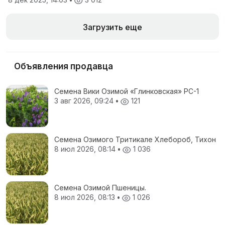
Загрузить еще
Объявления продавца
Семена Вики Озимой «Глинковская» РС-1
3 авг 2026, 09:24
•
121
Семена Озимого Тритикале Хлебороб, Тихон
8 июл 2026, 08:14
•
1 036
Семена Озимой Пшеницы.
8 июл 2026, 08:13
•
1 026