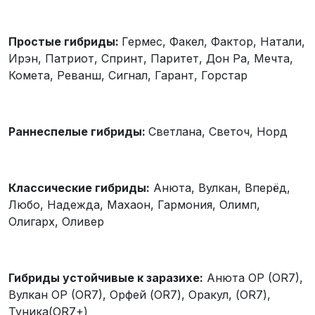
Простые гибриды:
Гермес, Факел, Фактор, Натали,
Ирэн, Патриот, Спринт, Паритет, Дон Ра, Мечта,
Комета, Реванш, Сигнал, Гарант, Горстар
Раннеспелые гибриды:
Светлана, Светоч, Норд
Классические гибриды:
Анюта, Вулкан, Вперёд,
Любо, Надежда, Махаон, Гармония, Олимп,
Олигарх, Оливер
Гибриды устойчивые к заразихе:
Анюта OP (OR7),
Вулкан OP (OR7), Орфей (OR7), Оракул, (OR7),
Туника(OR7+)