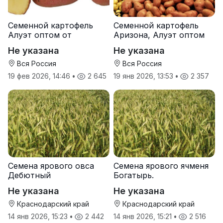
Семенной картофель
Семенной картофель
Алуэт оптом от
Аризона, Алуэт оптом
производителя
от производителя
Не указана
Не указана
Вся Россия
Вся Россия
19 фев 2026, 14:46
•
2 645
19 янв 2026, 13:53
•
2 357
Семена ярового овса
Семена ярового ячменя
Дебютный
Богатырь.
Не указана
Не указана
Краснодарский край
Краснодарский край
14 янв 2026, 15:23
•
2 442
14 янв 2026, 15:21
•
2 516