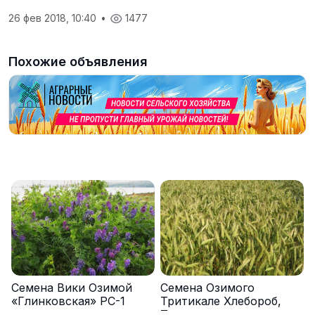
26 фев 2018, 10:40
•
1477
Похожие объявления
Семена Вики Озимой
Семена Озимого
«Глинковская» РС-1
Тритикале Хлебороб,
Тихон