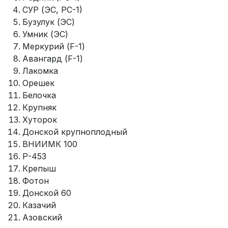
СУР (ЭС, РС-1)
Бузулук (ЭС)
Умник (ЭС)
Меркурий (F-1)
Авангард (F-1)
Лакомка
Орешек
Белочка
Крупняк
Хуторок
Донской крупноплодный
ВНИИМК 100
Р-453
Крепыш
Фотон
Донской 60
Казачий
Азовский