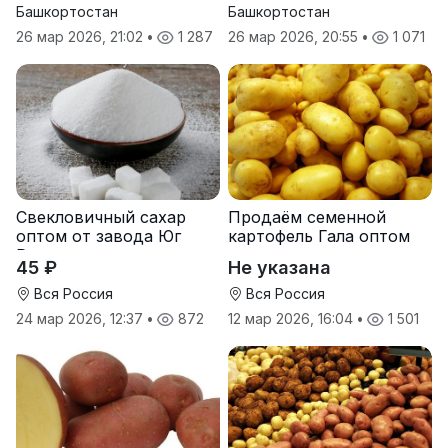
Башкортостан
Башкортостан
26 мар 2026, 21:02
•
1 287
26 мар 2026, 20:55
•
1 071
Свекловичный сахар
Продаём семенной
оптом от завода Юг
картофель Гала оптом
Руси
от производителя
45 ₽
Не указана
Вся Россия
Вся Россия
24 мар 2026, 12:37
•
872
12 мар 2026, 16:04
•
1 501