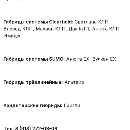
Гибриды системы
Clearfield
:
Светлана КЛП,
Вперёд КЛП, Махаон КЛП, Дая КЛП, Анюта КЛП,
Имидж
Гибриды системы
SUMO
: Анюта EX, Вулкан EX
Гибриды трёхлинейные:
Альтаир
Кондитерские гибриды:
Гризли
Тел. 8 (918) 272-03-06