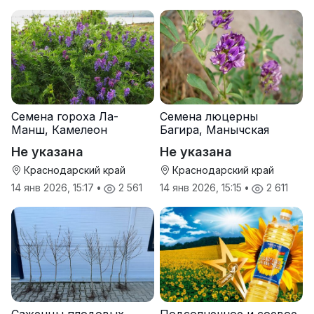
Семена гороха Ла-
Семена люцерны
Манш, Камелеон
Багира, Манычская
Не указана
Не указана
Краснодарский край
Краснодарский край
14 янв 2026, 15:17
•
2 561
14 янв 2026, 15:15
•
2 611