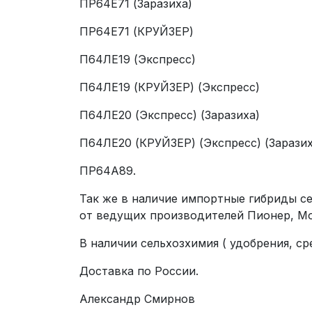
ПР64Е71 (Заразиха)
ПР64Е71 (КРУЙЗЕР)
П64ЛЕ19 (Экспресс)
П64ЛЕ19 (КРУЙЗЕР) (Экспресс)
П64ЛЕ20 (Экспресс) (Заразиха)
П64ЛЕ20 (КРУЙЗЕР) (Экспресс) (Заразих
ПР64А89.
Так же в наличие импортные гибриды се
от ведущих производителей Пионер, Мо
В наличии сельхозхимия ( удобрения, ср
Доставка по России.
Александр Смирнов