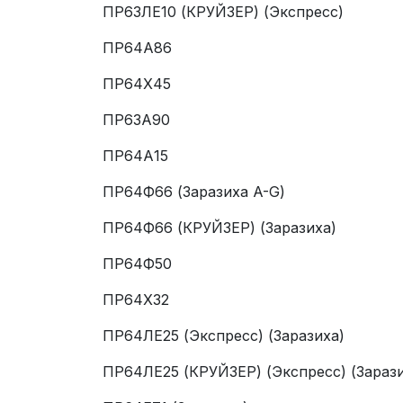
ПР63ЛЕ10 (КРУЙЗЕР) (Экспресс)
ПР64А86
ПР64Х45
ПР63А90
ПР64А15
ПР64Ф66 (Заразиха A-G)
ПР64Ф66 (КРУЙЗЕР) (Заразиха)
ПР64Ф50
ПР64Х32
ПР64ЛЕ25 (Экспресс) (Заразиха)
ПР64ЛЕ25 (КРУЙЗЕР) (Экспресс) (Зарази