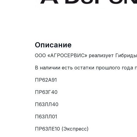
Описание
ООО «АГРОСЕРВИС» реализует Гибриды 
В наличии есть остатки прошлого года 
ПР62А91
ПР63Г40
П63ЛЛ40
П63ЛЛ01
ПР63ЛЕ10 (Экспресс)