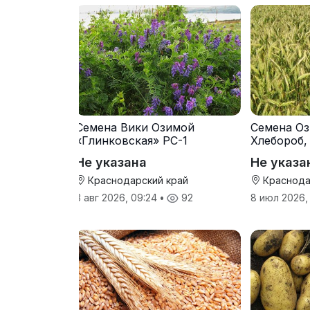
Семена Вики Озимой
Семена Оз
«Глинковская» РС-1
Хлебороб,
Не указана
Не указа
Краснодарский край
Краснода
3 авг 2026, 09:24
•
92
8 июл 2026,