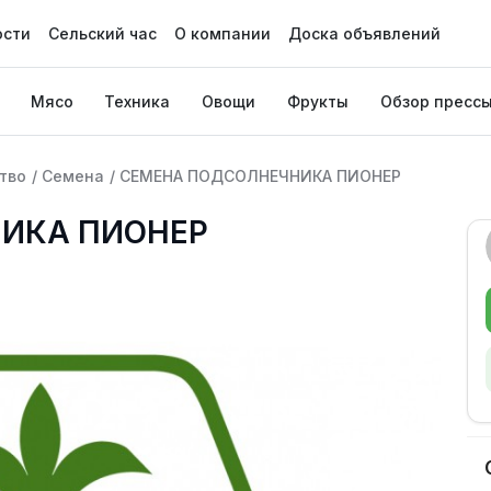
ости
Сельский час
О компании
Доска объявлений
Мясо
Техника
Овощи
Фрукты
Обзор пресс
тво
/
Семена
/
СЕМЕНА ПОДСОЛНЕЧНИКА ПИОНЕР
ИКА ПИОНЕР