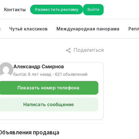
Контакты
Разместить рекламу
Войти
ы
Чутьё классиков
Международная панорама
Репл
Поделиться
Александр Смирнов
был(а) 8 лет назад · 621 объявлений
Показать номер телефона
Написать сообщение
Объявления продавца