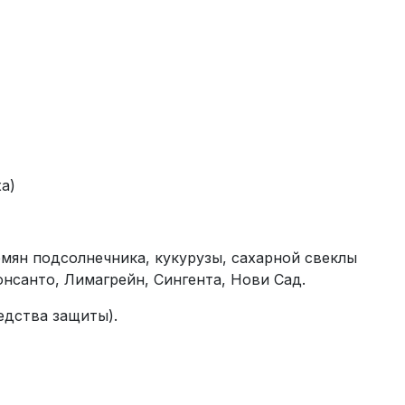
а)
мян подсолнечника, кукурузы, сахарной свеклы
нсанто, Лимагрейн, Сингента, Нови Сад.
едства защиты).