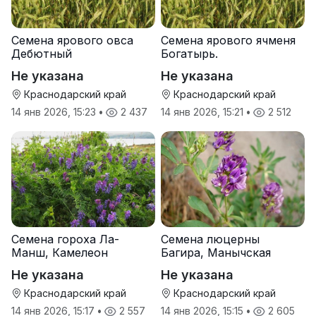
Семена ярового овса
Семена ярового ячменя
Дебютный
Богатырь.
Не указана
Не указана
Краснодарский край
Краснодарский край
14 янв 2026, 15:23
•
2 437
14 янв 2026, 15:21
•
2 512
Семена гороха Ла-
Семена люцерны
Манш, Камелеон
Багира, Манычская
Не указана
Не указана
Краснодарский край
Краснодарский край
14 янв 2026, 15:17
•
2 557
14 янв 2026, 15:15
•
2 605