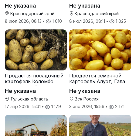
Не указана
Не указана
Краснодарский край
Краснодарский край
8 июл 2026, 08:13
•
1 010
8 июл 2026, 08:11
•
1 025
Продаётся посадочный
Продаётся семенной
картофель Коломбо
картофель Алуэт, Гала
оптом от трёх тонн
оптом от производителя
Не указана
Не указана
Тульская область
Вся Россия
17 апр 2026, 15:31
•
1 179
3 апр 2026, 15:56
•
2 171