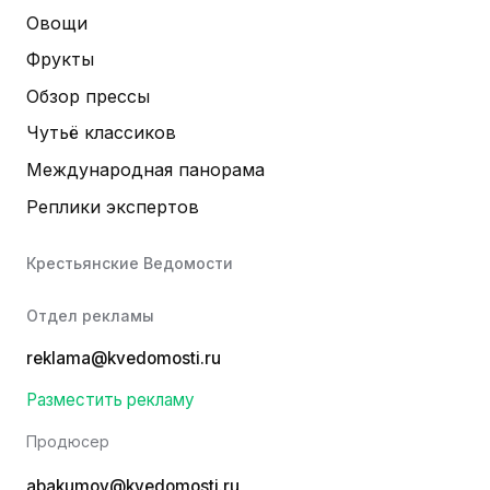
Овощи
Фрукты
Обзор прессы
Чутьё классиков
Международная панорама
Реплики экспертов
Крестьянские Ведомости
Отдел рекламы
reklama@kvedomosti.ru
Разместить рекламу
Продюсер
abakumov@kvedomosti.ru