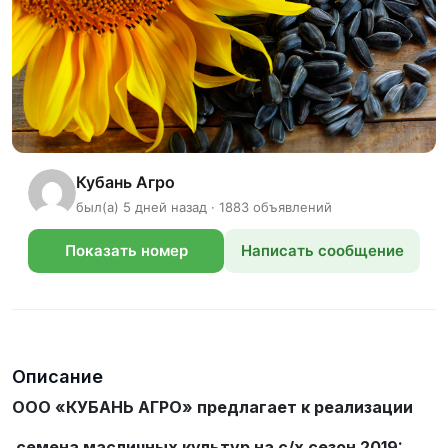
Кубань Агро
был(а) 5 дней назад · 1883 объявлений
Показать номер
Написать сообщение
телефона
Описание
ООО «КУБАНЬ АГРО» предлагает к реализации
семена масличных культур на с/х сезон 2019: