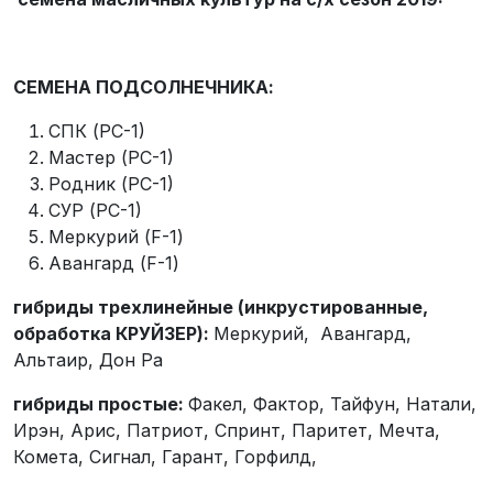
СЕМЕНА ПОДСОЛНЕЧНИКА:
СПК (РС-1)
Мастер (РС-1)
Родник (РС-1)
СУР (РС-1)
Меркурий (F-1)
Авангард (F-1)
гибриды трехлинейные (инкрустированные,
обработка КРУЙЗЕР):
Меркурий, Авангард,
Альтаир, Дон Ра
гибриды простые:
Факел, Фактор, Тайфун, Натали,
Ирэн, Арис, Патриот, Спринт, Паритет, Мечта,
Комета, Сигнал, Гарант, Горфилд,