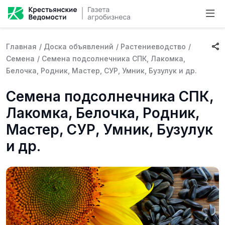
Главная
/
Доска объявлений
/
Растениеводство
/
Семена
/
Семена подсолнечника СПК, Лакомка,
Белочка, Родник, Мастер, СУР, Умник, Бузулук и др.
Семена подсолнечника СПК,
Лакомка, Белочка, Родник,
Мастер, СУР, Умник, Бузулук
и др.