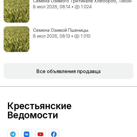
Семена Озимого Тритикале Хлебороб, Тихон
8 июл 2026, 08:14
•
1 024
Семена Озимой Пшеницы.
8 июл 2026, 08:13
•
1 010
Все объявления продавца
Крестьянские
Ведомости