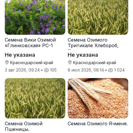
Семена Вики Озимой
Семена Озимого
«Глинковская» РС-1
Тритикале Хлебороб,
Тихон
Не указана
Не указана
Краснодарский край
Краснодарский край
3 авг 2026, 09:24
•
105
8 июл 2026, 08:14
•
1 024
Семена Озимой
Семена Озимого Ячменя.
Пшеницы.