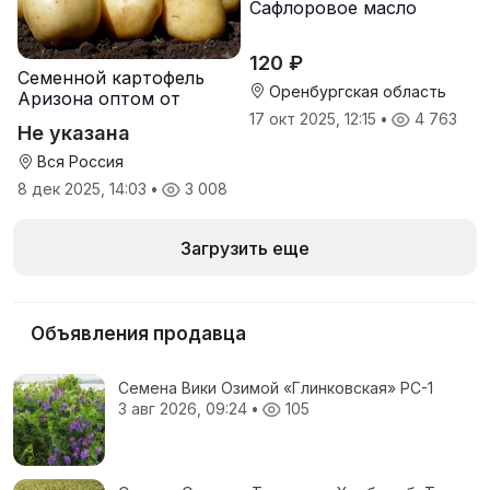
Сафлоровое масло
120 ₽
Семенной картофель
Оренбургская область
Аризона оптом от
производителя
17 окт 2025, 12:15
•
4 763
Не указана
Вся Россия
8 дек 2025, 14:03
•
3 008
Загрузить еще
Объявления продавца
Семена Вики Озимой «Глинковская» РС-1
3 авг 2026, 09:24
•
105