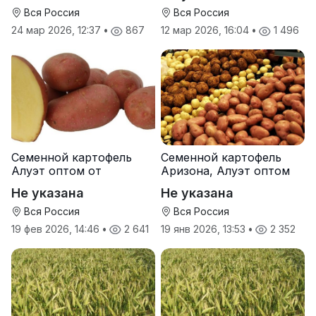
Вся Россия
Вся Россия
24 мар 2026, 12:37
•
867
12 мар 2026, 16:04
•
1 496
Семенной картофель
Семенной картофель
Алуэт оптом от
Аризона, Алуэт оптом
производителя
от производителя
Не указана
Не указана
Вся Россия
Вся Россия
19 фев 2026, 14:46
•
2 641
19 янв 2026, 13:53
•
2 352