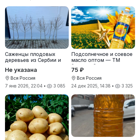
Саженцы плодовых
Подсолнечное и соевое
деревьев из Сербии и
масло оптом — ТМ
услуги прививки
Золотая Семечка
Не указана
75 ₽
Вся Россия
Вся Россия
7 янв 2026, 22:04
•
3 085
24 дек 2025, 14:38
•
3 325