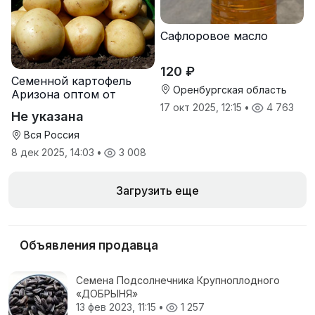
Сафлоровое масло
120 ₽
Семенной картофель
Оренбургская область
Аризона оптом от
производителя
17 окт 2025, 12:15
•
4 763
Не указана
Вся Россия
8 дек 2025, 14:03
•
3 008
Загрузить еще
Объявления продавца
Семена Подсолнечника Крупноплодного
«ДОБРЫНЯ»
13 фев 2023, 11:15
•
1 257