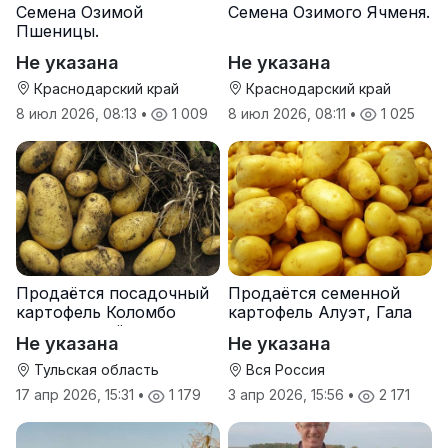
Семена Озимой
Семена Озимого Ячменя.
Пшеницы.
Не указана
Не указана
Краснодарский край
Краснодарский край
8 июл 2026, 08:13
•
1 009
8 июл 2026, 08:11
•
1 025
Продаётся посадочный
Продаётся семенной
картофель Коломбо
картофель Алуэт, Гала
оптом от трёх тонн
оптом от производителя
Не указана
Не указана
Тульская область
Вся Россия
17 апр 2026, 15:31
•
1 179
3 апр 2026, 15:56
•
2 171