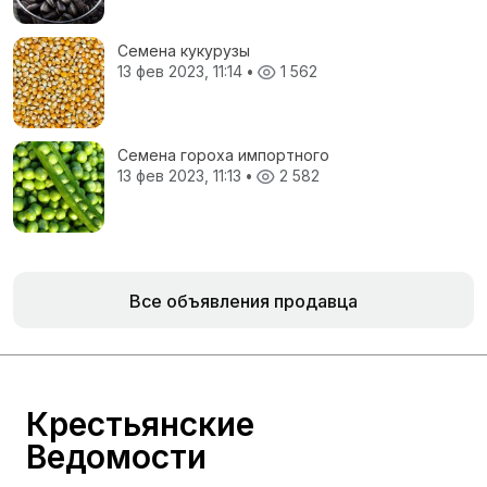
Семена кукурузы
13 фев 2023, 11:14
•
1 562
Семена гороха импортного
13 фев 2023, 11:13
•
2 582
Все объявления продавца
Крестьянские
Ведомости