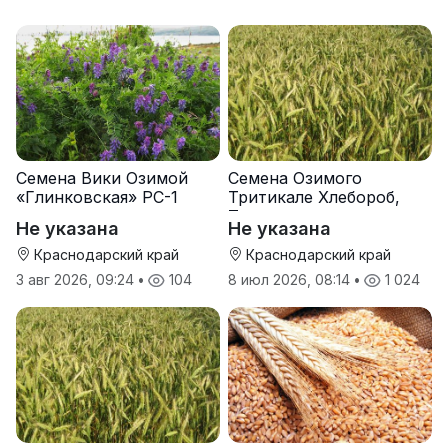
Семена Вики Озимой
Семена Озимого
«Глинковская» РС-1
Тритикале Хлебороб,
Тихон
Не указана
Не указана
Краснодарский край
Краснодарский край
3 авг 2026, 09:24
•
104
8 июл 2026, 08:14
•
1 024