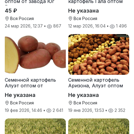
оптом от завода Юг
картофель Гала оптом
Руси
от производителя
45 ₽
Не указана
Вся Россия
Вся Россия
24 мар 2026, 12:37
•
867
12 мар 2026, 16:04
•
1 496
Семенной картофель
Семенной картофель
Алуэт оптом от
Аризона, Алуэт оптом
производителя
от производителя
Не указана
Не указана
Вся Россия
Вся Россия
19 фев 2026, 14:46
•
2 641
19 янв 2026, 13:53
•
2 352