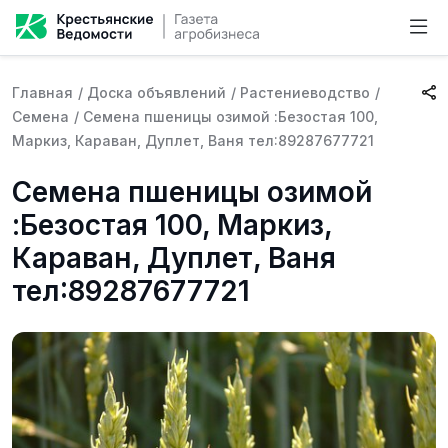
Главная
/
Доска объявлений
/
Растениеводство
/
Семена
/
Семена пшеницы озимой :Безостая 100,
Маркиз, Караван, Дуплет, Ваня тел:89287677721
Семена пшеницы озимой
:Безостая 100, Маркиз,
Караван, Дуплет, Ваня
тел:89287677721