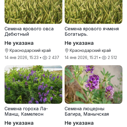
Семена ярового овса
Семена ярового ячменя
Дебютный
Богатырь.
Не указана
Не указана
Краснодарский край
Краснодарский край
14 янв 2026, 15:23
•
2 437
14 янв 2026, 15:21
•
2 512
Семена гороха Ла-
Семена люцерны
Манш, Камелеон
Багира, Манычская
Не указана
Не указана