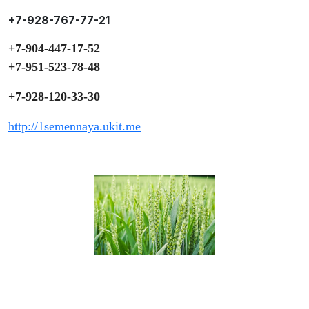
+7-928-767-77-21
+7-904-447-17-52
+7-951-523-78-48
+7-928-120-33-30
http://1semennaya.ukit.me