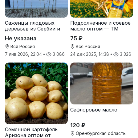
Саженцы плодовых
Подсолнечное и соевое
деревьев из Сербии и
масло оптом — ТМ
услуги прививки
Золотая Семечка
Не указана
75 ₽
Вся Россия
Вся Россия
7 янв 2026, 22:04
•
3 086
24 дек 2025, 14:38
•
3 326
Сафлоровое масло
120 ₽
Семенной картофель
Оренбургская область
Аризона оптом от