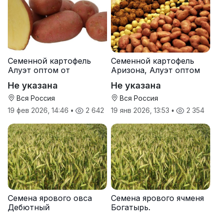
Семенной картофель
Семенной картофель
Алуэт оптом от
Аризона, Алуэт оптом
производителя
от производителя
Не указана
Не указана
Вся Россия
Вся Россия
19 фев 2026, 14:46
•
2 642
19 янв 2026, 13:53
•
2 354
Семена ярового овса
Семена ярового ячменя
Дебютный
Богатырь.