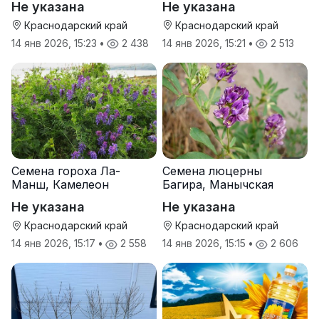
Не указана
Не указана
Краснодарский край
Краснодарский край
14 янв 2026, 15:23
•
2 438
14 янв 2026, 15:21
•
2 513
Семена гороха Ла-
Семена люцерны
Манш, Камелеон
Багира, Манычская
Не указана
Не указана
Краснодарский край
Краснодарский край
14 янв 2026, 15:17
•
2 558
14 янв 2026, 15:15
•
2 606