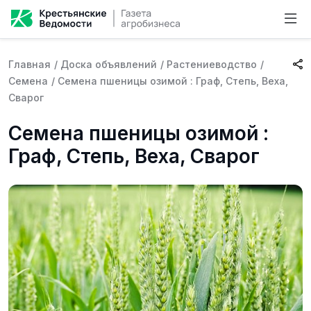
Главная
/
Доска объявлений
/
Растениеводство
/
Семена
/
Семена пшеницы озимой : Граф, Степь, Веха,
Сварог
Семена пшеницы озимой :
Граф, Степь, Веха, Сварог