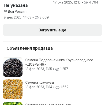
производителя
17 окт 2025, 12:15
•
4 764
Не указана
Вся Россия
8 дек 2025, 14:03
•
3 009
Загрузить еще
Объявления продавца
Семена Подсолнечника Крупноплодного
«ДОБРЫНЯ»
13 фев 2023, 11:15
•
1 257
Семена кукурузы
13 фев 2023, 11:14
•
1 562
Семена гороха импортного