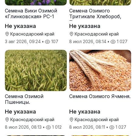
Семена Вики Озимой
Семена Озимого
«Глинковская» РС-1
Тритикале Хлебороб,
Тихон
Не указана
Не указана
Краснодарский край
Краснодарский край
3 авг 2026, 09:24
•
107
8 июл 2026, 08:14
•
1 027
Семена Озимой
Семена Озимого Ячменя.
Пшеницы.
Не указана
Не указана
Краснодарский край
Краснодарский край
8 июл 2026, 08:13
•
1 012
8 июл 2026, 08:11
•
1 027