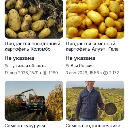
Продаётся посадочный
Продаётся семенной
картофель Коломбо
картофель Алуэт, Гала
оптом от трёх тонн
оптом от производителя
Не указана
Не указана
Тульская область
Вся Россия
17 апр 2026, 15:31
•
1 180
3 апр 2026, 15:56
•
2 172
Семена кукурузы
Семена подсолнечника