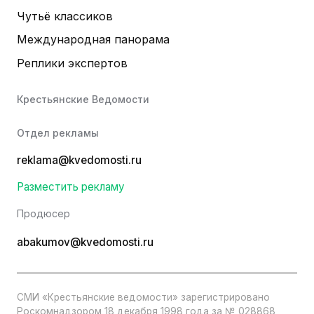
Чутьё классиков
Международная панорама
Реплики экспертов
Крестьянские Ведомости
Отдел рекламы
reklama@kvedomosti.ru
Разместить рекламу
Продюсер
abakumov@kvedomosti.ru
СМИ «Крестьянские ведомости» зарегистрировано
Роскомнадзором 18 декабря 1998 года за № 028868