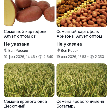
Семенной картофель
Семенной картофель
Алуэт оптом от
Аризона, Алуэт оптом
производителя
от производителя
Не указана
Не указана
Вся Россия
Вся Россия
19 фев 2026, 14:46
•
2 640
19 янв 2026, 13:53
•
2 350
Семена ярового овса
Семена ярового ячменя
Дебютный
Богатырь.