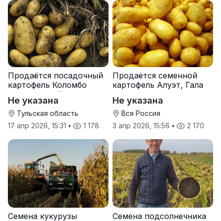
Продаётся посадочный
Продаётся семенной
картофель Коломбо
картофель Алуэт, Гала
оптом от трёх тонн
оптом от производителя
Не указана
Не указана
Тульская область
Вся Россия
17 апр 2026, 15:31
•
1 178
3 апр 2026, 15:56
•
2 170
Семена кукурузы
Семена подсолнечника