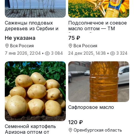
Саженцы плодовых
Подсолнечное и соевое
деревьев из Сербии и
масло оптом — ТМ
услуги прививки
Золотая Семечка
Не указана
75 ₽
Вся Россия
Вся Россия
7 янв 2026, 22:04
•
3 084
24 дек 2025, 14:38
•
3 324
Сафлоровое масло
120 ₽
Семенной картофель
Оренбургская область
Аризона оптом от