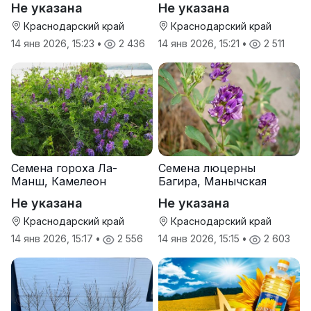
Не указана
Не указана
Краснодарский край
Краснодарский край
14 янв 2026, 15:23
•
2 436
14 янв 2026, 15:21
•
2 511
Семена гороха Ла-
Семена люцерны
Манш, Камелеон
Багира, Манычская
Не указана
Не указана
Краснодарский край
Краснодарский край
14 янв 2026, 15:17
•
2 556
14 янв 2026, 15:15
•
2 603