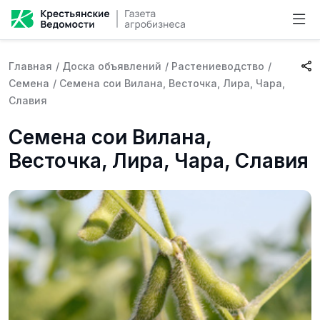
Главная
/
Доска объявлений
/
Растениеводство
/
Семена
/
Семена сои Вилана, Весточка, Лира, Чара,
Славия
Семена сои Вилана,
Весточка, Лира, Чара, Славия