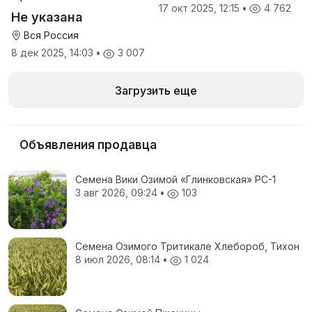
производителя
17 окт 2025, 12:15
•
4 762
Не указана
Вся Россия
8 дек 2025, 14:03
•
3 007
Загрузить еще
Объявления продавца
Семена Вики Озимой «Глинковская» РС-1
3 авг 2026, 09:24
•
103
Семена Озимого Тритикале Хлебороб, Тихон
8 июл 2026, 08:14
•
1 024