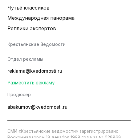
Чутьё классиков
Международная панорама
Реплики экспертов
Крестьянские Ведомости
Отдел рекламы
reklama@kvedomosti.ru
Разместить рекламу
Продюсер
abakumov@kvedomosti.ru
СМИ «Крестьянские ведомости» зарегистрировано
Роскомнадзором 18 декабря 1998 года за № 028868