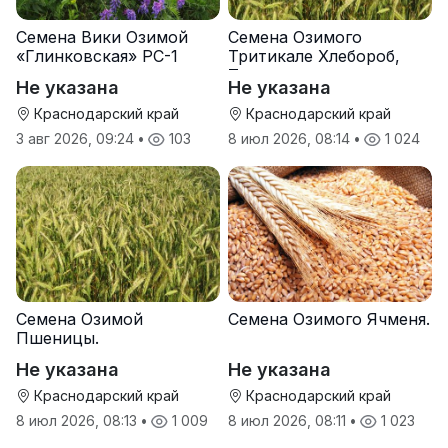
Семена Вики Озимой
Семена Озимого
«Глинковская» РС-1
Тритикале Хлебороб,
Тихон
Не указана
Не указана
Краснодарский край
Краснодарский край
3 авг 2026, 09:24
•
103
8 июл 2026, 08:14
•
1 024
Семена Озимой
Семена Озимого Ячменя.
Пшеницы.
Не указана
Не указана
Краснодарский край
Краснодарский край
8 июл 2026, 08:13
•
1 009
8 июл 2026, 08:11
•
1 023