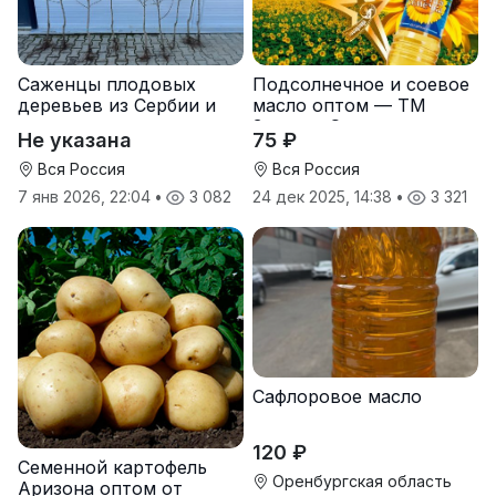
Саженцы плодовых
Подсолнечное и соевое
деревьев из Сербии и
масло оптом — ТМ
услуги прививки
Золотая Семечка
Не указана
75 ₽
Вся Россия
Вся Россия
7 янв 2026, 22:04
•
3 082
24 дек 2025, 14:38
•
3 321
Сафлоровое масло
120 ₽
Семенной картофель
Оренбургская область
Аризона оптом от