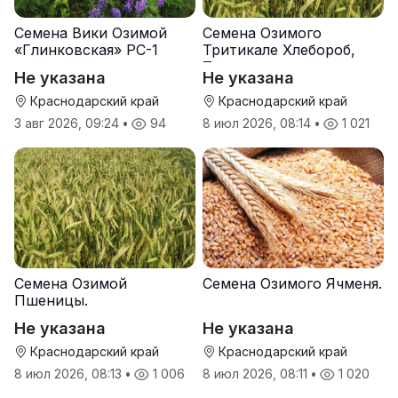
Семена Вики Озимой
Семена Озимого
«Глинковская» РС-1
Тритикале Хлебороб,
Тихон
Не указана
Не указана
Краснодарский край
Краснодарский край
3 авг 2026, 09:24
•
94
8 июл 2026, 08:14
•
1 021
Семена Озимой
Семена Озимого Ячменя.
Пшеницы.
Не указана
Не указана
Краснодарский край
Краснодарский край
8 июл 2026, 08:13
•
1 006
8 июл 2026, 08:11
•
1 020