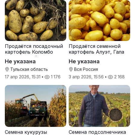
Продаётся посадочный
Продаётся семенной
картофель Коломбо
картофель Алуэт, Гала
оптом от трёх тонн
оптом от производителя
Не указана
Не указана
Тульская область
Вся Россия
17 апр 2026, 15:31
•
1 176
3 апр 2026, 15:56
•
2 168
Семена кукурузы
Семена подсолнечника