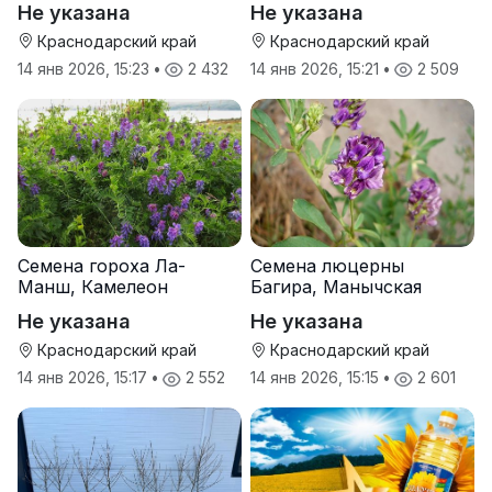
Не указана
Не указана
Краснодарский край
Краснодарский край
14 янв 2026, 15:23
•
2 432
14 янв 2026, 15:21
•
2 509
Семена гороха Ла-
Семена люцерны
Манш, Камелеон
Багира, Манычская
Не указана
Не указана
Краснодарский край
Краснодарский край
14 янв 2026, 15:17
•
2 552
14 янв 2026, 15:15
•
2 601