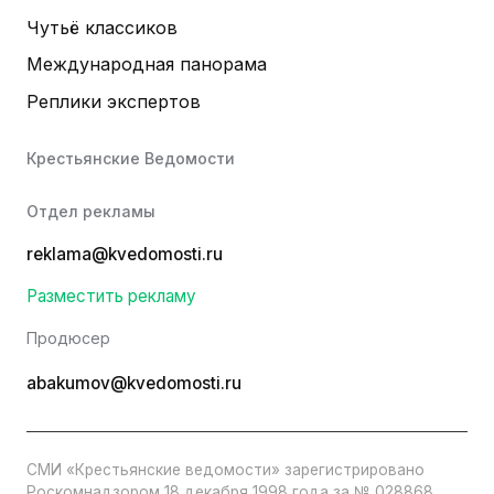
Чутьё классиков
Международная панорама
Реплики экспертов
Крестьянские Ведомости
Отдел рекламы
reklama@kvedomosti.ru
Разместить рекламу
Продюсер
abakumov@kvedomosti.ru
СМИ «Крестьянские ведомости» зарегистрировано
Роскомнадзором 18 декабря 1998 года за № 028868