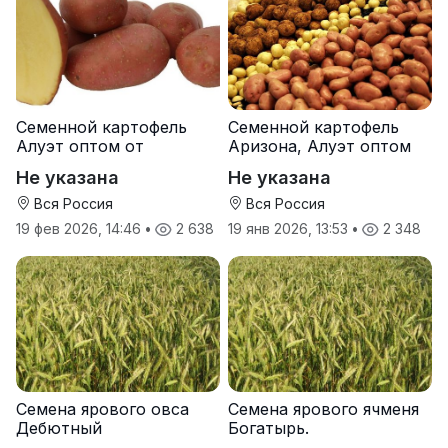
Семенной картофель
Семенной картофель
Алуэт оптом от
Аризона, Алуэт оптом
производителя
от производителя
Не указана
Не указана
Вся Россия
Вся Россия
19 фев 2026, 14:46
•
2 638
19 янв 2026, 13:53
•
2 348
Семена ярового овса
Семена ярового ячменя
Дебютный
Богатырь.