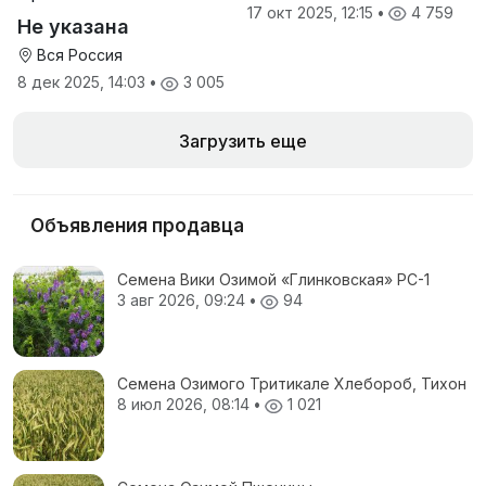
производителя
17 окт 2025, 12:15
•
4 759
Не указана
Вся Россия
8 дек 2025, 14:03
•
3 005
Загрузить еще
Объявления продавца
Семена Вики Озимой «Глинковская» РС-1
3 авг 2026, 09:24
•
94
Семена Озимого Тритикале Хлебороб, Тихон
8 июл 2026, 08:14
•
1 021