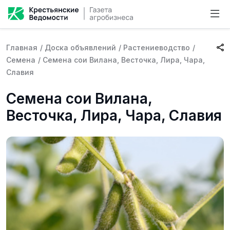
Главная
/
Доска объявлений
/
Растениеводство
/
Семена
/
Семена сои Вилана, Весточка, Лира, Чара,
Славия
Семена сои Вилана,
Весточка, Лира, Чара, Славия