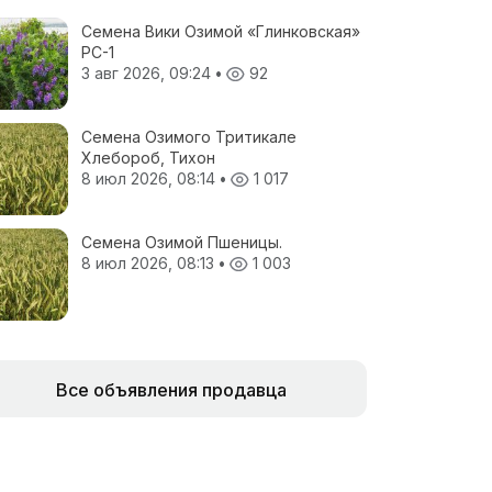
Семена Вики Озимой «Глинковская»
РС-1
3 авг 2026, 09:24
•
92
Семена Озимого Тритикале
Хлебороб, Тихон
8 июл 2026, 08:14
•
1 017
Семена Озимой Пшеницы.
8 июл 2026, 08:13
•
1 003
Все объявления продавца