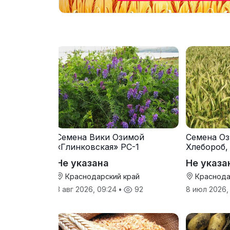
Семена Вики Озимой
Семена Оз
«Глинковская» РС-1
Хлебороб,
Не указана
Не указа
Краснодарский край
Краснода
3 авг 2026, 09:24
•
92
8 июл 2026,