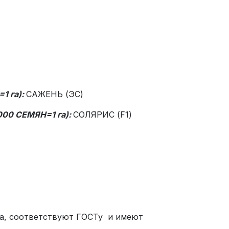
1 га):
САЖЕНЬ (ЭС)
 000 СЕМЯН=1 га):
СОЛЯРИС (F1)
ва, соответствуют ГОСТу и имеют