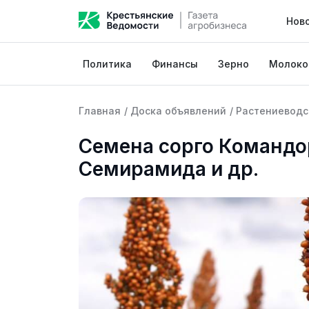
Нов
Политика
Финансы
Зерно
Молоко
Главная
/
Доска объявлений
/
Растениеводс
Семена сорго Командор
Семирамида и др.