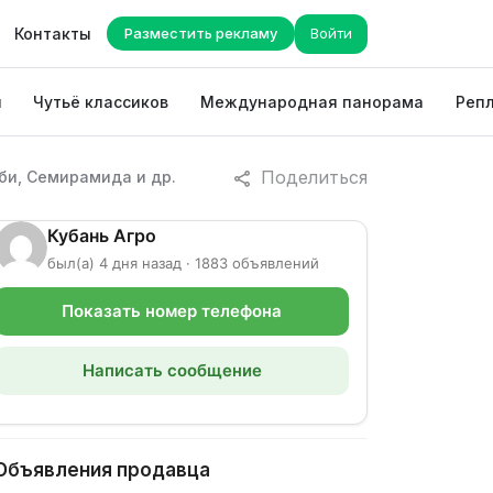
Контакты
Разместить рекламу
Войти
ы
Чутьё классиков
Международная панорама
Репл
Поделиться
би, Семирамида и др.
Кубань Агро
был(а) 4 дня назад · 1883 объявлений
Показать номер телефона
Написать сообщение
Объявления продавца