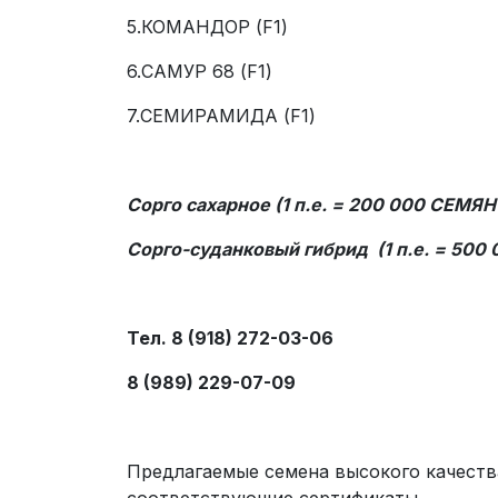
5.КОМАНДОР (F1)
6.САМУР 68 (F1)
7.СЕМИРАМИДА (F1)
Сорго сахарное (1 п.е. = 200 000 СЕМЯН=
Сорго-суданковый гибрид (1 п.е. = 500
Тел. 8 (918) 272-03-06
8 (989) 229-07-09
Предлагаемые семена высокого качест