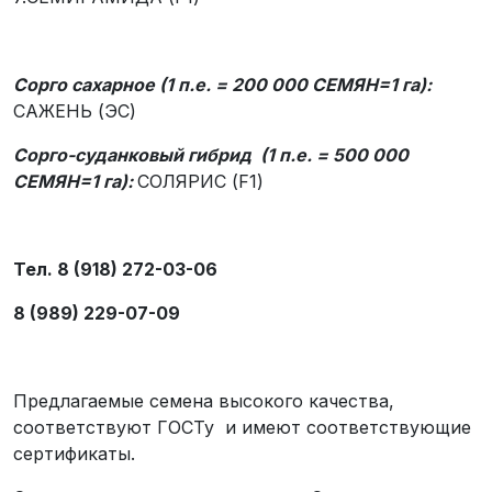
Сорго сахарное (1 п.е. = 200 000 СЕМЯН=1 га):
САЖЕНЬ (ЭС)
Сорго-суданковый гибрид (1 п.е. = 500 000
СЕМЯН=1 га):
СОЛЯРИС (F1)
Тел. 8 (918) 272-03-06
8 (989) 229-07-09
Предлагаемые семена высокого качества,
соответствуют ГОСТу и имеют соответствующие
сертификаты.