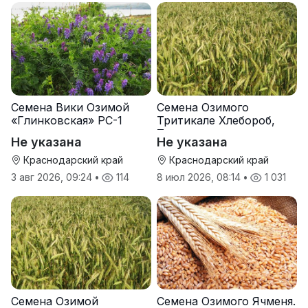
Семена Вики Озимой
Семена Озимого
«Глинковская» РС-1
Тритикале Хлебороб,
Тихон
Не указана
Не указана
Краснодарский край
Краснодарский край
3 авг 2026, 09:24
•
114
8 июл 2026, 08:14
•
1 031
Семена Озимой
Семена Озимого Ячменя.