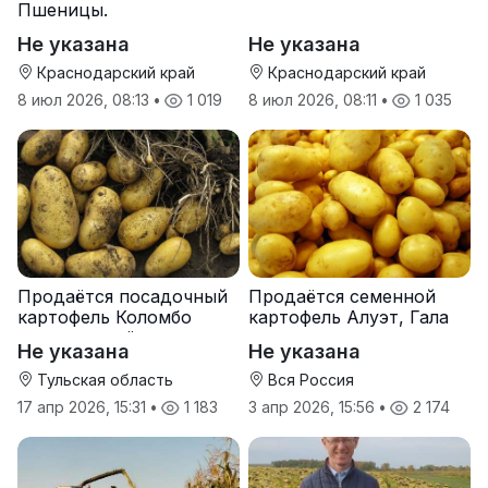
Пшеницы.
Не указана
Не указана
Краснодарский край
Краснодарский край
8 июл 2026, 08:13
•
1 019
8 июл 2026, 08:11
•
1 035
Продаётся посадочный
Продаётся семенной
картофель Коломбо
картофель Алуэт, Гала
оптом от трёх тонн
оптом от производителя
Не указана
Не указана
Тульская область
Вся Россия
17 апр 2026, 15:31
•
1 183
3 апр 2026, 15:56
•
2 174