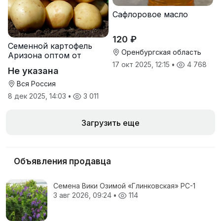
Сафлоровое масло
120 ₽
Семенной картофель
Оренбургская область
Аризона оптом от
производителя
17 окт 2025, 12:15
•
4 768
Не указана
Вся Россия
8 дек 2025, 14:03
•
3 011
Загрузить еще
Объявления продавца
Семена Вики Озимой «Глинковская» РС-1
3 авг 2026, 09:24
•
114