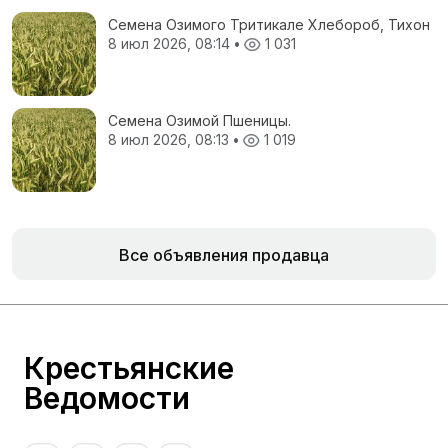
Семена Озимого Тритикале Хлебороб, Тихон
8 июл 2026, 08:14
•
1 031
Семена Озимой Пшеницы.
8 июл 2026, 08:13
•
1 019
Все объявления продавца
Крестьянские
Ведомости