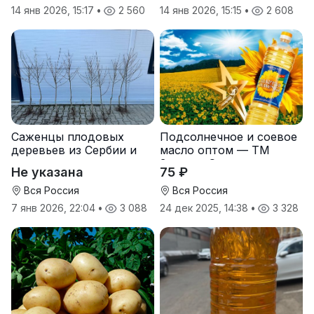
14 янв 2026, 15:17
•
2 560
14 янв 2026, 15:15
•
2 608
Саженцы плодовых
Подсолнечное и соевое
деревьев из Сербии и
масло оптом — ТМ
услуги прививки
Золотая Семечка
Не указана
75 ₽
Вся Россия
Вся Россия
7 янв 2026, 22:04
•
3 088
24 дек 2025, 14:38
•
3 328