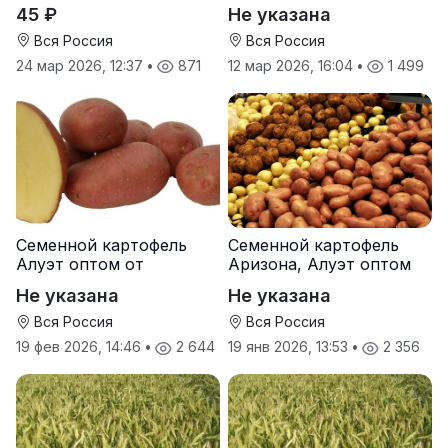
Руси
от производителя
45 ₽
Не указана
Вся Россия
Вся Россия
24 мар 2026, 12:37
•
871
12 мар 2026, 16:04
•
1 499
Семенной картофель
Семенной картофель
Алуэт оптом от
Аризона, Алуэт оптом
производителя
от производителя
Не указана
Не указана
Вся Россия
Вся Россия
19 фев 2026, 14:46
•
2 644
19 янв 2026, 13:53
•
2 356