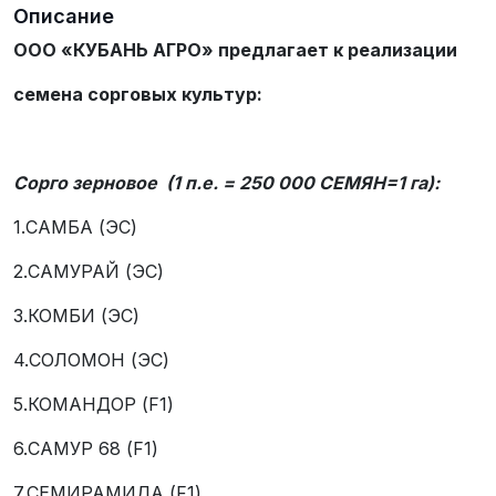
Описание
ООО «КУБАНЬ АГРО» предлагает к реализации
семена сорговых культур:
Сорго зерновое (1 п.е. = 250 000 СЕМЯН=1 га):
1.САМБА (ЭС)
2.САМУРАЙ (ЭС)
3.КОМБИ (ЭС)
4.СОЛОМОН (ЭС)
5.КОМАНДОР (F1)
6.САМУР 68 (F1)
7.СЕМИРАМИДА (F1)