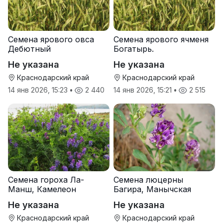
Семена ярового овса
Семена ярового ячменя
Дебютный
Богатырь.
Не указана
Не указана
Краснодарский край
Краснодарский край
14 янв 2026, 15:23
•
2 440
14 янв 2026, 15:21
•
2 515
Семена гороха Ла-
Семена люцерны
Манш, Камелеон
Багира, Манычская
Не указана
Не указана
Краснодарский край
Краснодарский край