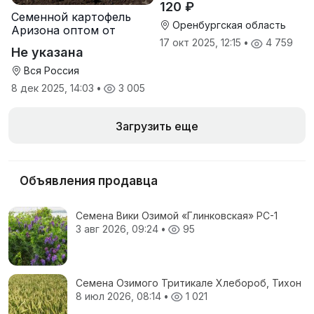
120 ₽
Семенной картофель
Оренбургская область
Аризона оптом от
производителя
17 окт 2025, 12:15
•
4 759
Не указана
Вся Россия
8 дек 2025, 14:03
•
3 005
Загрузить еще
Объявления продавца
Семена Вики Озимой «Глинковская» РС-1
3 авг 2026, 09:24
•
95
Семена Озимого Тритикале Хлебороб, Тихон
8 июл 2026, 08:14
•
1 021