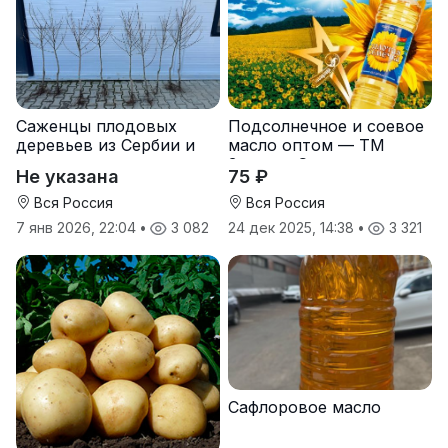
Саженцы плодовых
Подсолнечное и соевое
деревьев из Сербии и
масло оптом — ТМ
услуги прививки
Золотая Семечка
Не указана
75 ₽
Вся Россия
Вся Россия
7 янв 2026, 22:04
•
3 082
24 дек 2025, 14:38
•
3 321
Сафлоровое масло