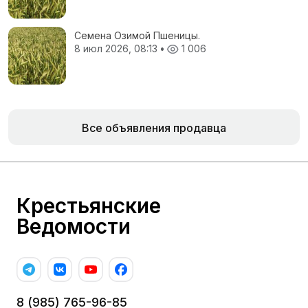
Семена Озимой Пшеницы.
8 июл 2026, 08:13
•
1 006
Все объявления продавца
Крестьянские
Ведомости
8 (985) 765-96-85