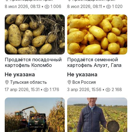
8 июл 2026, 08:13
•
1 006
8 июл 2026, 08:11
•
1 020
Продаётся посадочный
Продаётся семенной
картофель Коломбо
картофель Алуэт, Гала
оптом от трёх тонн
оптом от производителя
Не указана
Не указана
Тульская область
Вся Россия
17 апр 2026, 15:31
•
1 176
3 апр 2026, 15:56
•
2 168