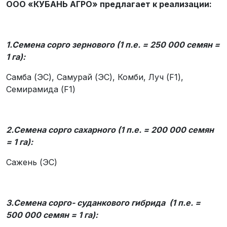
ООО «КУБАНЬ АГРО» предлагает к реализации:
1.Семена сорго зернового (1 п.е. = 250 000 семян =
1 га):
Самба (ЭС), Самурай (ЭС), Комби, Луч (F1),
Семирамида (F1)
2.Семена сорго сахарного (1 п.е. = 200 000 семян
= 1 га):
Сажень (ЭС)
3.Семена сорго- суданкового гибрида (1 п.е. =
500 000 семян = 1 га):