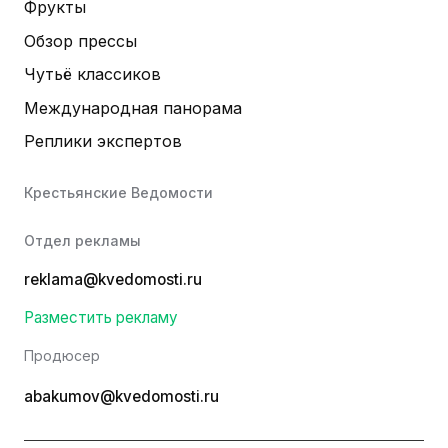
Фрукты
Обзор прессы
Чутьё классиков
Международная панорама
Реплики экспертов
Крестьянские Ведомости
Отдел рекламы
reklama@kvedomosti.ru
Разместить рекламу
Продюсер
abakumov@kvedomosti.ru