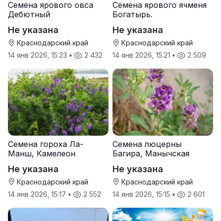
Семена ярового овса
Семена ярового ячменя
Дебютный
Богатырь.
Не указана
Не указана
Краснодарский край
Краснодарский край
14 янв 2026, 15:23
•
2 432
14 янв 2026, 15:21
•
2 509
Семена гороха Ла-
Семена люцерны
Манш, Камелеон
Багира, Манычская
Не указана
Не указана
Краснодарский край
Краснодарский край
14 янв 2026, 15:17
•
2 552
14 янв 2026, 15:15
•
2 601