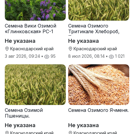
Семена Вики Озимой
Семена Озимого
«Глинковская» РС-1
Тритикале Хлебороб,
Тихон
Не указана
Не указана
Краснодарский край
Краснодарский край
3 авг 2026, 09:24
•
95
8 июл 2026, 08:14
•
1 021
Семена Озимой
Семена Озимого Ячменя.
Пшеницы.
Не указана
Не указана
Краснодарский край
Краснодарский край