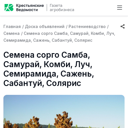
Главная
/
Доска объявлений
/
Растениеводство
/
Семена
/
Семена сорго Самба, Самурай, Комби, Луч,
Семирамида, Сажень, Сабантуй, Солярис
Семена сорго Самба,
Самурай, Комби, Луч,
Семирамида, Сажень,
Сабантуй, Солярис