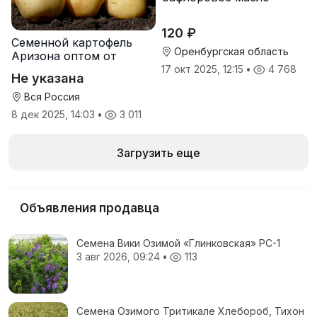
120 ₽
Семенной картофель
Оренбургская область
Аризона оптом от
производителя
17 окт 2025, 12:15
•
4 768
Не указана
Вся Россия
8 дек 2025, 14:03
•
3 011
Загрузить еще
Объявления продавца
Семена Вики Озимой «Глинковская» РС-1
3 авг 2026, 09:24
•
113
Семена Озимого Тритикале Хлебороб, Тихон