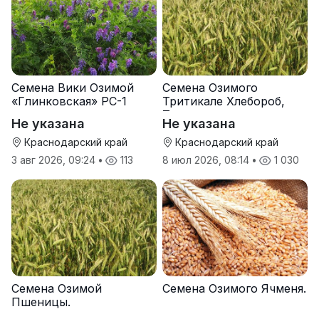
Семена Вики Озимой
Семена Озимого
«Глинковская» РС-1
Тритикале Хлебороб,
Тихон
Не указана
Не указана
Краснодарский край
Краснодарский край
3 авг 2026, 09:24
•
113
8 июл 2026, 08:14
•
1 030
Семена Озимой
Семена Озимого Ячменя.
Пшеницы.