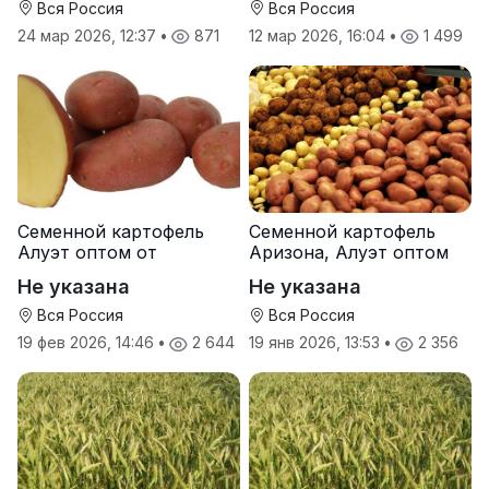
Вся Россия
Вся Россия
24 мар 2026, 12:37
•
871
12 мар 2026, 16:04
•
1 499
Семенной картофель
Семенной картофель
Алуэт оптом от
Аризона, Алуэт оптом
производителя
от производителя
Не указана
Не указана
Вся Россия
Вся Россия
19 фев 2026, 14:46
•
2 644
19 янв 2026, 13:53
•
2 356