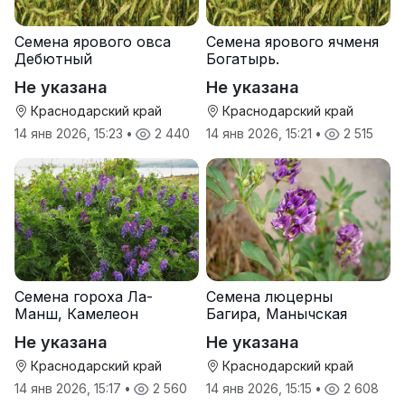
Семена ярового овса
Семена ярового ячменя
Дебютный
Богатырь.
Не указана
Не указана
Краснодарский край
Краснодарский край
14 янв 2026, 15:23
•
2 440
14 янв 2026, 15:21
•
2 515
Семена гороха Ла-
Семена люцерны
Манш, Камелеон
Багира, Манычская
Не указана
Не указана
Краснодарский край
Краснодарский край
14 янв 2026, 15:17
•
2 560
14 янв 2026, 15:15
•
2 608