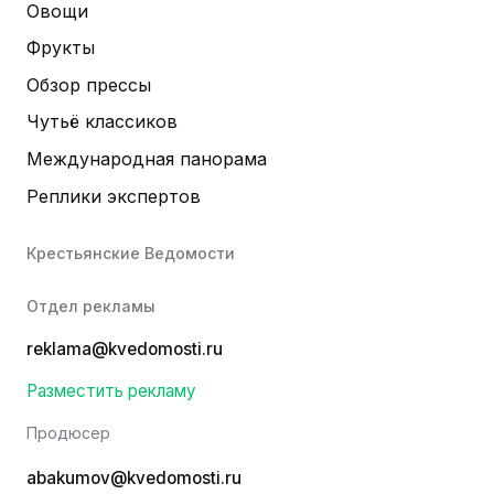
Овощи
Фрукты
Обзор прессы
Чутьё классиков
Международная панорама
Реплики экспертов
Крестьянские Ведомости
Отдел рекламы
reklama@kvedomosti.ru
Разместить рекламу
Продюсер
abakumov@kvedomosti.ru