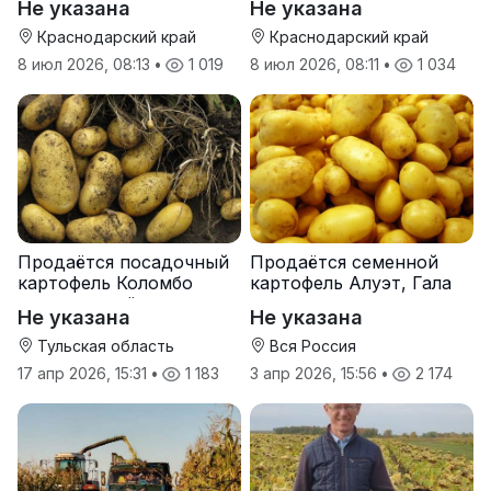
Не указана
Не указана
Краснодарский край
Краснодарский край
8 июл 2026, 08:13
•
1 019
8 июл 2026, 08:11
•
1 034
Продаётся посадочный
Продаётся семенной
картофель Коломбо
картофель Алуэт, Гала
оптом от трёх тонн
оптом от производителя
Не указана
Не указана
Тульская область
Вся Россия
17 апр 2026, 15:31
•
1 183
3 апр 2026, 15:56
•
2 174