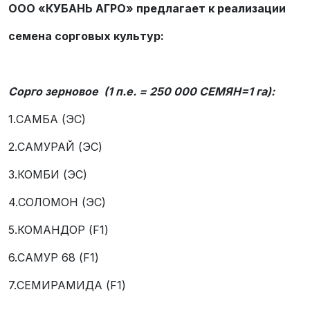
ООО «КУБАНЬ АГРО» предлагает к реализации
семена сорговых культур:
Сорго зерновое (1 п.е. = 250 000 СЕМЯН=1 га):
1.САМБА (ЭС)
2.САМУРАЙ (ЭС)
3.КОМБИ (ЭС)
4.СОЛОМОН (ЭС)
5.КОМАНДОР (F1)
6.САМУР 68 (F1)
7.СЕМИРАМИДА (F1)