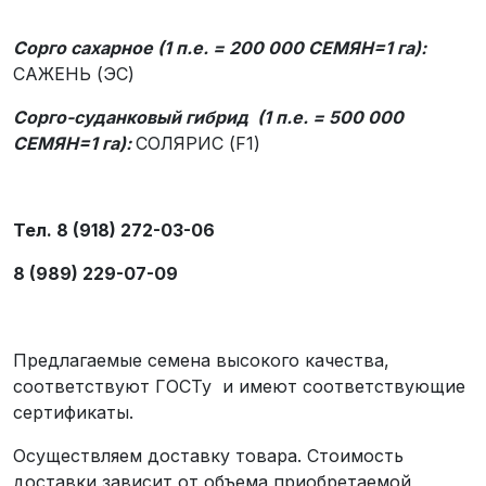
Сорго сахарное (1 п.е. = 200 000 СЕМЯН=1 га):
САЖЕНЬ (ЭС)
Сорго-суданковый гибрид (1 п.е. = 500 000
СЕМЯН=1 га):
СОЛЯРИС (F1)
Тел. 8 (918) 272-03-06
8 (989) 229-07-09
Предлагаемые семена высокого качества,
соответствуют ГОСТу и имеют соответствующие
сертификаты.
Осуществляем доставку товара. Стоимость
доставки зависит от объема приобретаемой