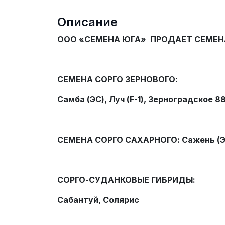
Описание
ООО «СЕМЕНА ЮГА» ПРОДАЕТ СЕМЕНА 
СЕМЕНА СОРГО ЗЕРНОВОГО:
Самба (ЭС), Луч (
F
-1), Зерноградское 88
СЕМЕНА СОРГО САХАРНОГО: Сажень (Э
СОРГО-СУДАНКОВЫЕ ГИБРИДЫ:
Сабантуй, Солярис