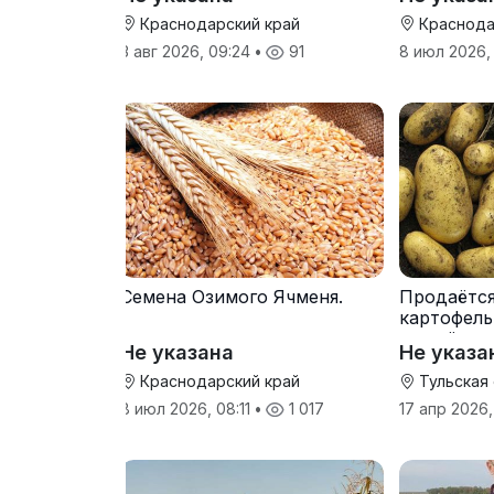
Краснодарский край
Краснода
3 авг 2026, 09:24
•
91
8 июл 2026,
Семена Озимого Ячменя.
Продаётс
картофель
от трёх т
Не указана
Не указа
Краснодарский край
Тульская
8 июл 2026, 08:11
•
1 017
17 апр 2026,