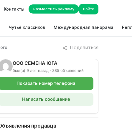
Контакты
Разместить рекламу
Войти
ы
Чутьё классиков
Международная панорама
Репл
Поделиться
вого
ООО СЕМЕНА ЮГА
был(а) 9 лет назад · 385 объявлений
Показать номер телефона
Написать сообщение
Объявления продавца