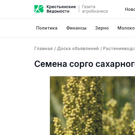
Нов
Политика
Финансы
Зерно
Молоко
Главная
/
Доска объявлений
/
Растениеводс
Семена сорго сахарног