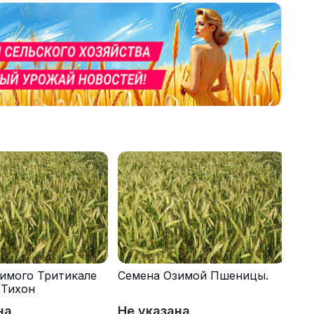
имого Тритикале
Семена Озимой Пшеницы.
 Тихон
на
Не указана