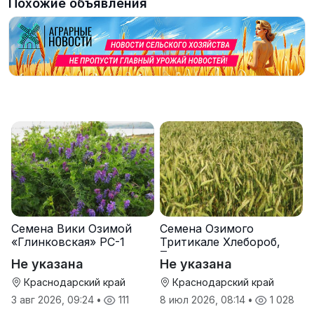
Похожие объявления
Семена Вики Озимой
Семена Озимого
«Глинковская» РС-1
Тритикале Хлебороб,
Тихон
Не указана
Не указана
Краснодарский край
Краснодарский край
3 авг 2026, 09:24
•
111
8 июл 2026, 08:14
•
1 028