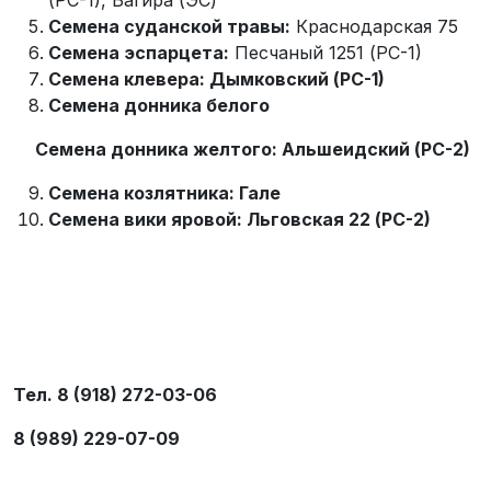
Семена суданской травы:
Краснодарская 75
Семена эспарцета:
Песчаный 1251 (РС-1)
Семена клевера: Дымковский (РС-1)
Семена донника белого
Семена донника желтого: Альшеидский (РС-2)
Семена козлятника: Гале
Семена вики яровой: Льговская 22 (РС-2)
Тел. 8 (918) 272-03-06
8 (989) 229-07-09