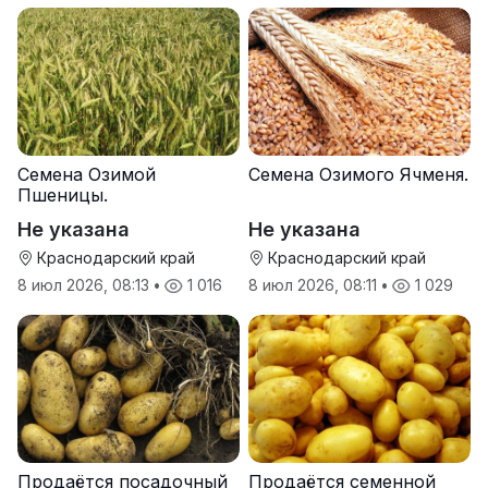
Семена Озимой
Семена Озимого Ячменя.
Пшеницы.
Не указана
Не указана
Краснодарский край
Краснодарский край
8 июл 2026, 08:13
•
1 016
8 июл 2026, 08:11
•
1 029
Продаётся посадочный
Продаётся семенной