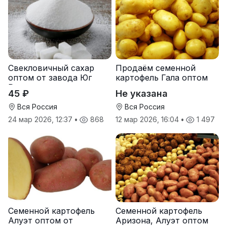
Свекловичный сахар
Продаём семенной
оптом от завода Юг
картофель Гала оптом
Руси
от производителя
45 ₽
Не указана
Вся Россия
Вся Россия
24 мар 2026, 12:37
•
868
12 мар 2026, 16:04
•
1 497
Семенной картофель
Семенной картофель
Алуэт оптом от
Аризона, Алуэт оптом