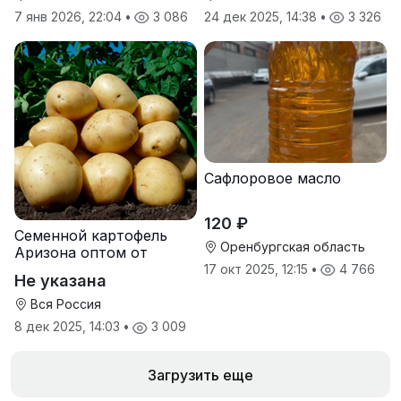
7 янв 2026, 22:04
•
3 086
24 дек 2025, 14:38
•
3 326
Сафлоровое масло
120 ₽
Семенной картофель
Оренбургская область
Аризона оптом от
производителя
17 окт 2025, 12:15
•
4 766
Не указана
Вся Россия
8 дек 2025, 14:03
•
3 009
Загрузить еще