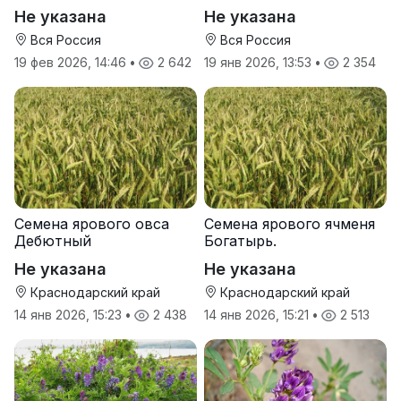
производителя
от производителя
Не указана
Не указана
Вся Россия
Вся Россия
19 фев 2026, 14:46
•
2 642
19 янв 2026, 13:53
•
2 354
Семена ярового овса
Семена ярового ячменя
Дебютный
Богатырь.
Не указана
Не указана
Краснодарский край
Краснодарский край
14 янв 2026, 15:23
•
2 438
14 янв 2026, 15:21
•
2 513