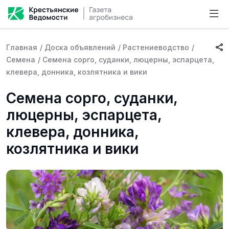
Главная
/
Доска объявлений
/
Растениеводство
/
Семена
/
Семена сорго, суданки, люцерны, эспарцета,
клевера, донника, козлятника и вики
Семена сорго, суданки,
люцерны, эспарцета,
клевера, донника,
козлятника и вики