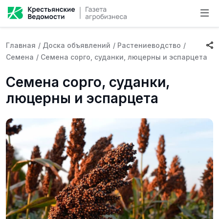
Главная
/
Доска объявлений
/
Растениеводство
/
Семена
/
Семена сорго, суданки, люцерны и эспарцета
Семена сорго, суданки,
люцерны и эспарцета