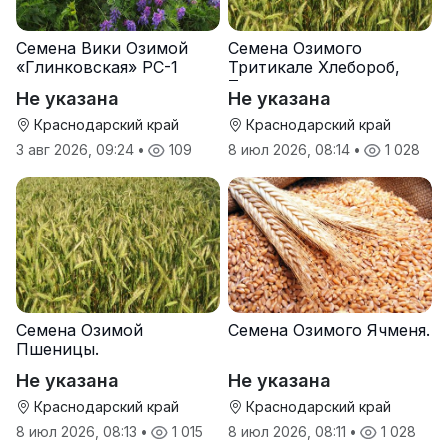
Семена Вики Озимой
Семена Озимого
«Глинковская» РС-1
Тритикале Хлебороб,
Тихон
Не указана
Не указана
Краснодарский край
Краснодарский край
3 авг 2026, 09:24
•
109
8 июл 2026, 08:14
•
1 028
Семена Озимой
Семена Озимого Ячменя.
Пшеницы.
Не указана
Не указана
Краснодарский край
Краснодарский край
8 июл 2026, 08:13
•
1 015
8 июл 2026, 08:11
•
1 028