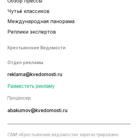
Обзор прессы
Чутьё классиков
Международная панорама
Реплики экспертов
Крестьянские Ведомости
Отдел рекламы
reklama@kvedomosti.ru
Разместить рекламу
Продюсер
abakumov@kvedomosti.ru
СМИ «Крестьянские ведомости» зарегистрировано