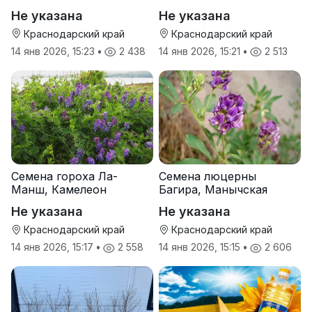
Не указана
Не указана
Краснодарский край
Краснодарский край
14 янв 2026, 15:23
•
2 438
14 янв 2026, 15:21
•
2 513
Семена гороха Ла-
Семена люцерны
Манш, Камелеон
Багира, Манычская
Не указана
Не указана
Краснодарский край
Краснодарский край
14 янв 2026, 15:17
•
2 558
14 янв 2026, 15:15
•
2 606