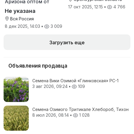
Аризона оптом от
производителя
17 окт 2025, 12:15
•
4 766
Не указана
Вся Россия
8 дек 2025, 14:03
•
3 009
Загрузить еще
Объявления продавца
Семена Вики Озимой «Глинковская» РС-1
3 авг 2026, 09:24
•
109
Семена Озимого Тритикале Хлебороб, Тихон
8 июл 2026, 08:14
•
1 028