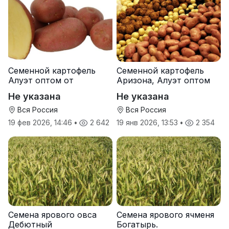
Семенной картофель
Семенной картофель
Алуэт оптом от
Аризона, Алуэт оптом
производителя
от производителя
Не указана
Не указана
Вся Россия
Вся Россия
19 фев 2026, 14:46
•
2 642
19 янв 2026, 13:53
•
2 354
Семена ярового овса
Семена ярового ячменя
Дебютный
Богатырь.