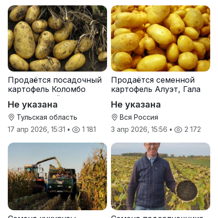
Продаётся посадочный
Продаётся семенной
картофель Коломбо
картофель Алуэт, Гала
оптом от трёх тонн
оптом от производителя
Не указана
Не указана
Тульская область
Вся Россия
17 апр 2026, 15:31
•
1 181
3 апр 2026, 15:56
•
2 172