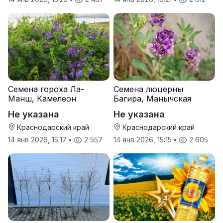
Семена гороха Ла-
Семена люцерны
Манш, Камелеон
Багира, Манычская
Не указана
Не указана
Краснодарский край
Краснодарский край
14 янв 2026, 15:17
•
2 557
14 янв 2026, 15:15
•
2 605