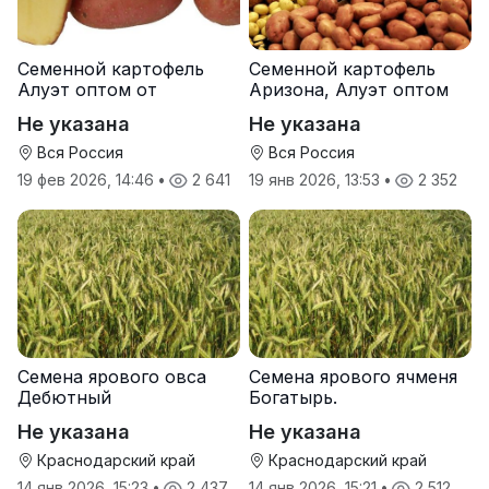
Семенной картофель
Семенной картофель
Алуэт оптом от
Аризона, Алуэт оптом
производителя
от производителя
Не указана
Не указана
Вся Россия
Вся Россия
19 фев 2026, 14:46
•
2 641
19 янв 2026, 13:53
•
2 352
Семена ярового овса
Семена ярового ячменя
Дебютный
Богатырь.
Не указана
Не указана
Краснодарский край
Краснодарский край
14 янв 2026, 15:23
•
2 437
14 янв 2026, 15:21
•
2 512