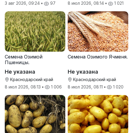
3 авг 2026, 09:24
•
97
8 июл 2026, 08:14
•
1 021
Семена Озимой
Семена Озимого Ячменя.
Пшеницы.
Не указана
Не указана
Краснодарский край
Краснодарский край
8 июл 2026, 08:13
•
1 006
8 июл 2026, 08:11
•
1 020