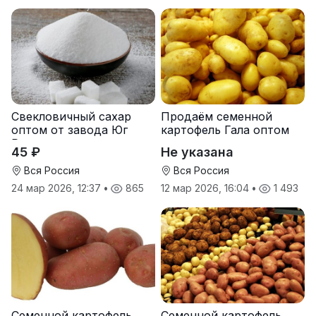
Свекловичный сахар
Продаём семенной
оптом от завода Юг
картофель Гала оптом
Руси
от производителя
45 ₽
Не указана
Вся Россия
Вся Россия
24 мар 2026, 12:37
•
865
12 мар 2026, 16:04
•
1 493
Семенной картофель
Семенной картофель