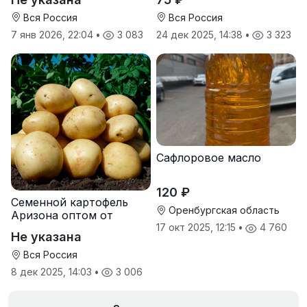
Вся Россия
Вся Россия
7 янв 2026, 22:04
•
3 083
24 дек 2025, 14:38
•
3 323
Сафлоровое масло
120 ₽
Семенной картофель
Оренбургская область
Аризона оптом от
производителя
17 окт 2025, 12:15
•
4 760
Не указана
Вся Россия
8 дек 2025, 14:03
•
3 006