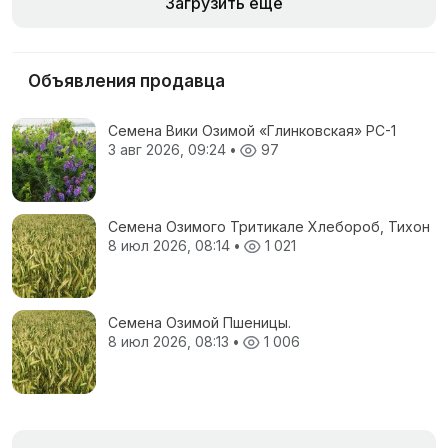
Загрузить еще
Объявления продавца
Семена Вики Озимой «Глинковская» РС-1
3 авг 2026, 09:24
•
97
Семена Озимого Тритикале Хлебороб, Тихон
8 июл 2026, 08:14
•
1 021
Семена Озимой Пшеницы.
8 июл 2026, 08:13
•
1 006