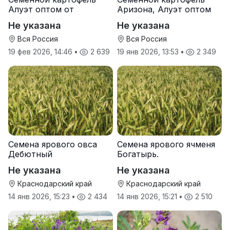
Алуэт оптом от
Аризона, Алуэт оптом
производителя
от производителя
Не указана
Не указана
Вся Россия
Вся Россия
19 фев 2026, 14:46
•
2 639
19 янв 2026, 13:53
•
2 349
Семена ярового овса
Семена ярового ячменя
Дебютный
Богатырь.
Не указана
Не указана
Краснодарский край
Краснодарский край
14 янв 2026, 15:23
•
2 434
14 янв 2026, 15:21
•
2 510