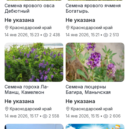
Семена ярового овса
Семена ярового ячменя
Дебютный
Богатырь.
Не указана
Не указана
Краснодарский край
Краснодарский край
14 янв 2026, 15:23
•
2 438
14 янв 2026, 15:21
•
2 513
Семена гороха Ла-
Семена люцерны
Манш, Камелеон
Багира, Манычская
Не указана
Не указана
Краснодарский край
Краснодарский край
14 янв 2026, 15:17
•
2 558
14 янв 2026, 15:15
•
2 606