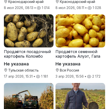
Краснодарский край
Краснодарский край
8 июл 2026, 08:13
•
1 014
8 июл 2026, 08:11
•
1 028
Продаётся посадочный
Продаётся семенной
картофель Коломбо
картофель Алуэт, Гала
оптом от трёх тонн
оптом от производителя
Не указана
Не указана
Тульская область
Вся Россия
17 апр 2026, 15:31
•
1 181
3 апр 2026, 15:56
•
2 172