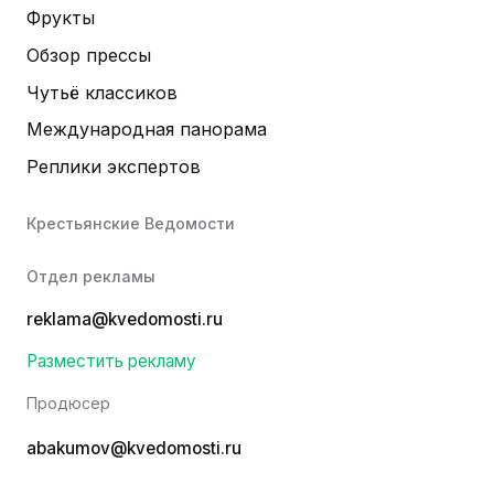
Фрукты
Обзор прессы
Чутьё классиков
Международная панорама
Реплики экспертов
Крестьянские Ведомости
Отдел рекламы
reklama@kvedomosti.ru
Разместить рекламу
Продюсер
abakumov@kvedomosti.ru