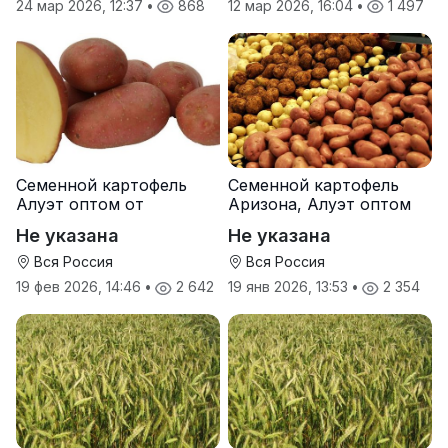
24 мар 2026, 12:37
•
868
12 мар 2026, 16:04
•
1 497
Семенной картофель
Семенной картофель
Алуэт оптом от
Аризона, Алуэт оптом
производителя
от производителя
Не указана
Не указана
Вся Россия
Вся Россия
19 фев 2026, 14:46
•
2 642
19 янв 2026, 13:53
•
2 354