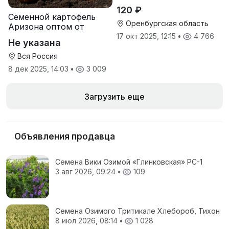
120 ₽
Семенной картофель
Оренбургская область
Аризона оптом от
производителя
17 окт 2025, 12:15
•
4 766
Не указана
Вся Россия
8 дек 2025, 14:03
•
3 009
Загрузить еще
Объявления продавца
Семена Вики Озимой «Глинковская» РС-1
3 авг 2026, 09:24
•
109
Семена Озимого Тритикале Хлебороб, Тихон
8 июл 2026, 08:14
•
1 028