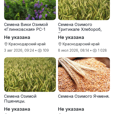
Семена Вики Озимой
Семена Озимого
«Глинковская» РС-1
Тритикале Хлебороб,
Тихон
Не указана
Не указана
Краснодарский край
Краснодарский край
3 авг 2026, 09:24
•
109
8 июл 2026, 08:14
•
1 028
Семена Озимой
Семена Озимого Ячменя.
Пшеницы.
Не указана
Не указана