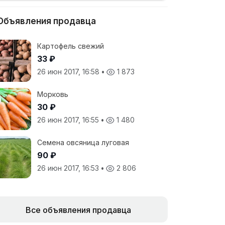
Объявления продавца
Картофель свежий
33 ₽
26 июн 2017, 16:58
•
1 873
Морковь
30 ₽
26 июн 2017, 16:55
•
1 480
Семена овсяница луговая
90 ₽
26 июн 2017, 16:53
•
2 806
Все объявления продавца