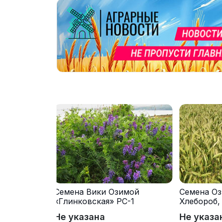
Семена Вики Озимой
Семена Оз
«Глинковская» РС-1
Хлебороб,
Не указана
Не указа