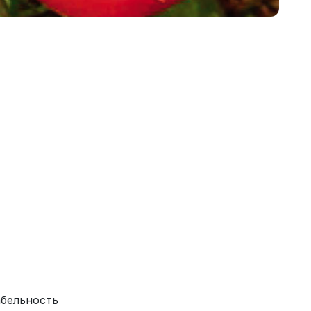
абельность