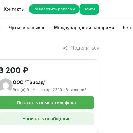
Контакты
Разместить рекламу
Войти
ы
Чутьё классиков
Международная панорама
Репл
Поделиться
3 200 ₽
ООО "Трисад"
был(а) 9 лет назад · 2320 объявлений
Показать номер телефона
Написать сообщение