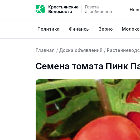
Нов
Политика
Финансы
Зерно
Молоко
Главная
/
Доска объявлений
/
Растениеводс
Семена томата Пинк П