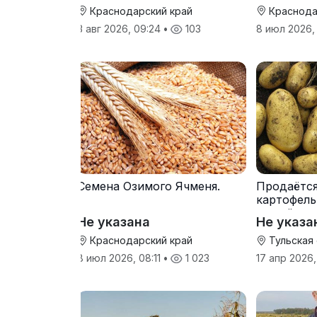
Краснодарский край
Краснода
3 авг 2026, 09:24
•
103
8 июл 2026,
Семена Озимого Ячменя.
Продаётс
картофель
от трёх т
Не указана
Не указа
Краснодарский край
Тульская
8 июл 2026, 08:11
•
1 023
17 апр 2026,