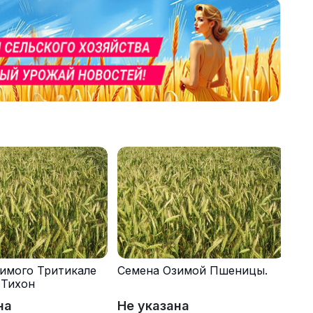
имого Тритикале
Семена Озимой Пшеницы.
 Тихон
на
Не указана